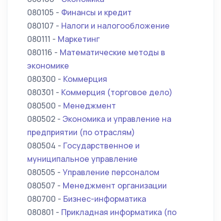
080105 -
Финансы и кредит
080107 -
Налоги и налогообложение
080111 -
Маркетинг
080116 -
Математические методы в
экономике
080300 -
Коммерция
080301 -
Коммерция (торговое дело)
080500 -
Менеджмент
080502 -
Экономика и управление на
предприятии (по отраслям)
080504 -
Государственное и
муниципальное управление
080505 -
Управление персоналом
080507 -
Менеджмент организации
080700 -
Бизнес-информатика
080801 -
Прикладная информатика (по