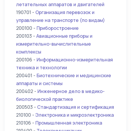
летательных аппаратов и двигателей
190701 -
Организация перевозок и
управление на транспорте (по видам)
200100 -
Приборостроение
200103 -
Авиационные приборы и
измерительно-вычислительные
комплексы
200106 -
Информационно-измерительная
техника и технологии
200401 -
Биотехнические и медицинские
аппараты и системы
200402 -
Инженерное дело в медико-
биологической практике
200503 -
Стандартизация и сертификация
210100 -
Электроника и микроэлектроника
210106 -
Промышленная электроника
210400 -
Телекоммуникации