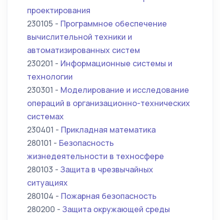
проектирования
230105 -
Программное обеспечение
вычислительной техники и
автоматизированных систем
230201 -
Информационные системы и
технологии
230301 -
Моделирование и исследование
операций в организационно-технических
системах
230401 -
Прикладная математика
280101 -
Безопасность
жизнедеятельности в техносфере
280103 -
Защита в чрезвычайных
ситуациях
280104 -
Пожарная безопасность
280200 -
Защита окружающей среды