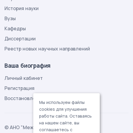
История науки
Вузы
Кафедры
Диссертации
Реестр новых научных направлений
Ваша биография
Личный кабинет
Регистрация
Восстановление пароля
Мы используем файлы
cookies для улучшения
работы сайта. Оставаясь
на нашем сайте, вы
© АНО "Международная ассоциация
соглашаетесь с