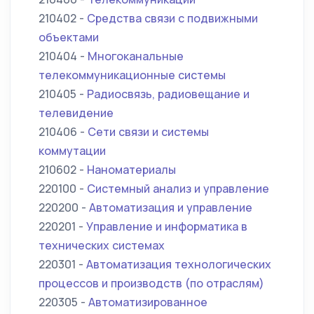
210402 -
Средства связи с подвижными
объектами
210404 -
Многоканальные
телекоммуникационные системы
210405 -
Радиосвязь, радиовещание и
телевидение
210406 -
Сети связи и системы
коммутации
210602 -
Наноматериалы
220100 -
Системный анализ и управление
220200 -
Автоматизация и управление
220201 -
Управление и информатика в
технических системах
220301 -
Автоматизация технологических
процессов и производств (по отраслям)
220305 -
Автоматизированное