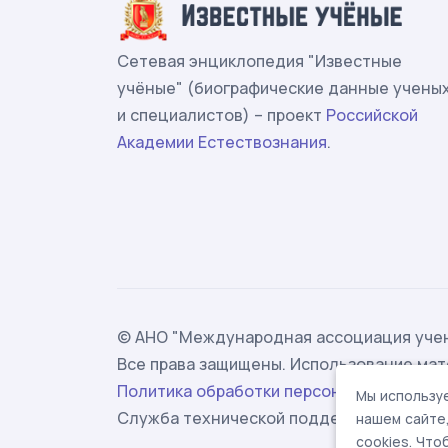
Сетевая энциклопедия "Известные
учёные" (биографические данные учены
и специалистов) – проект
Российской
Академии Естествознания
.
© АНО "Международная ассоциация учен
Все права защищены. Использование мат
Политика обработки персональных данн
Мы используе
Служба технической поддержки -
suppor
нашем сайте
cookies. Чт