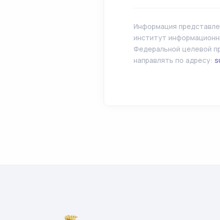
Информация представлен
институт информационны
Федеральной целевой пр
направлять по адресу:
s