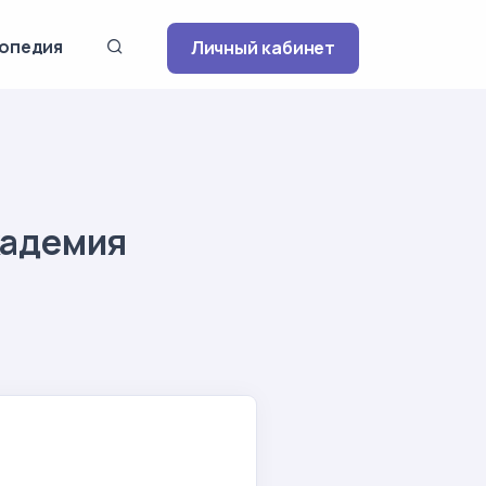
опедия
Личный кабинет
кадемия