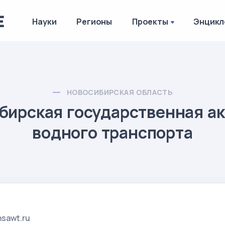
Науки
Регионы
Проекты
Энцикл
НОВОСИБИРСКАЯ ОБЛАСТЬ
бирская государственная а
водного транспорта
nsawt.ru