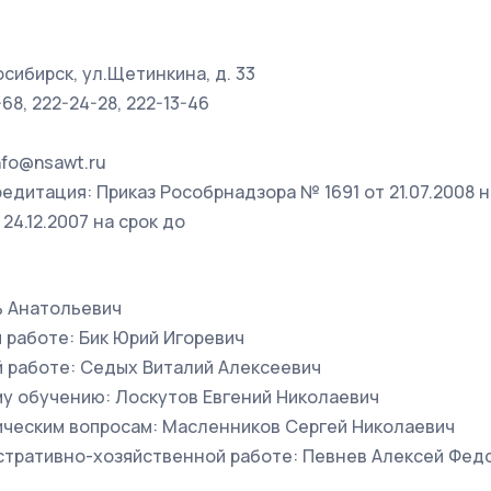
осибирск, ул.Щетинкина, д. 33
68, 222-24-28, 222-13-46
nfo@nsawt.ru
едитация: Приказ Рособрнадзора № 1691 от 21.07.2008 на
24.12.2007 на срок до
ь Анатольевич
 работе: Бик Юрий Игоревич
й работе: Седых Виталий Алексеевич
му обучению: Лоскутов Евгений Николаевич
ическим вопросам: Масленников Сергей Николаевич
стративно-хозяйственной работе: Певнев Алексей Фед