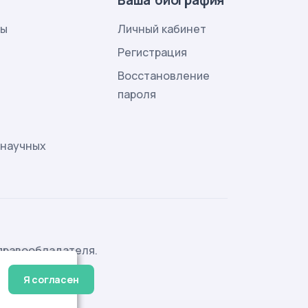
Ваша биография
лы
Личный кабинет
и
Регистрация
Восстановление
пароля
 научных
правообладателя.
Я согласен