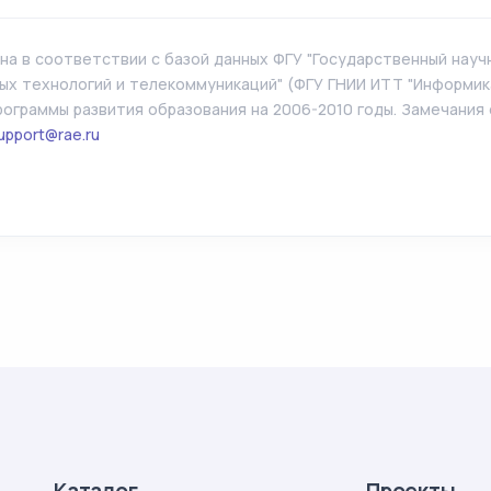
а в соответствии с базой данных ФГУ "Государственный нау
х технологий и телекоммуникаций" (ФГУ ГНИИ ИТТ "Информика
ограммы развития образования на 2006-2010 годы. Замечания
upport@rae.ru