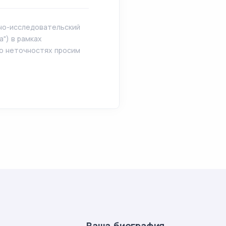
чно-исследовательский
") в рамках
 о неточностях просим