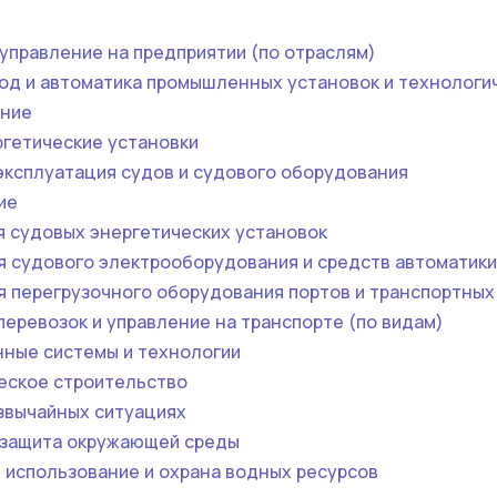
 управление на предприятии (по отраслям)
од и автоматика промышленных установок и технологи
ение
гетические установки
эксплуатация судов и судового оборудования
ие
я судовых энергетических установок
я судового электрооборудования и средств автоматики
я перегрузочного оборудования портов и транспортных
перевозок и управление на транспорте (по видам)
ные системы и технологии
еское строительство
звычайных ситуациях
защита окружающей среды
 использование и охрана водных ресурсов