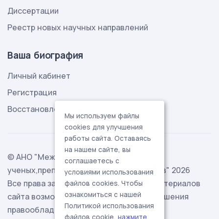
Диссертации
Реестр новых научных направлений
Ваша биография
Личный кабинет
Регистрация
Восстановление пароля
Мы используем файлы
cookies для улучшения
работы сайта. Оставаясь
на нашем сайте, вы
© АНО "Международная ассоциация
соглашаетесь с
ученых,преподавателей и специалистов" 2026
условиями использования
Все права защищены. Использование материалов
файлов cookies. Чтобы
ознакомиться с нашей
сайта возможно исключительно с разрешения
Политикой использования
правообладателя.
файлов cookie,
нажмите