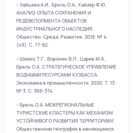
- Зайцева А.И., Брель О.А., Кайзер Ф.Ю.
АНАЛИЗ ОПЫТА СОХРАНЕНИЯ И
РЕДЕВЕЛОПМЕНТА ОБЪЕКТОВ
ИНДУСТРИАЛЬНОГО НАСЛЕДИЯ.
Общество. Среда. Развитие. 2018. № 4
(49). С. 77-82.
- Шимко Т.Г., Воронин В.Л., Царев М.А.,
Брель О.А. СТРАТЕГИЧЕСКОЕ УПРАВЛЕНИЕ
ВОДНЫМИ РЕСУРСАМИ КУЗБАССА.
Экономика в промышленности. 2020. Т. 13.
№ 3. С. 366-374.
- Брель О.А. МЕЖРЕГИОНАЛЬНЫЕ
ТУРИСТСКИЕ КЛАСТЕРЫ КАК МЕХАНИЗМ
УСТОЙЧИВОГО РАЗВИТИЯ ТЕРРИТОРИИ//
Общественная география в меняющемся