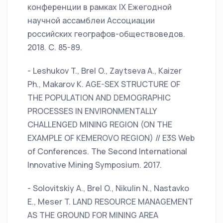
конференции в рамках IX Ежегодной
научной ассамблеи Ассоциации
российских географов-обществоведов.
2018. С. 85-89.
- Leshukov T., Brel O., Zaytseva A., Kaizer
Ph., Makarov K. AGE-SEX STRUCTURE OF
THE POPULATION AND DEMOGRAPHIC
PROCESSES IN ENVIRONMENTALLY
CHALLENGED MINING REGION (ON THE
EXAMPLE OF KEMEROVO REGION) // E3S Web
of Conferences. The Second International
Innovative Mining Symposium. 2017.
- Solovitskiy A., Brel O., Nikulin N., Nastavko
E., Meser T. LAND RESOURCE MANAGEMENT
AS THE GROUND FOR MINING AREA