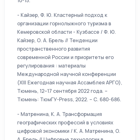
10-15.
- Кайзер, Ф. Ю. Кластерный подход к
организации горнолыжного туризма в
Кемеровской области - Кузбассе / Ф. Ю.
Кайзер, О. А. Брель // Тенденции
пространственного развития
современной России и приоритеты его
регулирования : материалы
Международной научной конференции
(XIII Ежегодная научная Ассамблея АРГО),
Тюмень, 12–17 сентября 2022 года. –
Тюмень: ТюмГУ-Press, 2022. – С. 680-686.
- Матренина, К. А. Трансформация
географических профессий в условиях
цифровой экономики / К. А. Матренина, О.
А. Брель // Цифровые технологии в