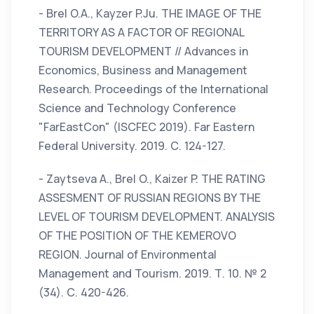
- Brel O.A., Kayzer P.Ju. THE IMAGE OF THE
TERRITORY AS A FACTOR OF REGIONAL
TOURISM DEVELOPMENT // Advances in
Economics, Business and Management
Research. Proceedings of the International
Science and Technology Conference
"FarEastСon" (ISCFEC 2019). Far Eastern
Federal University. 2019. С. 124-127.
- Zaytseva A., Brel O., Kaizer P. THE RATING
ASSESMENT OF RUSSIAN REGIONS BY THE
LEVEL OF TOURISM DEVELOPMENT. ANALYSIS
OF THE POSITION OF THE KEMEROVO
REGION. Journal of Environmental
Management and Tourism. 2019. Т. 10. № 2
(34). С. 420-426.