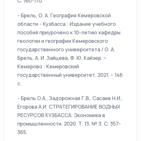
С. 160-170.
- Брель, О. А. География Кемеровской
области - Кузбасса : Издание учебного
пособия приурочено к 10-летию кафедры
геологии и географии Кемеровского
государственного университета / О. А.
Брель, А. И. Зайцева, Ф. Ю. Кайзер. –
Кемерово : Кемеровский
государственный университет, 2021. – 146
с.
- Брель О.А., Задорожная Г.В., Сасаев Н.И.,
Егорова А.И. СТРАТЕГИРОВАНИЕ ВОДНЫХ
РЕСУРСОВ КУЗБАССА. Экономика в
промышленности. 2020. Т. 13. № 3. С. 357-
365.