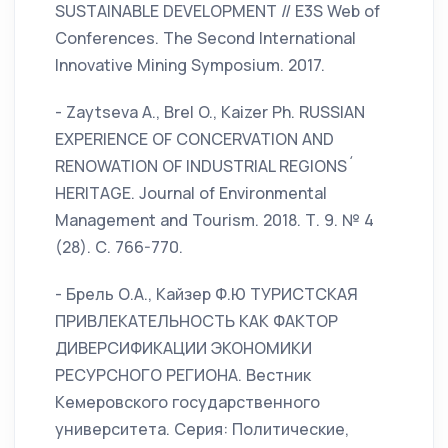
SUSTAINABLE DEVELOPMENT // E3S Web of
Conferences. The Second International
Innovative Mining Symposium. 2017.
- Zaytseva A., Brel O., Kaizer Ph. RUSSIAN
EXPERIENCE OF CONCERVATION AND
RENOWATION OF INDUSTRIAL REGIONS´
HERITAGE. Journal of Environmental
Management and Tourism. 2018. Т. 9. № 4
(28). С. 766-770.
- Брель О.А., Кайзер Ф.Ю ТУРИСТСКАЯ
ПРИВЛЕКАТЕЛЬНОСТЬ КАК ФАКТОР
ДИВЕРСИФИКАЦИИ ЭКОНОМИКИ
РЕСУРСНОГО РЕГИОНА. Вестник
Кемеровского государственного
университета. Серия: Политические,