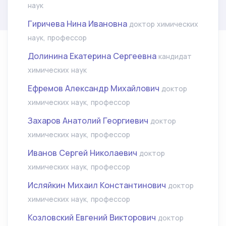
наук
Гиричева Нина Ивановна
доктор химических
наук, профессор
Долинина Екатерина Сергеевна
кандидат
химических наук
Ефремов Александр Михайлович
доктор
химических наук, профессор
Захаров Анатолий Георгиевич
доктор
химических наук, профессор
Иванов Сергей Николаевич
доктор
химических наук, профессор
Исляйкин Михаил Константинович
доктор
химических наук, профессор
Козловский Евгений Викторович
доктор