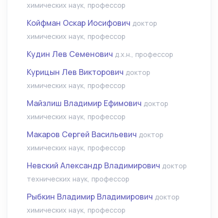
химических наук, профессор
Койфман Оскар Иосифович
доктор
химических наук, профессор
Кудин Лев Семенович
д.х.н., профессор
Курицын Лев Викторович
доктор
химических наук, профессор
Майзлиш Владимир Ефимович
доктор
химических наук, профессор
Макаров Сергей Васильевич
доктор
химических наук, профессор
Невский Александр Владимирович
доктор
технических наук, профессор
Рыбкин Владимир Владимирович
доктор
химических наук, профессор