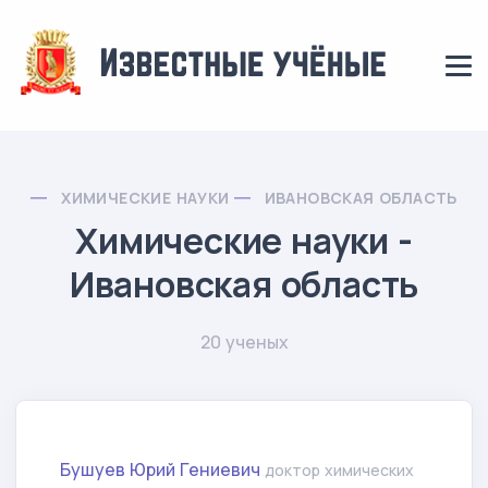
ХИМИЧЕСКИЕ НАУКИ
ИВАНОВСКАЯ ОБЛАСТЬ
Химические науки -
Ивановская область
20 ученых
Бушуев Юрий Гениевич
доктор химических