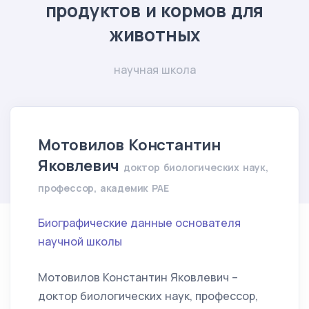
продуктов и кормов для
животных
научная школа
Мотовилов Константин
Яковлевич
доктор биологических наук,
профессор, академик РАЕ
Биографические данные основателя
научной школы
Мотовилов Константин Яковлевич –
доктор биологических наук, профессор,