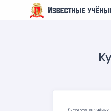
Ку
Диссертации учёных,