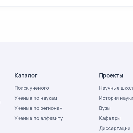
Каталог
Проекты
Поиск ученого
Научные шко
Ученые по наукам
История наук
х
Ученые по регионам
Вузы
Ученые по алфавиту
Кафедры
Диссертации