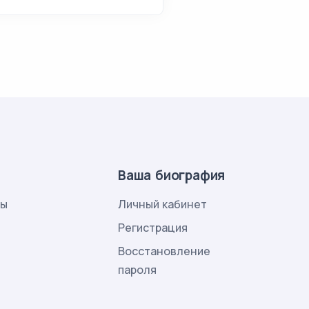
Ваша биография
лы
Личный кабинет
и
Регистрация
Восстановление
пароля