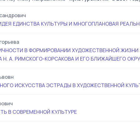
сандрович
ИДЕЯ ЕДИНСТВА КУЛЬТУРЫ И МНОГОПЛАНОВАЯ РЕАЛЬ
горьева
ИЧНОСТИ В ФОРМИРОВАНИИ ХУДОЖЕСТВЕННОЙ ЖИЗНИ 
 Н. А. РИМСКОГО-КОРСАКОВА И ЕГО БЛИЖАЙШЕГО ОКР
ьвовн
НОГО ИСКУССТВА ЭСТРАДЫ В ХУДОЖЕСТВЕННОЙ КУЛЬ
рович
ТЬ В СОВРЕМЕННОЙ КУЛЬТУРЕ