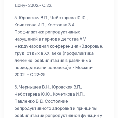
Дону- 2002.- С.22.
5. Юровская В.П., Чеботарева Ю.Ю.,
Кочеткова И.П., Костоева З.А.
Профилактика репродуктивных
нарушений в периоде детства // V
международная конференция «Здоровье,
труд, отдых в ХХI веке (профилактика,
лечение, реабилитация в различные
периоды жизни человека)».- Москва-
2002. – С.22-25.
6. Чернышев В.Н., Юровская В.П.,
Чеботарева Ю.Ю., Кочеткова И.П.,
Павленко В.Д. Состояние
репродуктивного здоровья и принципы
реабилитации репродуктивной функции у