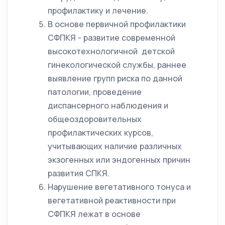
профилактику и лечение.
В основе первичной профилактики
СФПКЯ - развитие современной
высокотехнологичной детской
гинекологической службы, раннее
выявление групп риска по данной
патологии, проведение
диспансерного наблюдения и
общеоздоровительных
профилактических курсов,
учитывающих наличие различных
экзогенных или эндогенных причин
развития СПКЯ.
Нарушение вегетативного тонуса и
вегетативной реактивности при
СФПКЯ лежат в основе