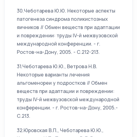
30.Чеботарева Ю.Ю. Некоторые аспекты
патогенеза синдрома поликистозных
яичников // Обмен веществ при адаптации
и повреждении: труды IV-й межвузовской
международной конференции. - г.
Ростов-на-Дону, 2005. - С.212-213.
31.Чеботарева Ю.Ю., Ветрова Н.В.
Некоторые варианты лечения
альгоменореи у подростков // Обмен
веществ при адаптации и повреждении:
труды IV-й межвузовской международной
конференции. - г. Ростов-на-Дону, 2005.-
С.213.
32.Юровская В.П., Чеботарева Ю.Ю.,