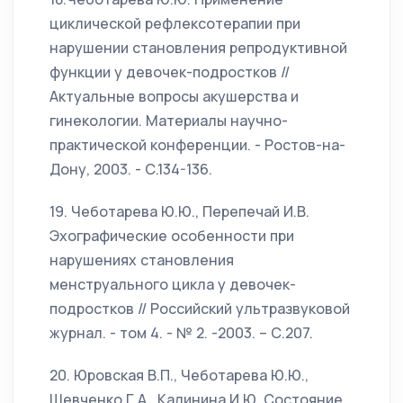
циклической рефлексотерапии при
нарушении становления репродуктивной
функции у девочек-подростков //
Актуальные вопросы акушерства и
гинекологии. Материалы научно-
практической конференции. - Ростов-на-
Дону, 2003. - С.134-136.
19. Чеботарева Ю.Ю., Перепечай И.В.
Эхографические особенности при
нарушениях становления
менструального цикла у девочек-
подростков // Российский ультразвуковой
журнал. - том 4. - № 2. -2003. – С.207.
20. Юровская В.П., Чеботарева Ю.Ю.,
Шевченко Г.А., Калинина И.Ю. Состояние