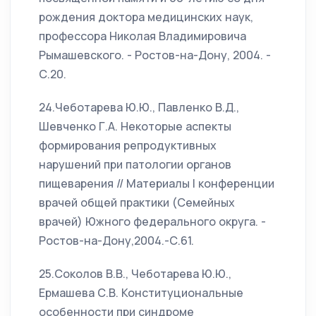
рождения доктора медицинских наук,
профессора Николая Владимировича
Рымашевского. - Ростов-на-Дону, 2004. -
С.20.
24.Чеботарева Ю.Ю., Павленко В.Д.,
Шевченко Г.А. Некоторые аспекты
формирования репродуктивных
нарушений при патологии органов
пищеварения // Материалы I конференции
врачей общей практики (Семейных
врачей) Южного федерального округа. -
Ростов-на-Дону,2004.-С.61.
25.Соколов В.В., Чеботарева Ю.Ю.,
Ермашева С.В. Конституциональные
особенности при синдроме