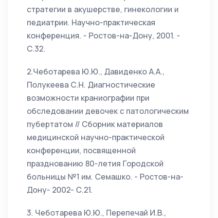
стратегии в акушерстве, гинекологии и
педиатрии. Научно-практическая
конференция. - Ростов-на-Дону, 2001. -
С.32.
2.Чеботарева Ю.Ю., Давиденко А.А.,
Полукеева С.Н. Диагностические
возможности краниографии при
обследовании девочек с патологическим
пубертатом // Сборник материалов
медицинской научно-практической
конференции, посвященной
празднованию 80-летия Городской
больницы №1 им. Семашко. - Ростов-на-
Дону- 2002- С.21.
3. Чеботарева Ю.Ю., Перепечай И.В.,