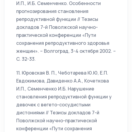
И.П., И.Б. Семенченко. Особенности
прогнозирования становления
репродуктивной функции // Тезисы
докладов 7-й Поволжской научно-
практической конференции «Пути
сохранения репродуктивного здоровья
женщин». – Волгоград, 3-4 октября 2002. –
C. 32-33.
11. Юровская В. П., Чеботарева Ю.Ю, Е.П.
Евдокимова, Давиденко А.А., Кочеткова
И.П., Семенченко И.Б. Нарушение
становления репродуктивной функции у
девочек с вегето-сосудистыми
дистониями // Тезисы докладов 7-й
Поволжской научно-практической
конференции «Пути сохранения