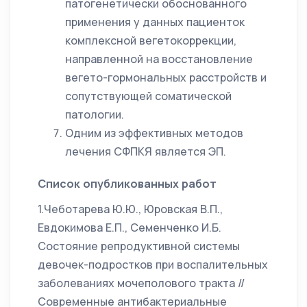
патогенетически обоснованного
применения у данных пациенток
комплексной вегетокоррекции,
направленной на восстановление
вегето-гормональных расстройств и
сопутствующей соматической
патологии.
Одним из эффективных методов
лечения СФПКЯ является ЭП.
Список опубликованных работ
1.Чеботарева Ю.Ю., Юровская В.П.,
Евдокимова Е.П., Семенченко И.Б.
Состояние репродуктивной системы
девочек-подростков при воспалительных
заболеваниях мочеполового тракта //
Современные антибактериальные