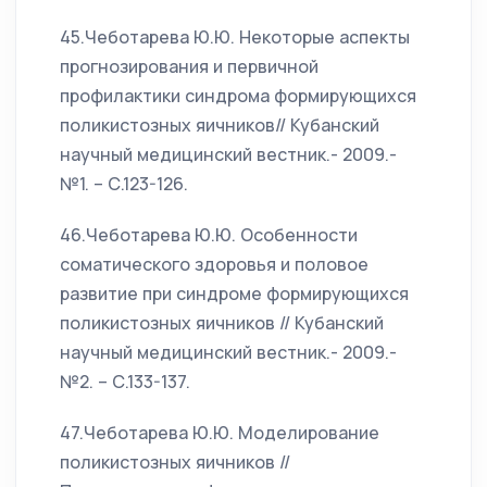
45.Чеботарева Ю.Ю. Некоторые аспекты
прогнозирования и первичной
профилактики синдрома формирующихся
поликистозных яичников// Кубанский
научный медицинский вестник.- 2009.-
№1. – С.123-126.
46.Чеботарева Ю.Ю. Особенности
соматического здоровья и половое
развитие при синдроме формирующихся
поликистозных яичников // Кубанский
научный медицинский вестник.- 2009.-
№2. – С.133-137.
47.Чеботарева Ю.Ю. Моделирование
поликистозных яичников //