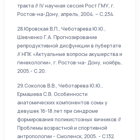
тракта // IV научная сессия Рост ГМУ, г.
Ростов-на-Дону, апрель, 2004. – С.234.
28.Юровская В.П., Чеботарева Ю.Ю.,
Шевченко Г.А. Прогнозирование
репродуктивной дисфункции в пубертате
// НПК «Актуальные вопросы акушерства и
гинекологии», г. Ростов-на- Дону, ноябрь,
2005.- С.20.
29.Соколов В.В., Чеботарева Ю.Ю.,
Ермашева С.В. Особенности
анатомических компонентов сомы у
девушек 16-18 лет при синдроме
формирования поликистозных яичников //
Проблемы возрастной и спортивной
антропологии - Смоленск, 2005. - С.132.