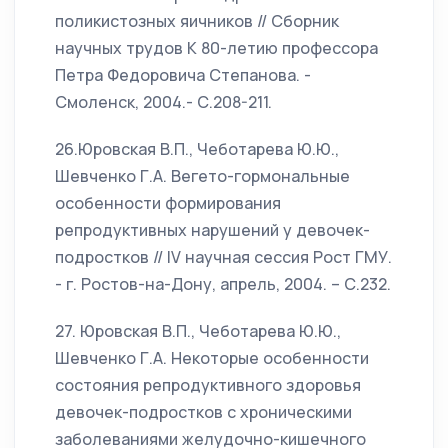
поликистозных яичников // Сборник
научных трудов К 80-летию профессора
Петра Федоровича Степанова. -
Смоленск, 2004.- С.208-211.
26.Юровская В.П., Чеботарева Ю.Ю.,
Шевченко Г.А. Вегето-гормональные
особенности формирования
репродуктивных нарушений у девочек-
подростков // IV научная сессия Рост ГМУ.
- г. Ростов-на-Дону, апрель, 2004. – С.232.
27. Юровская В.П., Чеботарева Ю.Ю.,
Шевченко Г.А. Некоторые особенности
состояния репродуктивного здоровья
девочек-подростков с хроническими
заболеваниями желудочно-кишечного