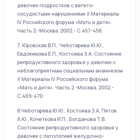
девочек-подростков с вегето-
сосудистыми нарушениями // Материалы
IV Российского форума «Мать и дитя».
Часть 2.-Москва, 2002.- С.457-458.
7. Юровская В.П., Чеботарева Ю.Ю.,
Евдокимова Е.П., Костоева З.А. Состояние
репродуктивного здоровья у девочек с
неблагоприятным социальным анамнезом
// Материалы IV Российского форума
«Мать и дитя». Часть 2.-Москва, 2002.-
С.469-470.
8.Чеботарева Ю.Ю., Костоева З.А, Пятов
А.Ю., Кочеткова И.П., Богданова Т.В.
Состояние репродуктивного здоровья у
девочек с патологией желудочно-