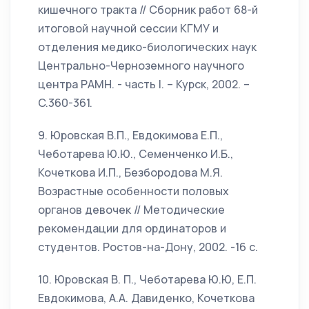
кишечного тракта // Cборник работ 68-й
итоговой научной сессии КГМУ и
отделения медико-биологических наук
Центрально-Черноземного научного
центра РАМН. - часть I. – Курск, 2002. –
C.360-361.
9. Юровская В.П., Евдокимова Е.П.,
Чеботарева Ю.Ю., Семенченко И.Б.,
Кочеткова И.П., Безбородова М.Я.
Возрастные особенности половых
органов девочек // Методические
рекомендации для ординаторов и
студентов. Ростов-на-Дону, 2002. -16 с.
10. Юровская В. П., Чеботарева Ю.Ю, Е.П.
Евдокимова, А.А. Давиденко, Кочеткова