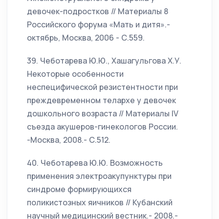
девочек-подростков // Материалы 8
Российского форума «Мать и дитя».-
октябрь, Москва, 2006 - С.559.
39. Чеботарева Ю.Ю., Хашагульгова Х.У.
Некоторые особенности
неспецифической резистентности при
преждевременном телархе у девочек
дошкольного возраста // Материалы IV
съезда акушеров-гинекологов России.
-Москва, 2008.- С.512.
40. Чеботарева Ю.Ю. Возможность
применения электроакупунктуры при
синдроме формирующихся
поликистозных яичников // Кубанский
научный медицинский вестник.- 2008.-