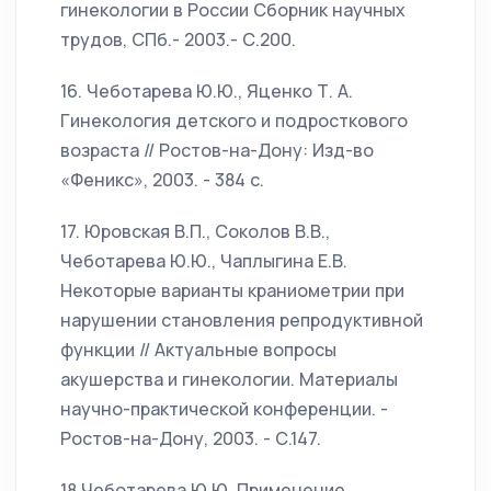
гинекологии в России Сборник научных
трудов, СПб.- 2003.- С.200.
16. Чеботарева Ю.Ю., Яценко Т. А.
Гинекология детского и подросткового
возраста // Ростов-на-Дону: Изд-во
«Феникс», 2003. - 384 с.
17. Юровская В.П., Соколов В.В.,
Чеботарева Ю.Ю., Чаплыгина Е.В.
Некоторые варианты краниометрии при
нарушении становления репродуктивной
функции // Актуальные вопросы
акушерства и гинекологии. Материалы
научно-практической конференции. -
Ростов-на-Дону, 2003. - С.147.
18.Чеботарева Ю.Ю. Применение