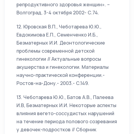
репродуктивного здоровья женщин». –
Волгоград, 3-4 октября 2002- С.74.
12. Юровская В.П., Чеботарева Ю.Ю.,
Евдокимова Е.П., Семенченко И.Б.,
Безматерных И.И. Деонтологические
проблемы современной детской
гинекологии // Актуальные вопросы
акушерства и гинекологии. Материалы
научно-практической конференции.-
Ростов-на-Дону.- 2003.- С.149.
13. Чеботарева Ю.Ю., Батов А.В., Палеева
И.В, Безматерных И.И. Некоторые аспекты
влияния вегето-соссудистых нарушений
на течение периода полового созревания
у девочек-подростков // Сборник