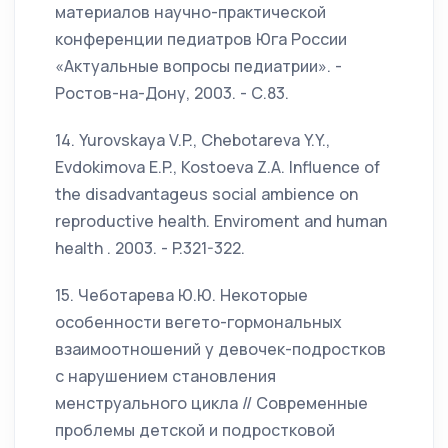
материалов научно-практической
конференции педиатров Юга России
«Актуальные вопросы педиатрии». -
Ростов-на-Дону, 2003. - С.83.
14. Yurovskaya V.P., Chebotareva Y.Y.,
Evdokimova E.P., Kostoeva Z.A. Influence of
the disadvantageus social ambience on
reproductive health. Enviroment and human
health . 2003. - P.321-322.
15. Чеботарева Ю.Ю. Некоторые
особенности вегето-гормональных
взаимоотношений у девочек-подростков
с нарушением становления
менструального цикла // Современные
проблемы детской и подростковой