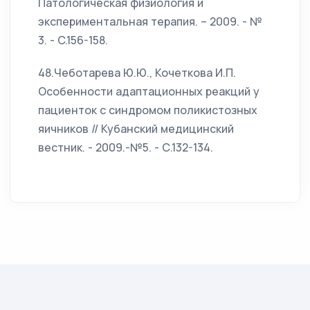
Патологическая физиология и
экспериментальная терапия. – 2009. - №
3. - C.156-158.
48.Чеботарева Ю.Ю., Кочеткова И.П.
Особенности адаптационных реакций у
пациенток с синдромом поликистозных
яичников // Кубанский медицинский
вестник. - 2009.-№5. - С.132-134.