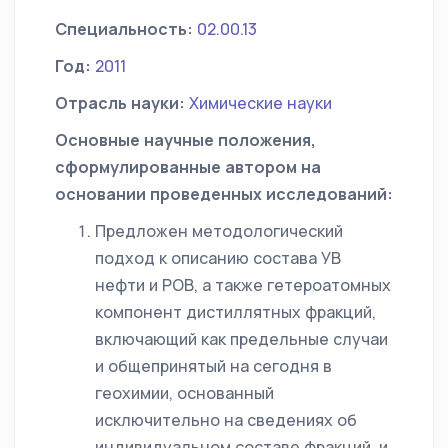
Специальность:
02.00.13
Год:
2011
Отрасль науки:
Химические науки
Основные научные положения,
сформулированные автором на
основании проведенных исследований:
Предложен методологический
подход к описанию состава УВ
нефти и РОВ, а также гетероатомных
компонент дистиллятных фракций,
включающий как предельные случаи
и общепринятый на сегодня в
геохимии, основанный
исключительно на сведениях об
индивидуальном составе фракций, и