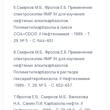
5.Смирнов М.Б., Фролов Е.Б. Применение
спектроскопии ЯМР 1Н для изучения
нефтяных алкилкарбазолов.
Полиметилкарбазолы в смеси
CCl4+CDCl3. // Нефтехимимя. - 1989. - Т.
29, № 5. - С. 644–651.
6.Смирнов М.Б., Фролов Е.Б. Применение
спектроскопии ЯМР 1Н для изучения
нефтяных алкилкарбазолов.
Полиметилкарбазолы в растворе
гексадейтеробензола. // Нефтехимимя.
-1989.- Т. 29, № 5. - С. 652–657.
7.Фролов Е.Б., Смирнов М.Б., Ванюкова
Н.А., Санин П.И. Карбазолы нефти. //