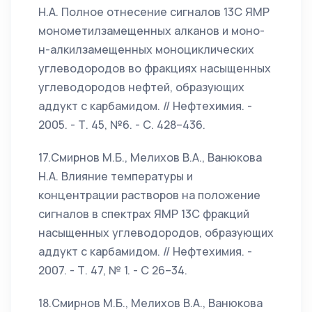
Н.А. Полное отнесение сигналов 13С ЯМР
монометилзамещенных алканов и моно-
н-алкилзамещенных моноциклических
углеводородов во фракциях насыщенных
углеводородов нефтей, образующих
аддукт с карбамидом. // Нефтехимия. -
2005. - Т. 45, №6. - С. 428–436.
17.Смирнов М.Б., Мелихов В.А., Ванюкова
Н.А. Влияние температуры и
концентрации растворов на положение
сигналов в спектрах ЯМР 13С фракций
насыщенных углеводородов, образующих
аддукт с карбамидом. // Нефтехимия. -
2007. - Т. 47, № 1. - С 26–34.
18.Смирнов М.Б., Мелихов В.А., Ванюкова