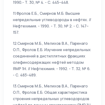
1990.- Т. 30, № 4. - С. 445–448.
11.Фролов Е.Б., Смирнов М.Б. Высшие
непредельные углеводороды в нефтях. //
Нефтехимия. - 1990. - Т. 30, № 2. - С. 147–
157.
12.Смирнов М.Б., Мелихов В.А., Паренаго
О.П., Фролов Е.Б. Изучение непредельных
соединений в дистиллятных фракциях
олефинсодержащих нефтей методом
ЯМР 1Н. // Нефтехимия. - 1992. - Т. 32, № 6.
- С. 483–489.
13.Смирнов М.Б., Мелихов В.А., Паренаго
О.П., Фролов Е.Б. Общая характеристика
строения непредельных углеводородов