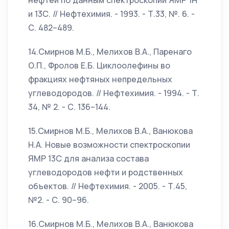
нефтей по данным спектроскопии ЯМР 1Н
и 13С. // Нефтехимия. - 1993. - Т.33, №. 6. -
С. 482–489.
14.Смирнов М.Б., Мелихов В.А., Паренаго
О.П., Фролов Е.Б. Циклоолефины во
фракциях нефтяных непредельных
углеводородов. // Нефтехимия. - 1994. - Т.
34, № 2. - С. 136–144.
15.Смирнов М.Б., Мелихов В.А., Ванюкова
Н.А. Новые возможности спектроскопии
ЯМР 13С для анализа состава
углеводородов нефти и родственных
объектов. // Нефтехимия. - 2005. - Т.45,
№2. - С. 90–96.
16.Смирнов М.Б., Мелихов В.А., Ванюкова