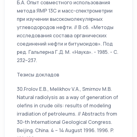
Б.А. Опыт совместного использования
метода ЯМР 13С и масс-спектрометрии
при изучении высокомолекулярных
углеводородов нефти. // В сб. «Методы
исследования состава органических
соединений нефти и битумоидов». Под
ред. Гальперна Г.Д. М. «Наука». - 1985. - С.
232–237.
Тезисы докладов
30.Frolov E.B., Melikhov V.A., Smirnov M.B.
Natural radiolysis as a way of generation of
olefins in crude oils: results of modeling
irradiation of petroleums. // Abstracts from
30-th International Geological Congress.
Beijing. China. 4 – 14 August 1996. 1996. P.