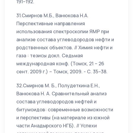
191–192.
31.Смирнов М.Б., Ванюкова Н.А.
Перспективные направления
использования спектроскопии ЯМР при
анализе состава углеводородов нефти и
родственных объектов. // Химия нефти и
газа : тезисы докл. Седьмая
международная конф. (Томск, 21 – 26
сент. 2009 г.) – Томск, 2009. - С. 35–38.
32.Смирнов М. Б., Полудеткина Е.Н.,
Ванюкова Н. А. Сравнительный анализ
состава углеводородов нефтей и
битумоидов: современные возможности
и перспективы (на материале из южной
части Анадырского НГБ). // Успехи