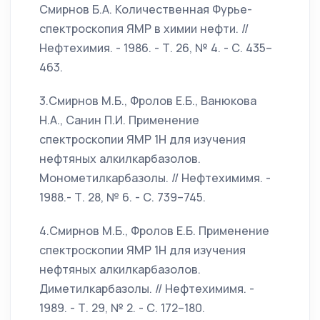
Смирнов Б.А. Количественная Фурье-
спектроскопия ЯМР в химии нефти. //
Нефтехимия. - 1986. - Т. 26, № 4. - С. 435–
463.
3.Смирнов М.Б., Фролов Е.Б., Ванюкова
Н.А., Санин П.И. Применение
спектроскопии ЯМР 1Н для изучения
нефтяных алкилкарбазолов.
Монометилкарбазолы. // Нефтехимимя. -
1988.- Т. 28, № 6. - С. 739–745.
4.Смирнов М.Б., Фролов Е.Б. Применение
спектроскопии ЯМР 1Н для изучения
нефтяных алкилкарбазолов.
Диметилкарбазолы. // Нефтехимимя. -
1989. - Т. 29, № 2. - С. 172–180.