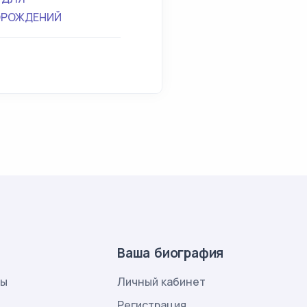
ОРОЖДЕНИЙ
Ваша биография
лы
Личный кабинет
и
Регистрация