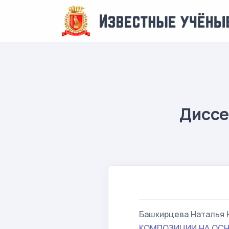
Диссе
Башкирцева Наталья
КОМПОЗИЦИИ НА ОСН