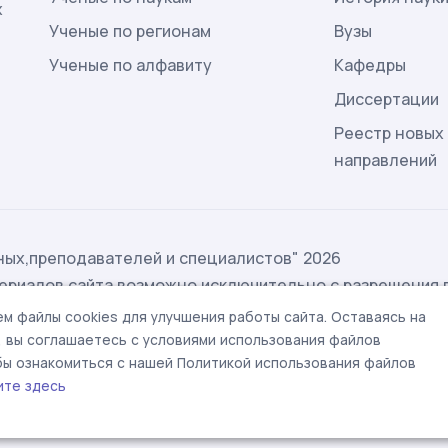
х
Ученые по регионам
Вузы
Ученые по алфавиту
Кафедры
Диссертации
Реестр новых
направлений
ых,преподавателей и специалистов" 2026
ериалов сайта возможно исключительно с разрешения 
ых
м файлы cookies для улучшения работы сайта. Оставаясь на
t@rae.ru
, вы соглашаетесь с условиями использования файлов
обы ознакомиться с нашей Политикой использования файлов
ите здесь