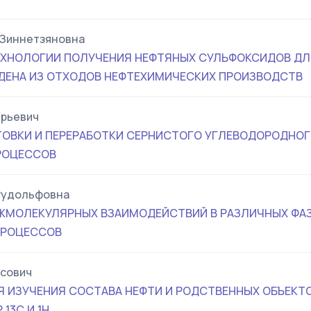
 Зиннетзяновна
ХНОЛОГИИ ПОЛУЧЕНИЯ НЕФТЯНЫХ СУЛЬФОКСИДОВ ДЛ
ДЕНА ИЗ ОТХОДОВ НЕФТЕХИМИЧЕСКИХ ПРОИЗВОДСТВ
Юрьевич
ОВКИ И ПЕРЕРАБОТКИ СЕРНИСТОГО УГЛЕВОДОРОДНОГ
РОЦЕССОВ
Рудольфовна
ЖМОЛЕКУЛЯРНЫХ ВЗАИМОДЕЙСТВИЙ В РАЗЛИЧНЫХ ФАЗ
ПРОЦЕССОВ
сович
 ИЗУЧЕНИЯ СОСТАВА НЕФТИ И РОДСТВЕННЫХ ОБЪЕКТО
13С И 1Н.