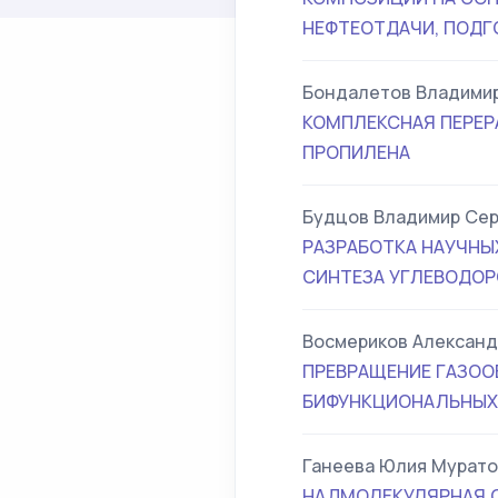
НЕФТЕОТДАЧИ, ПОДГ
Бондалетов Владимир
КОМПЛЕКСНАЯ ПЕРЕР
ПРОПИЛЕНА
Будцов Владимир Сер
РАЗРАБОТКА НАУЧНЫ
СИНТЕЗА УГЛЕВОДОРО
Восмериков Александ
ПРЕВРАЩЕНИЕ ГАЗОО
БИФУНКЦИОНАЛЬНЫХ
Ганеева Юлия Мурат
НАДМОЛЕКУЛЯРНАЯ С