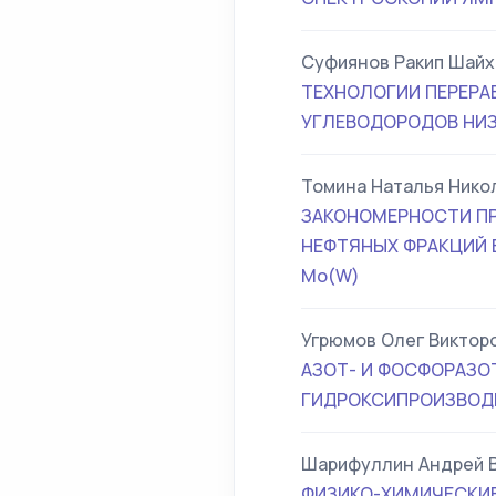
Суфиянов Ракип Шайх
ТЕХНОЛОГИИ ПЕРЕРА
УГЛЕВОДОРОДОВ НИ
Томина Наталья Нико
ЗАКОНОМЕРНОСТИ П
НЕФТЯНЫХ ФРАКЦИЙ 
Мо(W)
Угрюмов Олег Виктор
АЗОТ- И ФОСФОРАЗО
ГИДРОКСИПРОИЗВОД
Шарифуллин Андрей 
ФИЗИКО-ХИМИЧЕСКИ