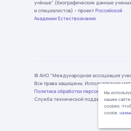
учёные" (биографические данные учены
и специалистов) – проект
Российской
Академии Естествознания
.
© АНО "Международная ассоциация учен
Все права защищены. Использование мат
Политика обработки персональных данн
Мы используе
Служба технической поддержки -
suppor
нашем сайте
cookies. Чт
cookie,
нажм