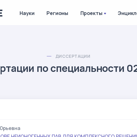
Науки
Регионы
Проекты
Энцикл
ДИССЕРТАЦИИ
ртации по специальности 02
 Юрьевна
ОВЕ НЕИОНОГЕННЫХ ПАВ ДЛЯ КОМПЛЕКСНОГО РЕШЕНИ