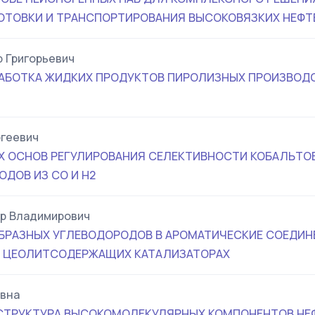
ОТОВКИ И ТРАНСПОРТИРОВАНИЯ ВЫСОКОВЯЗКИХ НЕФТ
 Григорьевич
АБОТКА ЖИДКИХ ПРОДУКТОВ ПИРОЛИЗНЫХ ПРОИЗВОДС
геевич
Х ОСНОВ РЕГУЛИРОВАНИЯ СЕЛЕКТИВНОСТИ КОБАЛЬТО
ДОВ ИЗ СО И Н2
р Владимирович
БРАЗНЫХ УГЛЕВОДОРОДОВ В АРОМАТИЧЕСКИЕ СОЕДИН
 ЦЕОЛИТСОДЕРЖАЩИХ КАТАЛИЗАТОРАХ
овна
ТРУКТУРА ВЫСОКОМОЛЕКУЛЯРНЫХ КОМПОНЕНТОВ НЕФТ