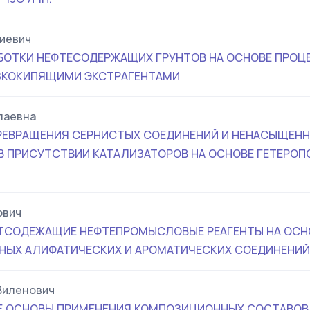
иевич
БОТКИ НЕФТЕСОДЕРЖАЩИХ ГРУНТОВ НА ОСНОВЕ ПРОЦ
ЗКОКИПЯЩИМИ ЭКСТРАГЕНТАМИ
лаевна
РЕВРАЩЕНИЯ СЕРНИСТЫХ СОЕДИНЕНИЙ И НЕНАСЫЩЕН
В ПРИСУТСТВИИ КАТАЛИЗАТОРОВ НА ОСНОВЕ ГЕТЕРО
ович
ТСОДЕЖАЩИЕ НЕФТЕПРОМЫСЛОВЫЕ РЕАГЕНТЫ НА ОСН
НЫХ АЛИФАТИЧЕСКИХ И АРОМАТИЧЕСКИХ СОЕДИНЕНИЙ
Виленович
Е ОСНОВЫ ПРИМЕНЕНИЯ КОМПОЗИЦИОННЫХ СОСТАВОВ