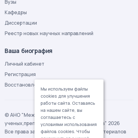
Вузы
Кафедры
Диссертации
Реестр новых научных направлений
Ваша биография
Личный кабинет
Регистрация
Восстановление пароля
Мы используем файлы
cookies для улучшения
работы сайта. Оставаясь
на нашем сайте, вы
© АНО "Международная ассоциация
соглашаетесь с
ученых,преподавателей и специалистов" 2026
условиями использования
Все права защищены. Использование материалов
файлов cookies. Чтобы