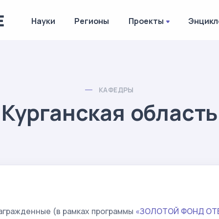
Науки
Регионы
Проекты
Энцикл
КАФЕДРЫ
Курганская область
агражденные (в рамках программы
«ЗОЛОТОЙ ФОНД ОТ