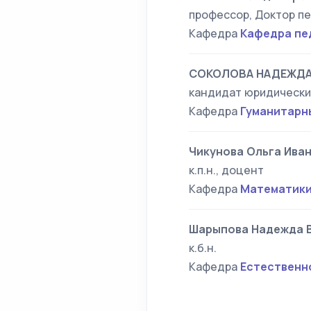
профессор, Доктор пе
Кафедра
Кафедра пе
СОКОЛОВА НАДЕЖДА
кандидат юридически
Кафедра
Гуманитарн
Чикунова Ольга Ива
к.п.н., доцент
Кафедра
Математики
Шарыпова Надежда 
к.б.н.
Кафедра
Естественн