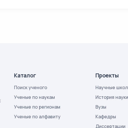
Каталог
Проекты
Поиск ученого
Научные шко
Ученые по наукам
История наук
х
Ученые по регионам
Вузы
Ученые по алфавиту
Кафедры
Диссертации