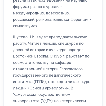
результатах исследований на научных
форумах разного уровня –
международных, всесоюзных,
российский, региональных конференциях,
симпозиумах.
Шутова Н.И. ведет преподавательскую
работу. Читает лекции, спецкурсы по
древней истории и культуре народов
Восточной Европы. С 1993 г. работает по
совместительству на кафедре
отечественной истории Глазовского
государственного педагогического
института (ГГПИ), ежегодно читает курс
лекций «Основы археологии». В
Удмуртском государственном
университете (УдГУ) на историческом