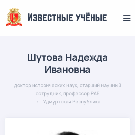
Шутова Надежда
Ивановна
доктор исторических наук, старший научный
сотрудник, профессор РАЕ
Удмуртская Республика