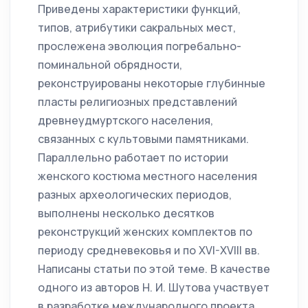
Приведены характеристики функций,
типов, атрибутики сакральных мест,
прослежена эволюция погребально-
поминальной обрядности,
реконструированы некоторые глубинные
пласты религиозных представлений
древнеудмуртского населения,
связанных с культовыми памятниками.
Параллельно работает по истории
женского костюма местного населения
разных археологических периодов,
выполнены несколько десятков
реконструкций женских комплектов по
периоду средневековья и по XVI-XVIII вв.
Написаны статьи по этой теме. В качестве
одного из авторов Н. И. Шутова участвует
в разработке международного проекта