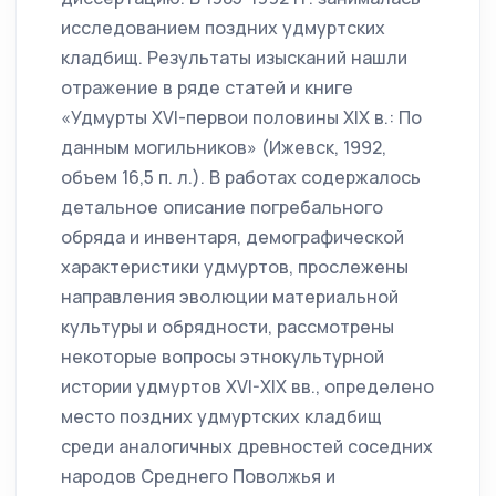
исследованием поздних удмуртских
кладбищ. Результаты изысканий нашли
отражение в ряде статей и книге
«Удмурты XVI-первои половины XIX в.: По
данным могильников» (Ижевск, 1992,
объем 16,5 п. л.). В работах содержалось
детальное описание погребального
обряда и инвентаря, демографической
характеристики удмуртов, прослежены
направления эволюции материальной
культуры и обрядности, рассмотрены
некоторые вопросы этнокультурной
истории удмуртов XVI-XIX вв., определено
место поздних удмуртских кладбищ
среди аналогичных древностей соседних
народов Среднего Поволжья и