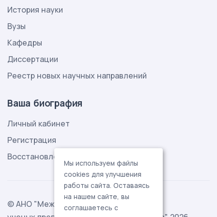
История науки
Вузы
Кафедры
Диссертации
Реестр новых научных направлений
Ваша биография
Личный кабинет
Регистрация
Восстановление пароля
Мы используем файлы
cookies для улучшения
работы сайта. Оставаясь
на нашем сайте, вы
© АНО "Международная ассоциация
соглашаетесь с