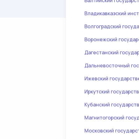
Балтийский государст
Владикавказский инст
Волгоградский госуд
Воронежский государ
Дагестанский госуда
Дальневосточный гос
Ижевский государств
Иркутский государст
Кубанский государст
Магнитогорский госу
Московский государс