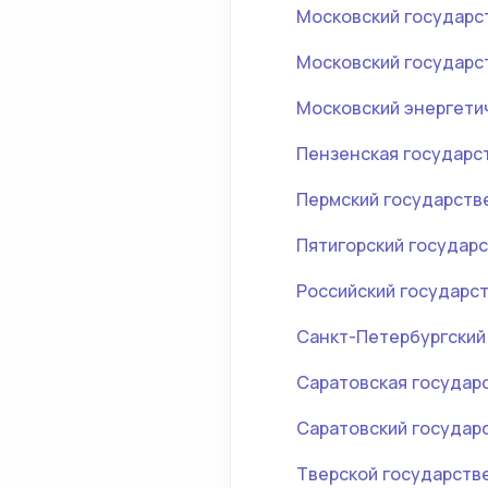
Московский государс
Московский государс
Московский энергетич
Пензенская государс
Пермский государств
Пятигорский государ
Российский государс
Санкт-Петербургский
Саратовская государ
Саратовский государ
Тверской государств