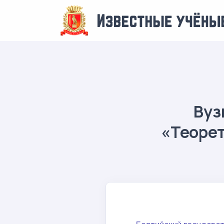
Вуз
«Теорет