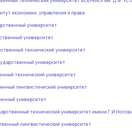
венный технический университет ВОЕНМЕХ им. Д.Ф. Ус
итут экономики, управления и права
арственный университет
ственный университет
рственный технический университет
ударственный университет
енный технический университет
венный лингвистический университет
венный университет
дарственный технический университет имени Г.И.Носов
твенный лингвистический университет