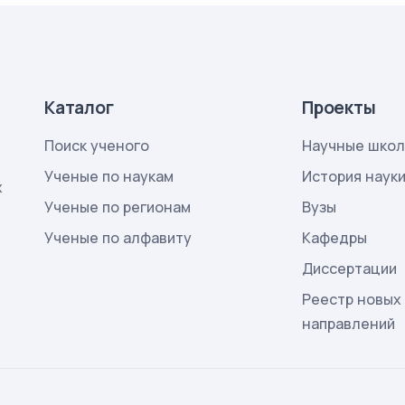
Каталог
Проекты
Поиск ученого
Научные шко
Ученые по наукам
История наук
х
Ученые по регионам
Вузы
Ученые по алфавиту
Кафедры
Диссертации
Реестр новых
направлений