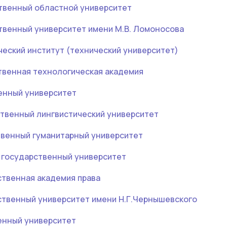
твенный областной университет
твенный университет имени М.В. Ломоносова
еский институт (технический университет)
твенная технологическая академия
енный университет
ственный лингвистический университет
твенный гуманитарный университет
 государственный университет
ственная академия права
ственный университет имени Н.Г.Чернышевского
енный университет