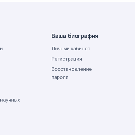
Ваша биография
лы
Личный кабинет
и
Регистрация
Восстановление
пароля
 научных