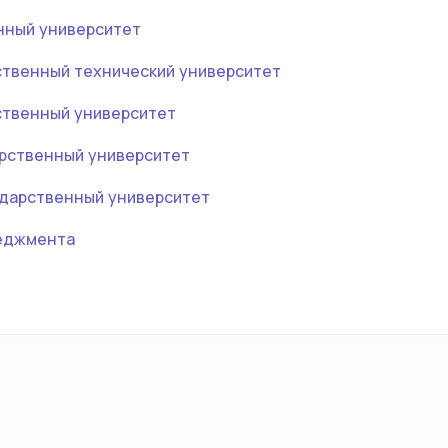
нный университет
ственный технический университет
ственный университет
рственный университет
дарственный университет
еджмента