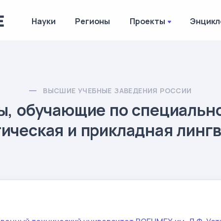
Науки
Регионы
Проекты
Энцикл
ВЫСШИЕ УЧЕБНЫЕ ЗАВЕДЕНИЯ РОССИИ
ы, обучающие по специальн
ическая и прикладная линг