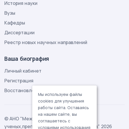
История науки
Вузы
Кафедры
Диссертации
Реестр новых научных направлений
Ваша биография
Личный кабинет
Регистрация
Восстановление пароля
Мы используем файлы
cookies для улучшения
работы сайта. Оставаясь
на нашем сайте, вы
© АНО "Международная ассоциация
соглашаетесь с
ученых,преподавателей и специалистов" 2026
условиями использования