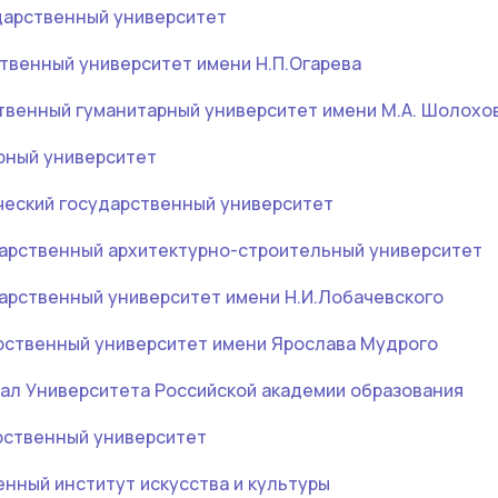
дарственный университет
твенный университет имени Н.П.Огарева
твенный гуманитарный университет имени М.А. Шолохо
рный университет
ческий государственный университет
арственный архитектурно-строительный университет
арственный университет имени Н.И.Лобачевского
рственный университет имени Ярослава Мудрого
ал Университета Российской академии образования
рственный университет
нный институт искусства и культуры