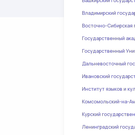
Башкирский государс
Владимирский госуда
Восточно-Сибирская 
Государственный ака
Государственный Уни
Дальневосточный гос
Ивановский государс
Институт языков и ку
Комсомольский-на-Ам
Курский государстве
Ленинградский госуд