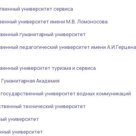
твенный университет сервиса
венный университет имени М.В. Ломоносова
твенный гуманитарный университет
венный педагогический университет имени А.И.Герцен
венный университет туризма и сервиса
я Гуманитарная Академия
 государственный университет водных коммуникаций
ственный технический университет
ый университет
нный университет