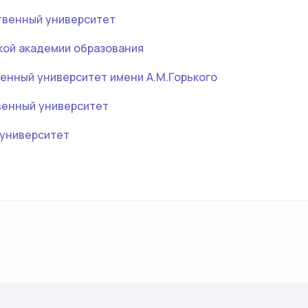
твенный университет
кой академии образования
енный университет имени А.М.Горького
венный университет
университет