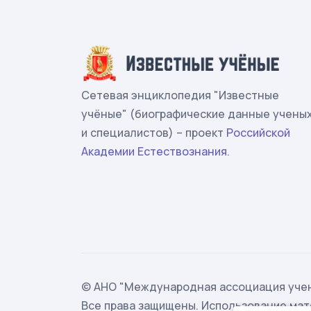
Сетевая энциклопедия "Известные
учёные" (биографические данные учены
и специалистов) – проект
Российской
Академии Естествознания
.
© АНО "Международная ассоциация учен
Все права защищены. Использование мат