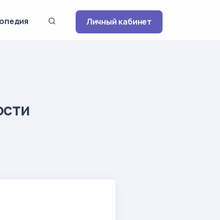
опедия
Личный кабинет
ости