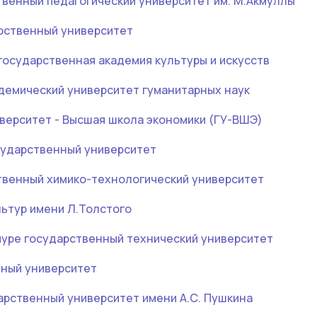
твенный педагогический университет им. М.Акмуллы
рственный университет
государственная академия культуры и искусств
демический университет гуманитарных наук
верситет - Высшая школа экономики (ГУ-ВШЭ)
ударственный университет
твенный химико-технологический университет
льтур имени Л.Толстого
уре государственный технический университет
нный университет
арственный университет имени А.С. Пушкина