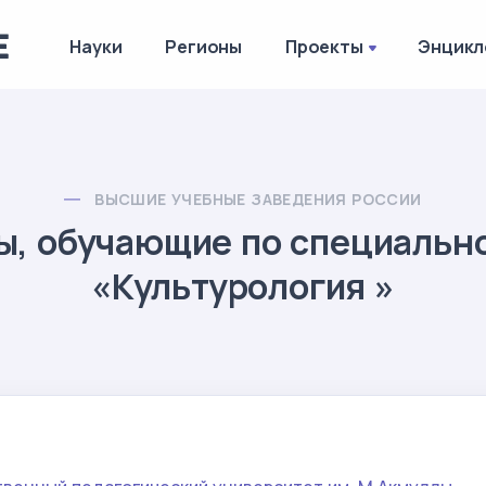
Науки
Регионы
Проекты
Энцикл
ВЫСШИЕ УЧЕБНЫЕ ЗАВЕДЕНИЯ РОССИИ
ы, обучающие по специальн
«Культурология »