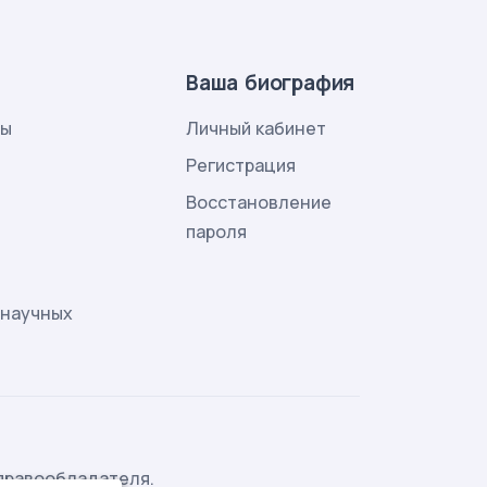
Ваша биография
лы
Личный кабинет
и
Регистрация
Восстановление
пароля
 научных
правообладателя.