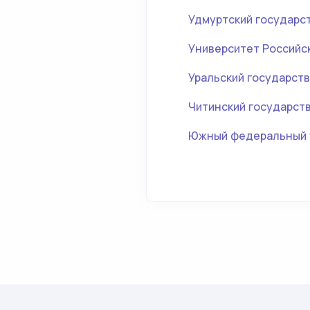
Удмуртский государс
Университет Российс
Уральский государств
Читинский государст
Южный федеральный 