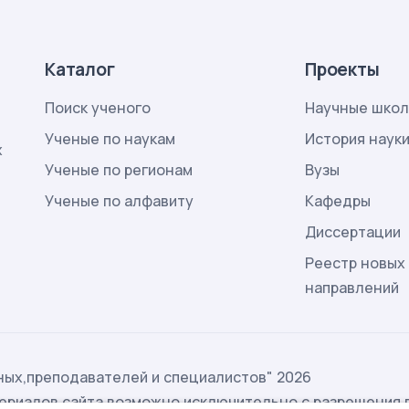
Каталог
Проекты
Поиск ученого
Научные шко
Ученые по наукам
История наук
х
Ученые по регионам
Вузы
Ученые по алфавиту
Кафедры
Диссертации
Реестр новых
направлений
ых,преподавателей и специалистов" 2026
ериалов сайта возможно исключительно с разрешения 