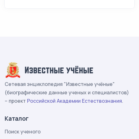
Сетевая энциклопедия "Известные учёные"
(биографические данные ученых и специалистов)
– проект
Российской Академии Естествознания
.
Каталог
Поиск ученого