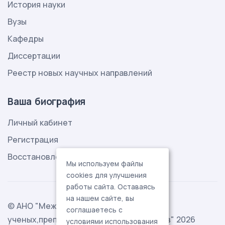
История науки
Вузы
Кафедры
Диссертации
Реестр новых научных направлений
Ваша биография
Личный кабинет
Регистрация
Восстановление пароля
Мы используем файлы
cookies для улучшения
работы сайта. Оставаясь
на нашем сайте, вы
© АНО "Международная ассоциация
соглашаетесь с
ученых,преподавателей и специалистов" 2026
условиями использования