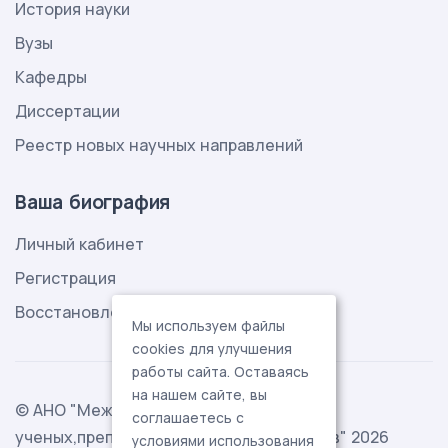
История науки
Вузы
Кафедры
Диссертации
Реестр новых научных направлений
Ваша биография
Личный кабинет
Регистрация
Восстановление пароля
Мы используем файлы
cookies для улучшения
работы сайта. Оставаясь
на нашем сайте, вы
© АНО "Международная ассоциация
соглашаетесь с
ученых,преподавателей и специалистов" 2026
условиями использования