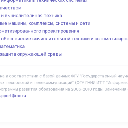
 информатика в технических системах
качеством
 и вычислительная техника
ые машины, комплексы, системы и сети
оматизированного проектирования
 обеспечение вычислительной техники и автоматизиро
математика
защита окружающей среды
а в соответствии с базой данных ФГУ "Государственный нау
х технологий и телекоммуникаций" (ФГУ ГНИИ ИТТ "Информика
ограммы развития образования на 2006-2010 годы. Замечания
upport@rae.ru