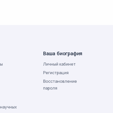
Ваша биография
лы
Личный кабинет
и
Регистрация
Восстановление
пароля
 научных