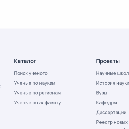
Каталог
Проекты
Поиск ученого
Научные шко
Ученые по наукам
История наук
х
Ученые по регионам
Вузы
Ученые по алфавиту
Кафедры
Диссертации
Реестр новых