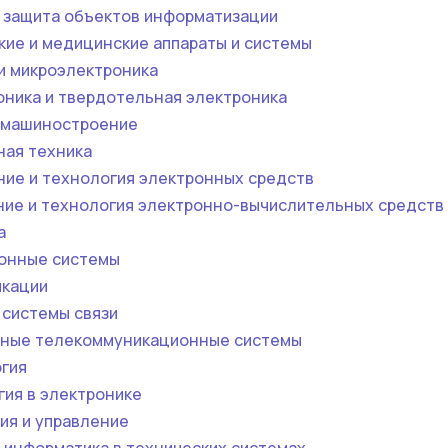
 защита объектов информатизации
кие и медицинские аппараты и системы
и микроэлектроника
ника и твердотельная электроника
 машиностроение
ая техника
ние и технология электронных средств
ние и технология электронно-вычислительных средств
а
онные системы
кации
системы связи
ные телекоммуникационные системы
гия
ия в электронике
ия и управление