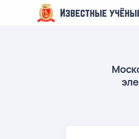
Моск
эле