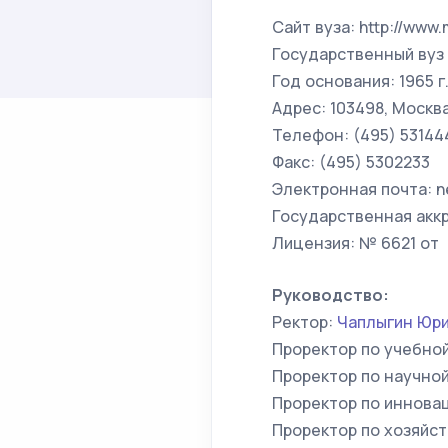
Сайт вуза: http://www.
Государственный вуз
Год основания: 1965 г
Адрес: 103498, Москв
Телефон: (495) 53144
Факс: (495) 5302233
Электронная почта: 
Государственная аккре
Лицензия: № 6621 от 1
Руководство:
Ректор:
Чаплыгин Юри
Проректор по учебно
Проректор по научно
Проректор по иннова
Проректор по хозяйс