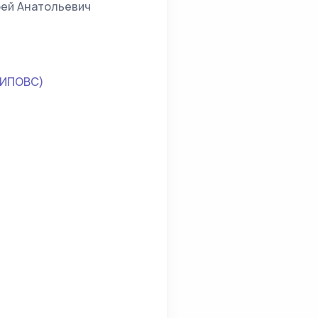
рей Анатольевич
(ИПОВС)