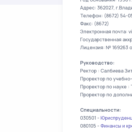
Адрес: 362027, г.Влади
Телефон: (8672) 54-0
Факс: (8672)
Электронная почта: vi
Государственная аккр
Лицензия: № 169263 о
Руководство:
Ректор : Салбиева Зи
Проректор по учебно-
Проректор по науке :
Проректор по дополн
Специальности:
030501 -
Юриспруден
080105 -
Финансы и к