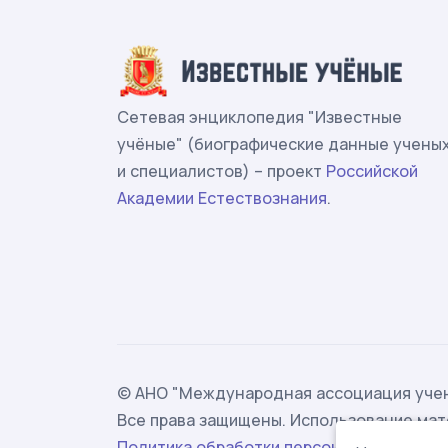
Сетевая энциклопедия "Известные
учёные" (биографические данные учены
и специалистов) – проект
Российской
Академии Естествознания
.
© АНО "Международная ассоциация учен
Все права защищены. Использование мат
Политика обработки персональных данн