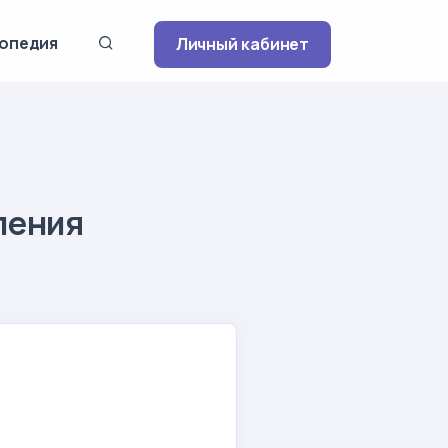
опедия
Личный кабинет
ления