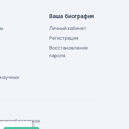
Ваша биография
лы
Личный кабинет
и
Регистрация
Восстановление
пароля
 научных
правообладателя.