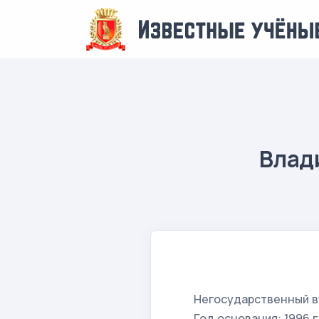
Влад
Негосударственный в
Год основания: 1996 г