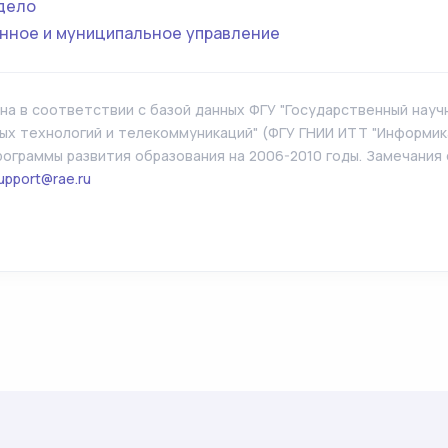
дело
нное и муниципальное управление
а в соответствии с базой данных ФГУ "Государственный нау
х технологий и телекоммуникаций" (ФГУ ГНИИ ИТТ "Информика
ограммы развития образования на 2006-2010 годы. Замечания
upport@rae.ru