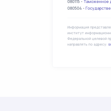
080115 -
Таможенное 
080504 -
Государстве
Информация представлен
институт информационны
Федеральной целевой пр
направлять по адресу:
s