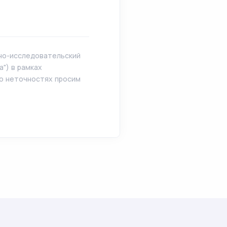
чно-исследовательский
") в рамках
 о неточностях просим