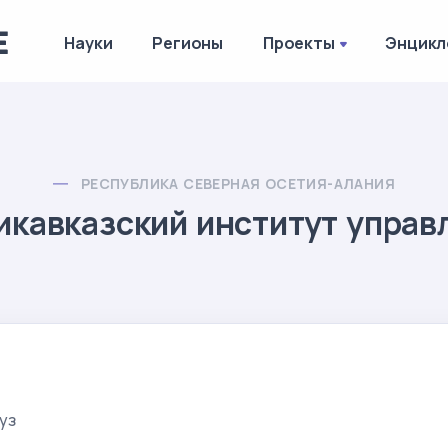
Науки
Регионы
Проекты
Энцикл
РЕСПУБЛИКА СЕВЕРНАЯ ОСЕТИЯ-АЛАНИЯ
икавказский институт управ
уз
.