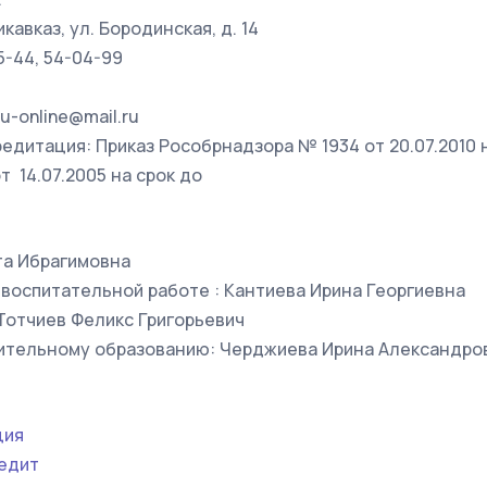
кавказ, ул. Бородинская, д. 14
5-44, 54-04-99
u-online@mail.ru
едитация: Приказ Рособрнадзора № 1934 от 20.07.2010 н
т 14.07.2005 на срок до
та Ибрагимовна
воспитательной работе : Кантиева Ирина Георгиевна
 Тотчиев Феликс Григорьевич
ительному образованию: Черджиева Ирина Александро
ция
редит