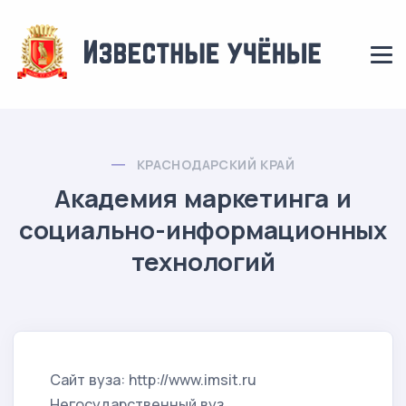
КРАСНОДАРСКИЙ КРАЙ
Академия маркетинга и
социально-информационных
технологий
Сайт вуза: http://www.imsit.ru
Негосударственный вуз