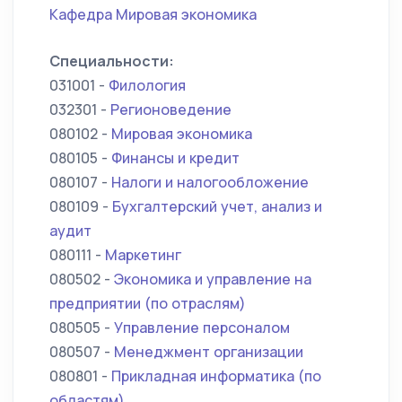
Кафедра Мировая экономика
Специальности:
031001 -
Филология
032301 -
Регионоведение
080102 -
Мировая экономика
080105 -
Финансы и кредит
080107 -
Налоги и налогообложение
080109 -
Бухгалтерский учет, анализ и
аудит
080111 -
Маркетинг
080502 -
Экономика и управление на
предприятии (по отраслям)
080505 -
Управление персоналом
080507 -
Менеджмент организации
080801 -
Прикладная информатика (по
областям)