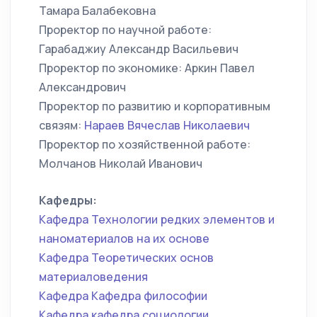
Тамара Балабековна
Проректор по научной работе:
Гарабаджиу Александр Васильевич
Проректор по экономике: Аркин Павел
Александрович
Проректор по развитию и корпоративным
связям:
Нараев Вячеслав Николаевич
Проректор по хозяйственной работе:
Молчанов Николай Иванович
Кафедры:
Кафедра Технологии редких элементов и
наноматериалов на их основе
Кафедра Теоретических основ
материаловедения
Кафедра Кафедра философии
Кафедра кафедра социологии