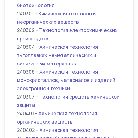
биотехнология
240301 -
Химическая технология
неорганических веществ
240302 -
Технология электрохимических
производств
240304 -
Химическая технология
тугоплавких неметаллических и
силикатных материалов
240306 -
Химическая технология
монокристаллов, материалов и изделий
электронной техники
240307 -
Технология средств химической
защиты
240401 -
Химическая технология
органических веществ
240402 -
Химическая технология