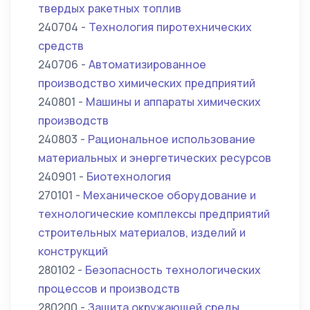
твердых ракетных топлив
240704 -
Технология пиротехнических
средств
240706 -
Автоматизированное
производство химических предприятий
240801 -
Машины и аппараты химических
производств
240803 -
Рациональное использование
материальных и энергетических ресурсов
240901 -
Биотехнология
270101 -
Механическое оборудование и
технологические комплексы предприятий
строительных материалов, изделий и
конструкций
280102 -
Безопасность технологических
процессов и производств
280200 -
Защита окружающей среды