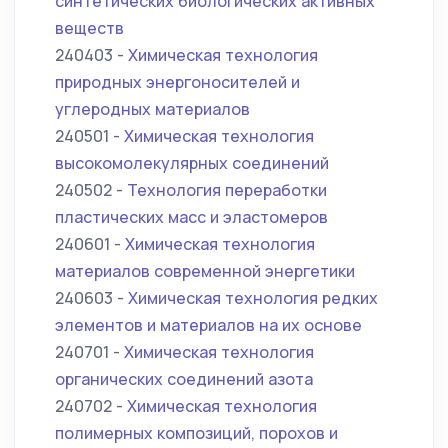
синтетических биологических активных
веществ
240403 -
Химическая технология
природных энергоносителей и
углеродных материалов
240501 -
Химическая технология
высокомолекулярных соединений
240502 -
Технология переработки
пластических масс и эластомеров
240601 -
Химическая технология
материалов современной энергетики
240603 -
Химическая технология редких
элементов и материалов на их основе
240701 -
Химическая технология
органических соединений азота
240702 -
Химическая технология
полимерных композиций, порохов и