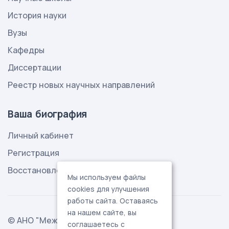
История науки
Вузы
Кафедры
Диссертации
Реестр новых научных направлений
Ваша биография
Личный кабинет
Регистрация
Восстановление пароля
Мы используем файлы
cookies для улучшения
работы сайта. Оставаясь
на нашем сайте, вы
© АНО "Международная ассоциация
соглашаетесь с