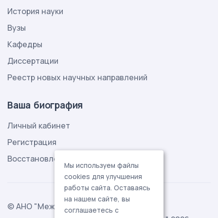
История науки
Вузы
Кафедры
Диссертации
Реестр новых научных направлений
Ваша биография
Личный кабинет
Регистрация
Восстановление пароля
Мы используем файлы
cookies для улучшения
работы сайта. Оставаясь
на нашем сайте, вы
© АНО "Международная ассоциация
соглашаетесь с