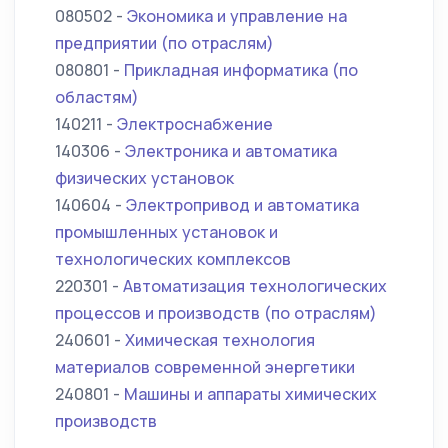
080502 -
Экономика и управление на
предприятии (по отраслям)
080801 -
Прикладная информатика (по
областям)
140211 -
Электроснабжение
140306 -
Электроника и автоматика
физических установок
140604 -
Электропривод и автоматика
промышленных установок и
технологических комплексов
220301 -
Автоматизация технологических
процессов и производств (по отраслям)
240601 -
Химическая технология
материалов современной энергетики
240801 -
Машины и аппараты химических
производств