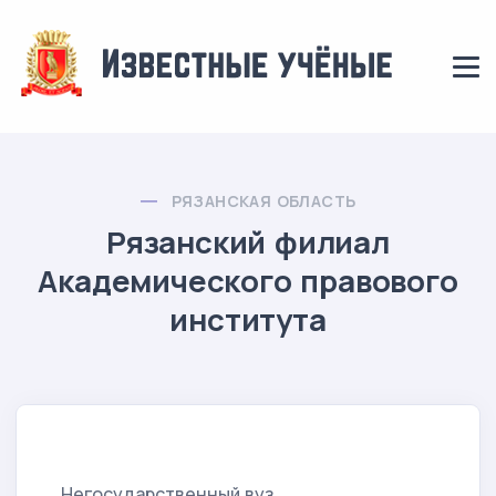
РЯЗАНСКАЯ ОБЛАСТЬ
Рязанский филиал
Академического правового
института
Негосударственный вуз