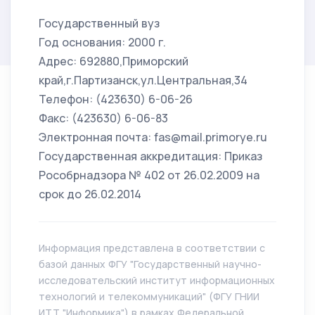
Государственный вуз
Год основания: 2000 г.
Адрес: 692880,Приморский
край,г.Партизанск,ул.Центральная,34
Телефон: (423630) 6-06-26
Факс: (423630) 6-06-83
Электронная почта: fas@mail.primorye.ru
Государственная аккредитация: Приказ
Рособрнадзора № 402 от 26.02.2009 на
срок до 26.02.2014
Информация представлена в соответствии с
базой данных ФГУ "Государственный научно-
исследовательский институт информационных
технологий и телекоммуникаций" (ФГУ ГНИИ
ИТТ "Информика") в рамках Федеральной