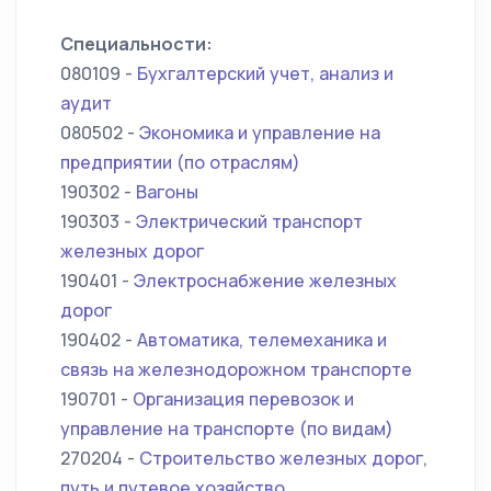
Специальности:
080109 -
Бухгалтерский учет, анализ и
аудит
080502 -
Экономика и управление на
предприятии (по отраслям)
190302 -
Вагоны
190303 -
Электрический транспорт
железных дорог
190401 -
Электроснабжение железных
дорог
190402 -
Автоматика, телемеханика и
связь на железнодорожном транспорте
190701 -
Организация перевозок и
управление на транспорте (по видам)
270204 -
Строительство железных дорог,
путь и путевое хозяйство