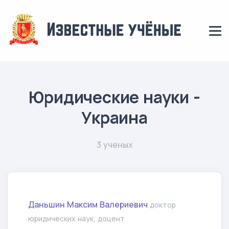
Юридические науки -
Украина
3 ученых
Даньшин Максим Валериевич
доктор
юридических наук, доцент