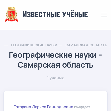
ГЕОГРАФИЧЕСКИЕ НАУКИ
САМАРСКАЯ ОБЛАСТЬ
Географические науки -
Самарская область
1 ученых
Гагарина Лариса Геннадьевна
кандидат