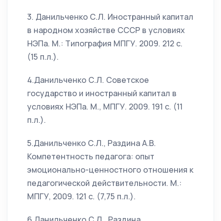
3. Данильченко С.Л. Иностранный капитал
в народном хозяйстве СССР в условиях
НЭПа. М.: Типография МПГУ. 2009. 212 с.
(15 п.л.).
4.Данильченко С.Л. Советское
государство и иностранный капитал в
условиях НЭПа. М., МПГУ. 2009. 191 с. (11
п.л.).
5.Данильченко С.Л., Раздина А.В.
Компетентность педагога: опыт
эмоционально-ценностного отношения к
педагогической действительности. М.:
МПГУ, 2009. 121 с. (7,75 п.л.).
6.Данильченко С.Л., Раздина