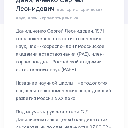
Данильченко Сергей
Леонидович
доктор исторических
наук, член-корреспондент РАЕ
Данильченко Сергей Леонидович, 1971
года рождения, доктор исторических
наук, член-корреспондент Российской
академии естествознания (РАЕ), член-
корреспондент Российской академии
естественных наук (РАЕН).
Название научной школы - методология
социально-экономических исследований
развития России в XX веке.
Под научным руководством С.Л.
Данильченко защищены 6 кандидатских
диссертации по специальности 07.00.02 –