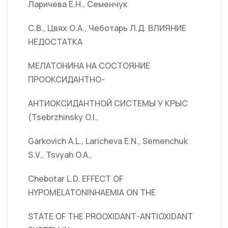
Ларичева Е.Н., Семенчук
С.В., Цвях О.A., Чеботарь Л.Д. ВЛИЯНИЕ
НЕДОСТАТКА
МЕЛАТОНИНА НА СОСТОЯНИЕ
ПРООКСИДАНТНО-
АНТИОКСИДАНТНОЙ СИСТЕМЫ У КРЫС
(Tsebrzhinsky O.I.,
Garkovich A.L., Laricheva E.N., Semenchuk
S.V., Tsvyah O.A.,
Chebotar L.D. EFFECT OF
HYPOMELATONINHAEMIA ON THE
STATE OF THE PROOXIDANT-ANTIOXIDANT