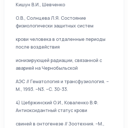
Кишун В.И., Шевченко
О.В., Солнцева Л.Я. Состояние
физиологически защитных систем
крови человека в отдаленные периоды
после воздействия
ионизирующей радиации, связанной с
аварией на Чернобыльской
АЭС // Гематология и трансфузиология. –
М., 1993. –N3. –С. 30-33.
4) Цебржинский О.И., Коваленко В.Ф.
Антиоксидантный статус крови
свиней в онтогенезе // Зоотехния. –М.,