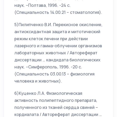
наук. –Полтава, 1996. -24 с.
(Специальность 14.00.21 – стоматология).
5)Пилипченко В.И. Перекисное окисление,
антиоксидантная защита и митотический
режим клеток печени при действии
лазерного и гамма-облучении организмов
лабораторных животных / Автореферат
диссертации … кандидата биологических
наук. –Симферополь, 1996. -20 с.
(Специальность 03.00.13 – физиология
человека и животных).
6)Куценко Л.А. Физиологическая
активность полипептидного препарата,
полученного из тканей сердца свиней –
кордиалата / Автореферат диссертации …