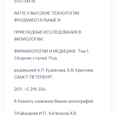
SYSTEM IN
RATS) // ВЫСОКИЕ ТЕХНОЛОГИИ.
ФУНДАМЕНТАЛЬНЫЕ И
ПРИКЛАДНЫЕ ИССЛЕДОВАНИЯ В
ФИЗИОЛОГИИ,
ФАРМАКОЛОГИИ И МЕДИЦИНЕ. Том 1.
Сборник статей. Под
редакцией А.П. Кудинова, Б.В. Крылова.
САНКТ-ПЕТЕРБУРГ,
2011. –С.218-224.
6.Указать названия Ваших монографий.
1)Кайдашев И.П., Катрушов А.В.,