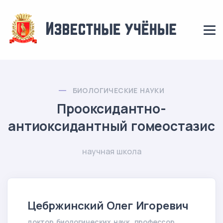
БИОЛОГИЧЕСКИЕ НАУКИ
Прооксидантно-
антиоксидантный гомеостазис
научная школа
Цебржинский Олег Игоревич
доктор биологических наук, профессор