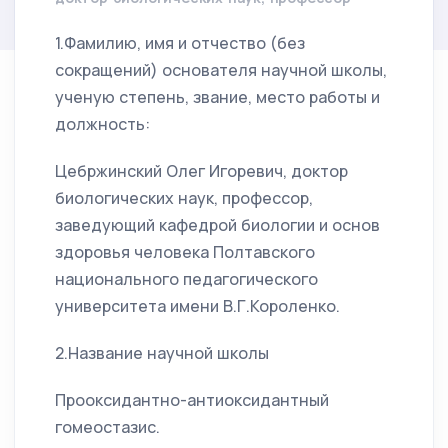
1.Фамилию, имя и отчество (без
сокращений) основателя научной школы,
ученую степень, звание, место работы и
должность:
Цебржинский Олег Игоревич, доктор
биологических наук, профессор,
заведующий кафедрой биологии и основ
здоровья человека Полтавского
национального педагогического
университета имени В.Г.Короленко.
2.Название научной школы
Прооксидантно-антиоксидантный
гомеостазис.