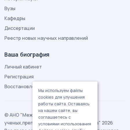
Вузы
Кафедры
Диссертации
Реестр новых научных направлений
Ваша биография
Личный кабинет
Регистрация
Восстановление пароля
Мы используем файлы
cookies для улучшения
работы сайта. Оставаясь
на нашем сайте, вы
© АНО "Международная ассоциация
соглашаетесь с
ученых,преподавателей и специалистов" 2026
условиями использования