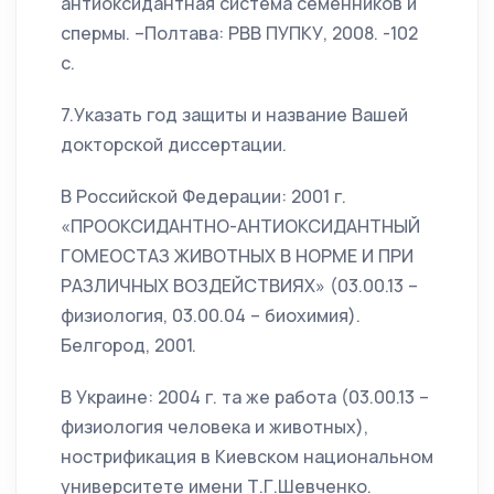
антиоксидантная система семенников и
спермы. –Полтава: РВВ ПУПКУ, 2008. -102
с.
7.Указать год защиты и название Вашей
докторской диссертации.
В Российской Федерации: 2001 г.
«ПРООКСИДАНТНО-АНТИОКСИДАНТНЫЙ
ГОМЕОСТАЗ ЖИВОТНЫХ В НОРМЕ И ПРИ
РАЗЛИЧНЫХ ВОЗДЕЙСТВИЯХ» (03.00.13 –
физиология, 03.00.04 – биохимия).
Белгород, 2001.
В Украине: 2004 г. та же работа (03.00.13 –
физиология человека и животных),
нострификация в Киевском национальном
университете имени Т.Г.Шевченко.