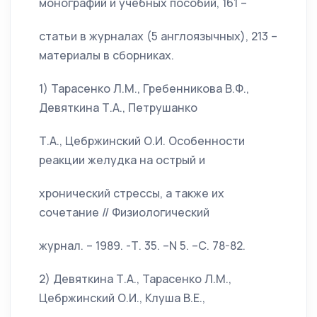
монографий и учебных пособий, 161 –
статьи в журналах (5 англоязычных), 213 –
материалы в сборниках.
1) Тарасенко Л.М., Гребенникова В.Ф.,
Девяткина Т.А., Петрушанко
Т.А., Цебржинский О.И. Особенности
реакции желудка на острый и
хронический стрессы, а также их
сочетание // Физиологический
журнал. – 1989. -Т. 35. –N 5. –С. 78-82.
2) Девяткина Т.А., Тарасенко Л.М.,
Цебржинский О.И., Клуша В.Е.,