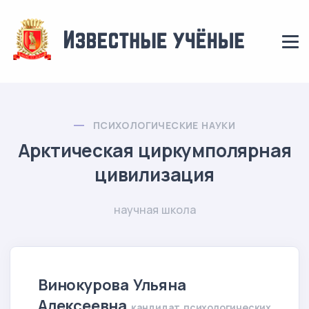
ПСИХОЛОГИЧЕСКИЕ НАУКИ
Арктическая циркумполярная
цивилизация
научная школа
Винокурова Ульяна
Алексеевна
кандидат психологических