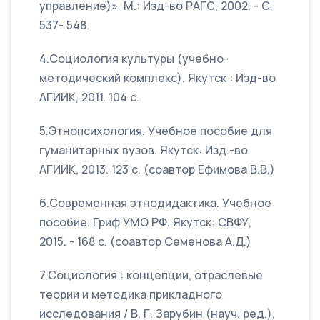
управление)». М.: Изд-во РАГС, 2002. - С.
537- 548.
4.Социология культуры (учебно-
методический комплекс). Якутск : Изд-во
АГИИК, 2011. 104 с.
5.Этнопсихология. Учебное пособие для
гуманитарных вузов. Якутск: Изд.-во
АГИИК, 2013. 123 с. (соавтор Ефимова В.В.)
6.Современная этнодидактика. Учебное
пособие. Гриф УМО РФ. Якутск: СВФУ,
2015. - 168 с. (соавтор Семенова А.Д.)
7.Социология : концепции, отраслевые
теории и методика прикладного
исследования / В. Г. Зарубин (науч. ред.).