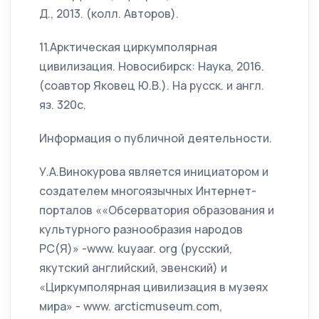
Д., 2013. (колл. Авторов).
11.Арктическая циркумполярная
цивилизация. Новосибирск: Наука, 2016.
(соавтор Яковец Ю.В.). На русск. и англ.
яз. 320с.
Информация о публичной деятельности.
У.А.Винокурова является инициатором и
создателем многоязычных Интернет-
порталов ««Обсерватория образования и
культурного разнообразия народов
РС(Я)» -www. kuyaar. оrg (русский,
якутский английский, эвенский) и
«Циркумполярная цивилизация в музеях
мира» - www. arcticmuseum.com,