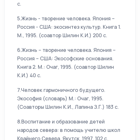
с.
5.Жизнь - творение человека. Япония –
Россия - США: экосинтез культур. Книга 1.
М., 1995. (соавтор Шилин К.И.) 200 с.
6.Жизнь – творение человека. Япония –
Россия – США: Экософские основания.
Книга 2. М.: Очаг, 1995. (соавтор Шилин
К.И.) 40 с.
7.Человек гармоничного будущего.
Экософия (словарь) М.: Очаг, 1995.
(Соавторы Шилин К.И., Лапина З.Г.) 183 с.
8.Воспитание и образование детей
народов севера: в помощь учителю школ
Крайнего Севера. Якутск, 1997. 102 с.