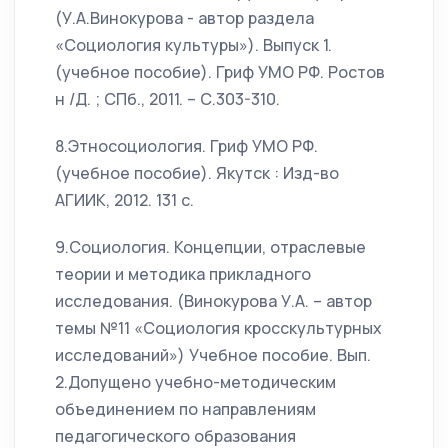
(У.А.Винокурова - автор раздела
«Социология культуры»). Выпуск 1.
(учебное пособие). Гриф УМО РФ. Ростов
н /Д. ; СПб., 2011. – С.303-310.
8.Этносоциология. Гриф УМО РФ.
(учебное пособие). Якутск : Изд-во
АГИИК, 2012. 131 с.
9.Социология. Концепции, отраслевые
теории и методика прикладного
исследования. (Винокурова У.А. – автор
темы №11 «Социология кросскультурных
исследований») Учебное пособие. Вып.
2.Допущено учебно-методическим
объединением по направлениям
педагогического образования