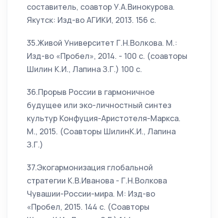
составитель, соавтор У.А.Винокурова.
Якутск: Изд-во АГИКИ, 2013. 156 с.
35.Живой Университет Г.Н.Волкова. М.:
Изд-во «Пробел», 2014. - 100 с. (соавторы
Шилин К.И., Лапина З.Г.) 100 с.
36.Прорыв России в гармоничное
будущее или эко-личностный синтез
культур Конфуция-Аристотеля-Маркса.
М., 2015. (Соавторы ШилинК.И., Лапина
З.Г.)
37.Экогармонизация глобальной
стратегии К.В.Иванова - Г.Н.Волкова
Чувашии-России-мира. М: Изд-во
«Пробел, 2015. 144 с. (Соавторы