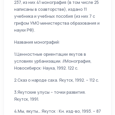
237, из них 41 монография (в том числе 25
написаны в соавторстве), издано 11
учебника и учебных пособия (из них 7 с
грифом УМО министерства образования и
науки РФ).
Названия монографий:
1.Ценностные ориентации якутов в
условиях урбанизации. //Монография,
Новосибирск: Наука, 1992. 122 с.
2.Сказ о народе саха. Якутск, 1992. – 112 с.
3.Якутские улусы – точки развития.
Якутск, 1991.
4.Мы, якуты… Якутск : Кн. изд-во, 1993. – 87