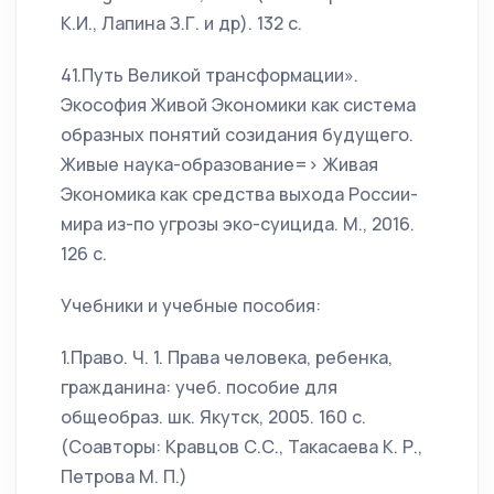
К.И., Лапина З.Г. и др). 132 с.
41.Путь Великой трансформации».
Экософия Живой Экономики как система
образных понятий созидания будущего.
Живые наука-образование=> Живая
Экономика как средства выхода России-
мира из-по угрозы эко-суицида. М., 2016.
126 с.
Учебники и учебные пособия:
1.Право. Ч. 1. Права человека, ребенка,
гражданина: учеб. пособие для
общеобраз. шк. Якутск, 2005. 160 с.
(Соавторы: Кравцов С.С., Такасаева К. Р.,
Петрова М. П.)