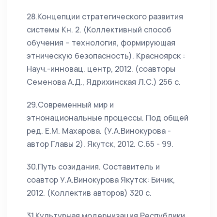
28.Концепции стратегического развития
системы Кн. 2. (Коллективный способ
обучения – технология, формирующая
этническую безопасность). Красноярск :
Науч.-инновац. центр, 2012. (соавторы
Семенова А.Д., Ядрихинская Л.С.) 256 с.
29.Современный мир и
этнонациональные процессы. Под общей
ред. Е.М. Махарова. (У.А.Винокурова -
автор Главы 2). Якутск, 2012. С.65 - 99.
30.Путь созидания. Составитель и
соавтор У.А.Винокурова Якутск: Бичик,
2012. (Коллектив авторов) 320 с.
31.Культурная модернизация Республики