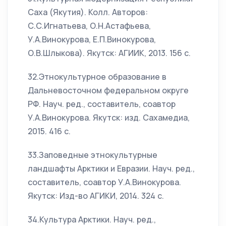
Саха (Якутия). Колл. Авторов:
С.С.Игнатьева, О.Н.Астафьева,
У.А.Винокурова, Е.П.Винокурова,
О.В.Шлыкова). Якутск: АГИИК, 2013. 156 с.
32.Этнокультурное образование в
Дальневосточном федеральном округе
РФ. Науч. ред., составитель, соавтор
У.А.Винокурова. Якутск: изд. Сахамедиа,
2015. 416 с.
33.Заповедные этнокультурные
ландшафты Арктики и Евразии. Науч. ред.,
составитель, соавтор У.А.Винокурова.
Якутск: Изд-во АГИКИ, 2014. 324 с.
34.Культура Арктики. Науч. ред.,