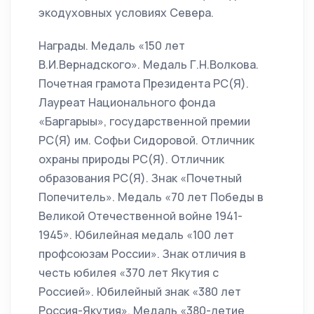
экодуховных условиях Севера.
Награды. Медаль «150 лет
В.И.Вернадского». Медаль Г.Н.Волкова.
Почетная грамота Президента РС(Я).
Лауреат Национального фонда
«Баргарыы», государственной премии
РС(Я) им. Софьи Сидоровой. Отличник
охраны природы РС(Я). Отличник
образования РС(Я). Знак «Почетный
Попечитель». Медаль «70 лет Победы в
Великой Отечественной войне 1941-
1945». Юбилейная медаль «100 лет
профсоюзам России». Знак отличия в
честь юбилея «370 лет Якутия с
Россией». Юбилейный знак «380 лет
Россия-Якутия». Медаль «380-летие