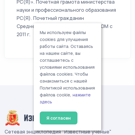
РС(Я)». Почетная грамота министерства
науки и профессионального образования
РС(Я). Почетный гражданин
Среднеколымского улуса. Член ИКОМ с
Мы используем файлы
2011 г.
cookies для улучшения
работы сайта. Оставаясь
на нашем сайте, вы
соглашаетесь с
условиями использования
файлов cookies. Чтобы
ознакомиться с нашей
Политикой использования
файлов cookie,
нажмите
здесь
Я согласен
Сетевая энциклопедия "Известные учёные"