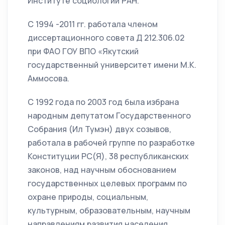
Институте социологии РАН.
С 1994 -2011 гг. работала членом
диссертационного совета Д 212.306.02
при ФАО ГОУ ВПО «Якутский
государственный университет имени М.К.
Аммосова.
С 1992 года по 2003 год была избрана
народным депутатом Государственного
Собрания (Ил Тумэн) двух созывов,
работала в рабочей группе по разработке
Конституции РС(Я), 38 республиканских
законов, над научным обоснованием
государственных целевых программ по
охране природы, социальным,
культурным, образовательным, научным
направлениям развития населения