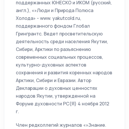
поддержанных ЮНЕСКО и ИКОМ (русский,
англ.), «»Люди и Природа Полюса
Холода» - www. yakutcold.ru,
поддержанного фондом Глобал
Грингрантс. Ведет просветительскую
деятельность среди населения Якутии,
Сибири, Арктики по разъяснению
современных социальных процессов,
культурно-духовных аспектов
сохранения и развития коренных народов
Арктики, Сибири и Евразии. Автор
Декларации о духовных ценностях
народов Якутии, утвержденной на
Форуме духовности РС(Я) 4 ноября 2012
г.
Член редколлегий журналов «»Знание.