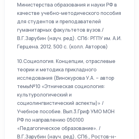
Министерства образования и науки РФ в
качестве учебно-методического пособия
для студентов и преподавателей
гуманитарных факультетов вузов./
В.Г.Зарубин (науч. ред). СПб: РГПУ им. А.И.
Герцена. 2012. 500 с. (колл. Авторов)
10.Социология. Концепции, отраслевые
теории и методика прикладного
исследования (Винокурова У.А. – автор
темы№10 «Этническая социология:
культурологический и
социолингвистический аспекты)» /
Учебное пособие. Вып.3.Гриф УМО МОН
РФ по направлению 050100
«Педагогическое образование». /
В.Г.Зарубин (науч. ред). СПб., Ростов-н-