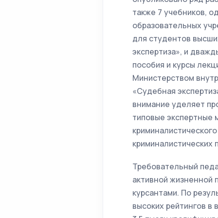
также 7 учебников, 
образовательных учр
для студентов высши
экспертиза», и дважды
пособия и курсы лекц
Министерством внутр
«Судебная экспертиз
внимание уделяет пр
типовые экспертные 
криминалистического
криминалистических 
Требовательный педа
активной жизненной 
курсантами. По резу
высоких рейтингов в