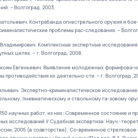
ий. – Волгоград, 2003.
натольевич. Контрабанда огнестрельного оружия и бое-
риминалистические проблемы рас-следования. – Волгог
 Владимирович. Комплексные экспертные исследования 
ных целях. – г. Волгоград, 2008.
аксим Евгеньевич. Выявление молодежных формирова-н
ы противодействия их деятельно-сти. – г. Волгоград ,2
сильевич. Экспертно-криминалистическое исследование
льному, пневматическому и ствольному га-зовому оруж
50 научных работ, из них: Современное состояние и п
ых исследований // Судебная экспертиза: Науч.-теорети
сии, 2005 (в соавторстве); Со-временное стрелковое 