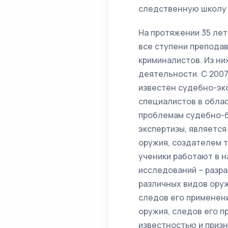
следственную школу
На протяжении 35 ле
все ступени преподав
криминалистов. Из ни
деятельности. С 2007
известен судебно-эк
специалистов в обла
проблемам судебно-б
экспертизы, являетс
оружия, создателем т
ученики работают в 
исследований – разр
различных видов ору
следов его применени
оружия, следов его 
известностью и призн