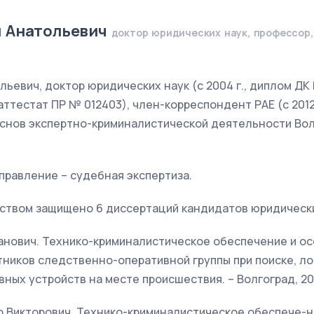
й Анатольевич
доктор юридических наук, профессор
льевич, доктор юридических наук (с 2004 г., диплом ДК
 аттестат ПР № 012403), член-корреспондент РАЕ (с 2012
снов экспертно-криминалистической деятельности Вол
правление – судебная экспертиза.
ством защищено 6 диссертаций кандидатов юридически
ванович. Технико-криминалистическое обеспечение и о
ников следственно-оперативной группы при поиске, ло
ных устройств на месте происшествия. – Волгоград, 20
др Викторович. Технико-криминалистическое обеспече-