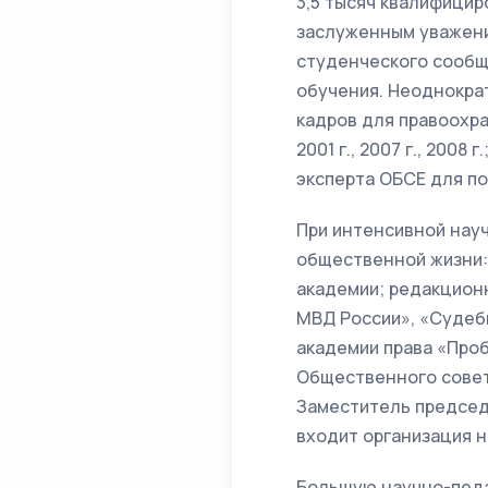
3,5 тысяч квалифицир
заслуженным уважение
студенческого сообщ
обучения. Неоднокра
кадров для правоохра
2001 г., 2007 г., 2008
эксперта ОБСЕ для по
При интенсивной науч
общественной жизни:
академии; редакцион
МВД России», «Судеб
академии права «Проб
Общественного совет
Заместитель председа
входит организация н
Большую научно-педа