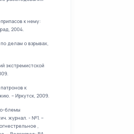
припасов к нему:
рад, 2004.
по делам о взрывах,
ий экстремистской
009.
 патронов к
ию. – Иркутск, 2009.
ро-блемы
ч. журнал. - №1. –
огнестрельное ,