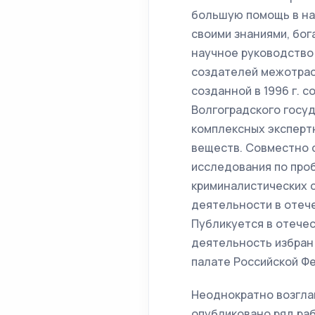
большую помощь в на
своими знаниями, бог
научное руководство 
создателей межотрас
созданной в 1996 г. 
Волгоградского госу
комплексных экспертн
веществ. Совместно 
исследования по про
криминалистических 
деятельности в отеч
Публикуется в отече
деятельность избран
палате Российской Ф
Неоднократно возгла
опубликовано ряд рабо