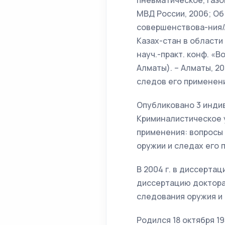
пневматическое, газов
МВД России, 2006; Об
совершенствова-ния/
Казах-стан в област
науч.-практ. конф. «В
Алматы). – Алматы, 2
следов его применени
Опубликовано 3 инди
Криминалистическое у
применения: вопросы т
оружии и следах его 
В 2004 г. в диссерта
диссертацию доктора
следования оружия и 
Родился 18 октября 19