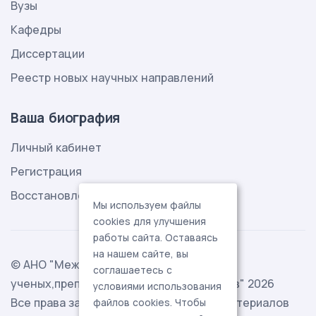
Вузы
Кафедры
Диссертации
Реестр новых научных направлений
Ваша биография
Личный кабинет
Регистрация
Восстановление пароля
Мы используем файлы
cookies для улучшения
работы сайта. Оставаясь
на нашем сайте, вы
© АНО "Международная ассоциация
соглашаетесь с
ученых,преподавателей и специалистов" 2026
условиями использования
Все права защищены. Использование материалов
файлов cookies. Чтобы