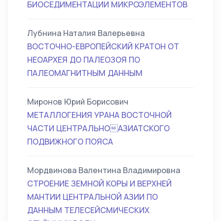
БИОСЕДИМЕНТАЦИИ МИКРОЭЛЕМЕНТОВ
Лубнина Наталия Валерьевна
ВОСТОЧНО-ЕВРОПЕЙСКИЙ КРАТОН ОТ
НЕОАРХЕЯ ДО ПАЛЕОЗОЯ ПО
ПАЛЕОМАГНИТНЫМ ДАННЫМ
Миронов Юрий Борисович
МЕТАЛЛОГЕНИЯ УРАНА ВОСТОЧНОЙ
ЧАСТИ ЦЕНТРАЛЬНОАЗИАТСКОГО
ПОДВИЖНОГО ПОЯСА
Мордвинова Валентина Владимировна
СТРОЕНИЕ ЗЕМНОЙ КОРЫ И ВЕРХНЕЙ
МАНТИИ ЦЕНТРАЛЬНОЙ АЗИИ ПО
ДАННЫМ ТЕЛЕСЕЙСМИЧЕСКИХ