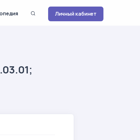
опедия
Личный кабинет
.03.01;