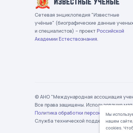
Сетевая энциклопедия "Известные
учёные" (биографические данные учены
и специалистов) – проект
Российской
Академии Естествознания
.
© АНО "Международная ассоциация учен
Все права защищены. Использование мат
Политика обработки персональных данн
Мы используе
Служба технической поддержки -
suppor
нашем сайте
cookies. Чт