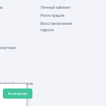
лы
Личный кабинет
и
Регистрация
Восстановление
пароля
 научных
правообладателя.
Я согласен