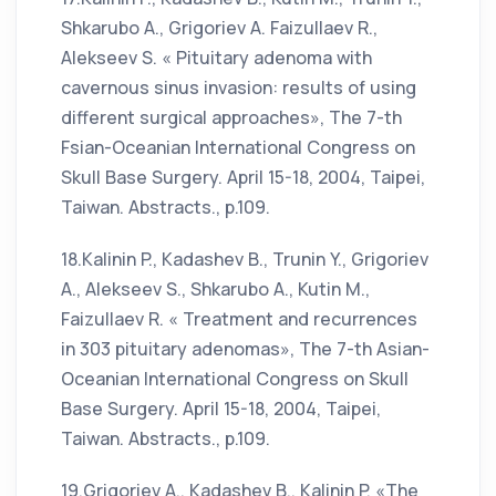
Shkarubo A., Grigoriev A. Faizullaev R.,
Alekseev S. « Pituitary adenoma with
cavernous sinus invasion: results of using
different surgical approaches», The 7-th
Fsian-Oceanian International Congress on
Skull Base Surgery. April 15-18, 2004, Taipei,
Taiwan. Abstracts., p.109.
18.Kalinin P., Kadashev B., Trunin Y., Grigoriev
A., Alekseev S., Shkarubo A., Kutin M.,
Faizullaev R. « Treatment and recurrences
in 303 pituitary adenomas», The 7-th Asian-
Oceanian International Congress on Skull
Base Surgery. April 15-18, 2004, Taipei,
Taiwan. Abstracts., p.109.
19.Grigoriev A., Kadashev B., Kalinin P. «The