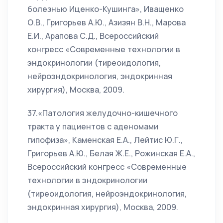
болезнью Иценко-Кушинга», Иващенко
О.В., Григорьев А.Ю., Азизян В.Н., Марова
Е.И., Арапова С.Д., Всероссийский
конгресс «Современные технологии в
эндокринологии (тиреоидология,
нейроэндокринология, эндокринная
хирургия), Москва, 2009.
37.«Патология желудочно-кишечного
тракта у пациентов с аденомами
гипофиза», Каменская Е.А., Лейтис Ю.Г.,
Григорьев А.Ю., Белая Ж.Е., Рожинская Е.А.,
Всероссийский конгресс «Современные
технологии в эндокринологии
(тиреоидология, нейроэндокринология,
эндокринная хирургия), Москва, 2009.