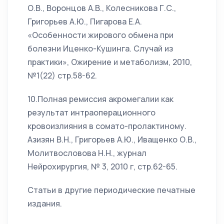
О.В., Воронцов А.В., Колесникова Г.С.,
Григорьев А.Ю., Пигарова Е.А.
«Особенности жирового обмена при
болезни Иценко-Кушинга. Случай из
практики», Ожирение и метаболизм, 2010,
№1(22) стр.58-62.
10.Полная ремиссия акромегалии как
результат интраоперационного
кровоизлияния в сомато-пролактиному.
Азизян В.Н., Григорьев А.Ю., Иващенко О.В.,
Молитвословова Н.Н., журнал
Нейрохирургия, № 3, 2010 г, стр.62-65.
Статьи в другие периодические печатные
издания.