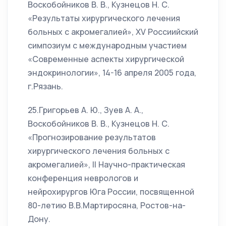
Воскобойников В. В., Кузнецов Н. С.
«Результаты хирургического лечения
больных с акромегалией», XV Роcсиийский
симпозиум с международным участием
«Современные аспекты хирургической
эндокринологии», 14-16 апреля 2005 года,
г.Рязань.
25.Григорьев А. Ю., Зуев А. А.,
Воскобойников В. В., Кузнецов Н. С.
«Прогнозирование результатов
хирургического лечения больных с
акромегалией», II Научно-практическая
конференция неврологов и
нейрохирургов Юга России, посвященной
80-летию В.В.Мартиросяна, Ростов-на-
Дону.