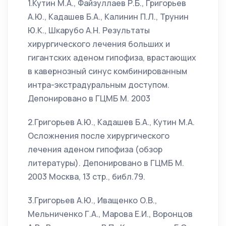
1.Кутин М.А., Файзуллаев Р.Б., Григорьев
А.Ю., Кадашев Б.А., Калинин П.Л., Трунин
Ю.К., Шкарубо А.Н. Результаты
хирургического лечения больших и
гигантских аденом гипофиза, врастающих
в кавернозный синус комбинированным
интра-экстрадуральным доступом.
Депонировано в ГЦМБ М. 2003
2.Григорьев А.Ю., Кадашев Б.А., Кутин М.А.
Осложнения после хирургического
лечения аденом гипофиза (обзор
литературы). Депонировано в ГЦМБ М.
2003 Москва, 13 стр., библ.79.
3.Григорьев А.Ю., Иващенко О.В.,
Мельниченко Г.А., Марова Е.И., Воронцов