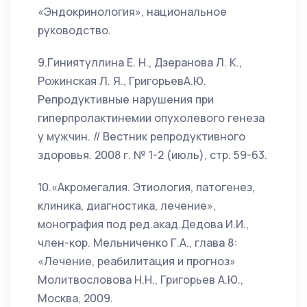
«Эндокринология», национальное
руководство.
9.Гиниятуллина Е. Н., Дзеранова Л. К.,
Рожинская Л. Я., ГригорьевА.Ю.
Репродуктивные нарушения при
гиперпролактинемии опухолевого генеза
у мужчин. // Вестник репродуктивного
здоровья. 2008 г. № 1-2 (июль), стр. 59-63.
10.«Акромегалия. Этиология, патогенез,
клиника, диагностика, лечение»,
монография под ред.акад.Дедова И.И.,
член-кор. Мельниченко Г.А., глава 8:
«Лечение, реабилитация и прогноз»
Молитвословова Н.Н., Григорьев А.Ю.,
Москва, 2009.