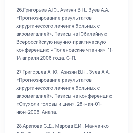
26.Григорьев А.Ю., Азизян В.Н., Зуев А.А.
«Прогнозирование результатов
хирургического лечения больных с
акромегалией», Тезисы на Юбилейную
Всероссийскую научно-практическую
конференцию «Поленовские чтения», 11-
14 апреля 2006 года, С-П.
27.Григорьев А. Ю., Азизян В.Н., Зуев А.А.
«Прогнозирование результатов
хирургического лечения больных с
акромегалией», Тезисы на конференцию
«Опухоли головы и шеи», 28-мая-01-
июн-2006, Анапа.
28.Арапова С.Д., Марова Е.И., Манченко