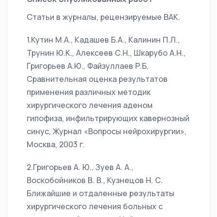
Статьи в журналы, рецензируемые ВАК.
1.Кутин М.А., Кадашев Б.А., Калинин П.Л.,
Трунин Ю.К., Алексеев С.Н., Шкарубо А.Н.,
Григорьев А.Ю., Файзуллаев Р.Б.
Сравнительная оценка результатов
применения различных методик
хирургического лечения аденом
гипофиза, инфильтрирующих кавернозный
синус, Журнал «Вопросы нейрохирургии»,
Москва, 2003 г.
2.Григорьев А. Ю., Зуев А. А.,
Воскобойников В. В., Кузнецов Н. С.
Ближайшие и отдаленные результаты
хирургического лечения больных с