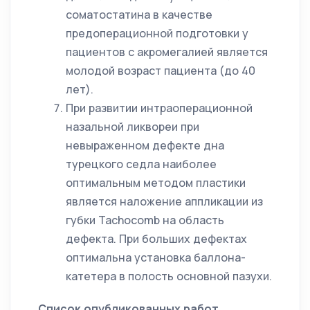
соматостатина в качестве
предоперационной подготовки у
пациентов с акромегалией является
молодой возраст пациента (до 40
лет).
При развитии интраоперационной
назальной ликвореи при
невыраженном дефекте дна
турецкого седла наиболее
оптимальным методом пластики
является наложение аппликации из
губки Tachocomb на область
дефекта. При больших дефектах
оптимальна установка баллона-
катетера в полость основной пазухи.
Список опубликованных работ