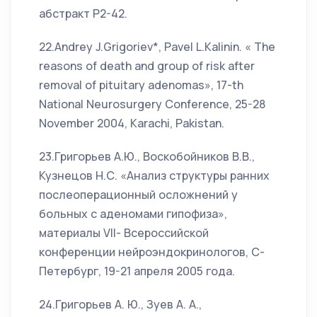
абстракт Р2-42.
22.Andrey J.Grigoriev*, Pavel L.Kalinin. « The
reasons of death and group of risk after
removal of pituitary adenomas», 17-th
National Neurosurgery Conference, 25-28
November 2004, Karachi, Pakistan.
23.Григорьев А.Ю., Воскобойников В.В.,
Кузнецов Н.С. «Анализ структуры ранних
послеоперационный осложнений у
больных с аденомами гипофиза»,
материалы VII- Всероссийской
конференции нейроэндокринологов, С-
Петербург, 19-21 апреля 2005 года.
24.Григорьев А. Ю., Зуев А. А.,