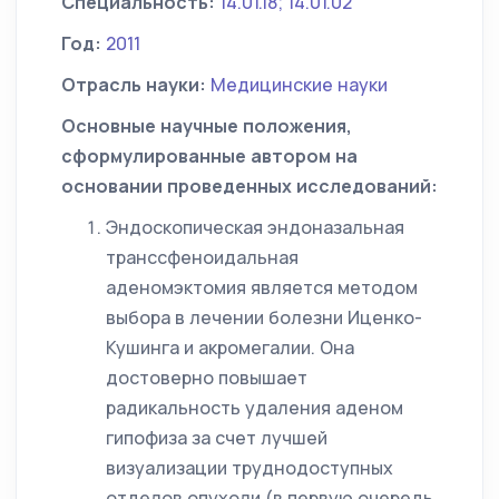
Специальность:
14.01.18; 14.01.02
Год:
2011
Отрасль науки:
Медицинские науки
Основные научные положения,
сформулированные автором на
основании проведенных исследований:
Эндоскопическая эндоназальная
транссфеноидальная
аденомэктомия является методом
выбора в лечении болезни Иценко-
Кушинга и акромегалии. Она
достоверно повышает
радикальность удаления аденом
гипофиза за счет лучшей
визуализации труднодоступных
отделов опухоли (в первую очередь