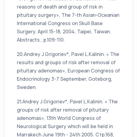
reasons of death and group of risk in
pituitary surgery», The 7-th Asian-Oceanian
International Congress on Skull Base
Surgery. April 15-18, 2004, Taipei, Taiwan.
Abstracts., p.109-110.
20.Andrey J.Grigoriev*, Pavel L.Kalinin. « The
results and groups of risk after removal of
pituitary adenomas», European Congress of
Endocrinology 3-7 September, Goteborg,
Sweden.
21.Andrey J.Grigoriev*, Pavel L.Kalinin. « The
groups of risk after removal of pituitary
adenomas», 13th World Congress of
Neurological Surgery which will be held in
Marrakech June 19th - 24th 2005. Стр.168,