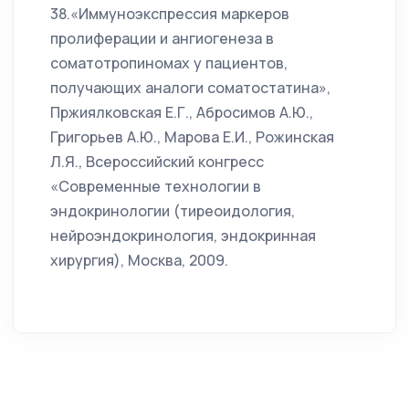
38.«Иммуноэкспрессия маркеров
пролиферации и ангиогенеза в
соматотропиномах у пациентов,
получающих аналоги соматостатина»,
Пржиялковская Е.Г., Абросимов А.Ю.,
Григорьев А.Ю., Марова Е.И., Рожинская
Л.Я., Всероссийский конгресс
«Современные технологии в
эндокринологии (тиреоидология,
нейроэндокринология, эндокринная
хирургия), Москва, 2009.