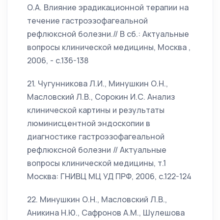
О.А. Влияние эрадикационной терапии на
течение гастроэзофагеальной
рефлюксной болезни.// В сб.: Актуальные
вопросы клинической медицины, Москва ,
2006, - с.136-138
21. Чугунникова Л.И., Минушкин О.Н.,
Масловский Л.В., Сорокин И.С. Анализ
клинической картины и результаты
люминисцентной эндоскопии в
диагностике гастроэзофагеальной
рефлюксной болезни // Актуальные
вопросы клинической медицины, т.1
Москва: ГНИВЦ МЦ УД ПРФ, 2006, с.122-124
22. Минушкин О.Н., Масловский Л.В.,
Аникина Н.Ю., Сафронов А.М., Шулешова