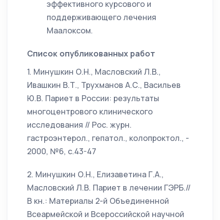
эффективного курсового и
поддерживающего лечения
Маалоксом.
Список опубликованных работ
1. Минушкин О.Н., Масловский Л.В.,
Ивашкин В.Т., Трухманов А.С., Васильев
Ю.В. Париет в России: результаты
многоцентрового клинического
исследования // Рос. журн.
гастроэнтерол., гепатол., колопроктол., -
2000, №6, с.43-47
2. Минушкин О.Н., Елизаветина Г.А.,
Масловский Л.В. Париет в лечении ГЭРБ.//
В кн.: Материалы 2-й Объединенной
Всеармейской и Всероссийской научной