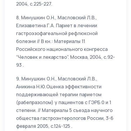
2004, с.225-227.
8. Минушкин О.Н., Масловский Л.В.,
Елизаветина Г.А. Париет в лечении
гастроэзофагеальной рефлюксной
болезни // В кн.: Материалы 11
Российского национального конгресса
“Человек и лекарство”. Москва, 2004, с.92-
93 .
9. Минушкин О.Н., Масловский Л.В.,
Аникина Н.Ю.Оценка эффективности
поддерживающей терапии париетом
(рабепразолом) у пациентов с ГЭРБ 0 и 1
степени. // Материалы 5 съезда научного
общества гастроэнтерологов России, 3-6
февраля 2005, с.124-125 .