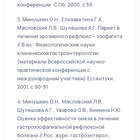
конференции. С.Пб, 2000, с.59
3. Минушкин О.Н., Елизаветина Г.А.,
Масловский Л.В., Шулешова А.Г. Париет в
лечении эрозивного рефлюкс – эзофагита
// В кн.: Физиологические науки-
клинической гастроэнтерологии
(материалы Всероссийской научно-
практической конференции с
международным участием) Ессентуки,
2001, с.90-91
4. Минушкин О.Н., Масловский Л.В.,
Шулешова А.Г., Уварова О.В., Аникина Н.Ю.
Оценка эффективности омеза в лечении
гастроэзофагеальной рефлюксной
болезни // Рос. журн. гастроэнтерол.,