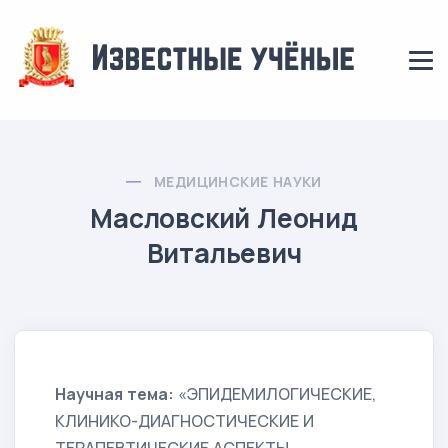
МЕДИЦИНСКИЕ НАУКИ
Масловский Леонид
Витальевич
Научная тема:
«ЭПИДЕМИЛОГИЧЕСКИЕ,
КЛИНИКО-ДИАГНОСТИЧЕСКИЕ И