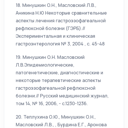
18. Минушкин О.Н., Масловский Л.В.,
Аникина Н.Ю Некоторые сравнительные
аспекты лечения гастроэзофагеальной
рефлюксной болезни (ГЭРБ).//
Экспериментальная и клиническая
гастроэнтерология № 3, 2004 , с. 45-48
19. Минушкин О.Н. Масловский
Л.В.Эпидемиологические,
патогенетические, диагностические и
некоторые терапевтические аспекты
гастроэзофагеальной рефлюксной
болезни.// Русский медицинский журнал,
том 14, № 16, 2006, - с.1230-1236.
20. Теплухина О.Ю., Минушкин О.Н.,
Масловский Л.В., , Бурдина Е.Г., Аронова