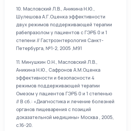
10. Масловский Л.В., Аникина Н.Ю.,
Шулешова А.Г.Оценка эффективности
двух режимов поддерживающей терапии
рабепразолом у пациентов с ГЭРБ 0 и 1
степени // Гастроэнтерология Санкт-
Петербурга, №1-2, 2005 ,М91
11. Минушкин О.Н., Масловский Л.В.,
Аникина Н.Ю., Сафронов А.М.Оценка
эффективности и безопасности 4
режимов поддерживающей терапии
Омезом у пациентов ГЭРБ 0 и 1 степенью
// В сб.: «Диагностика и лечение болезней
органов пищеварения с позиций
доказательной медицины» Москва , 2005,
с.16-20.