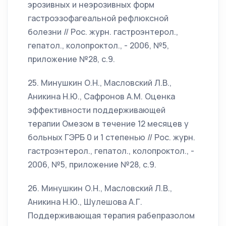
эрозивных и неэрозивных форм
гастроэзофагеальной рефлюксной
болезни // Рос. журн. гастроэнтерол.,
гепатол., колопроктол., - 2006, №5,
приложение №28, с.9.
25. Минушкин О.Н., Масловский Л.В.,
Аникина Н.Ю., Сафронов А.М. Оценка
эффективности поддерживающей
терапии Омезом в течение 12 месяцев у
больных ГЭРБ 0 и 1 степенью // Рос. журн.
гастроэнтерол., гепатол., колопроктол., -
2006, №5, приложение №28, с.9.
26. Минушкин О.Н., Масловский Л.В.,
Аникина Н.Ю., Шулешова А.Г.
Поддерживающая терапия рабепразолом