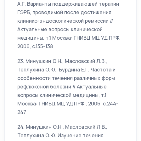
А.Г. Варианты поддерживающей терапии
ГЭРБ, проводимой после достижения
клинико-эндоскопической ремиссии //
Актуальные вопросы клинической
медицины, т.1 Москва: ГНИВЦ МЦ УД ПРФ,
2006, с.135-138
23. Минушкин О.Н., Масловский Л.В.,
Теплухина О.Ю., Бурдина Е.Г. Частота и
особенности течения различных форм
рефлюксной болезни // Актуальные
вопросы клинической медицины, т.1
Москва: ГНИВЦ МЦ УД ПРФ , 2006, с.244-
247
24. Минушкин О.Н., Масловский Л.В.,
Теплухина О.Ю. Изучение течения