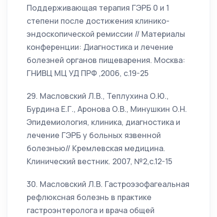
Поддерживающая терапия ГЭРБ 0 и 1
степени после достижения клинико-
эндоскопической ремиссии // Материалы
конференции: Диагностика и лечение
болезней органов пищеварения. Москва:
ГНИВЦ МЦ УД ПРФ ,2006, с.19-25
29. Масловский Л.В., Теплухина О.Ю.,
Бурдина Е.Г., Аронова О.В., Минушкин О.Н.
Эпидемиология, клиника, диагностика и
лечение ГЭРБ у больных язвенной
болезнью// Кремлевская медицина.
Клинический вестник. 2007, №2,с.12-15
30. Масловский Л.В. Гастроэзофагеальная
рефлюксная болезнь в практике
гастроэнтеролога и врача общей