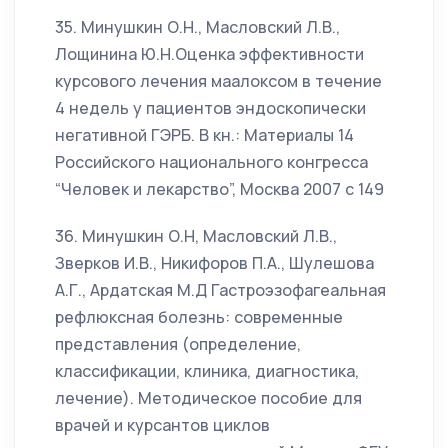
35. Минушкин О.Н., Масловский Л.В.,
Лощинина Ю.Н.Оценка эффективности
курсового лечения маалоксом в течение
4 недель у пациентов эндоскопически
негативной ГЭРБ. В кн.: Материалы 14
Российского национального конгресса
“Человек и лекарство”, Москва 2007 с 149
36. Минушкин О.Н, Масловский Л.В.,
Зверков И.В., Никифоров П.А., Шулешова
А.Г., Ардатская М.Д Гастроэзофагеальная
рефлюксная болезнь: современные
представления (определение,
классификации, клиника, диагностика,
лечение). Методическое пособие для
врачей и курсантов циклов