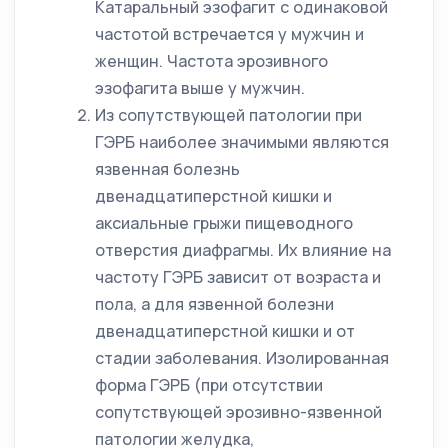
Катаральный эзофагит с одинаковой
частотой встречается у мужчин и
женщин. Частота эрозивного
эзофагита выше у мужчин.
Из сопутствующей патологии при
ГЭРБ наиболее значимыми являются
язвенная болезнь
двенадцатиперстной кишки и
аксиальные грыжи пищеводного
отверстия диафрагмы. Их влияние на
частоту ГЭРБ зависит от возраста и
пола, а для язвенной болезни
двенадцатиперстной кишки и от
стадии заболевания. Изолированная
форма ГЭРБ (при отсутствии
сопутствующей эрозивно-язвенной
патологии желудка,