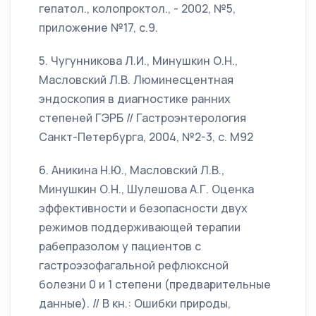
гепатол., колопроктол., - 2002, №5,
приложение №17, с.9.
5. Чугунникова Л.И., Минушкин О.Н.,
Масловский Л.В. Люминесцентная
эндоскопия в диагностике ранних
степеней ГЭРБ // Гастроэнтерология
Санкт-Петербурга, 2004, №2-3, с. М92
6. Аникина Н.Ю., Масловский Л.В.,
Минушкин О.Н., Шулешова А.Г. Оценка
эффективности и безопасности двух
режимов поддерживающей терапии
рабепразолом у пациентов с
гастроэзофагальной рефлюксной
болезни 0 и 1 степени (предварительные
данные). // В кн.: Ошибки природы,