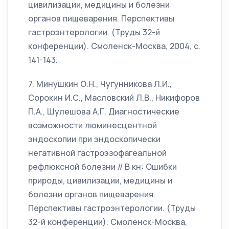
цивилизации, медицины и болезни
органов пищеварения. Перспективы
гастроэнтерологии. (Труды 32-й
конференции). Смоленск-Москва, 2004, с.
141-143.
7. Минушкин О.Н., Чугунникова Л.И.,
Сорокин И.С., Масловский Л.В., Никифоров
П.А., Шулешова А.Г. Диагностические
возможности люминесцентной
эндоскопии при эндоскопически
негативной гастроэзофагеальной
рефлюксной болезни // В кн: Ошибки
природы, цивилизации, медицины и
болезни органов пищеварения.
Перспективы гастроэнтерологии. (Труды
32-й конференции). Смоленск-Москва,