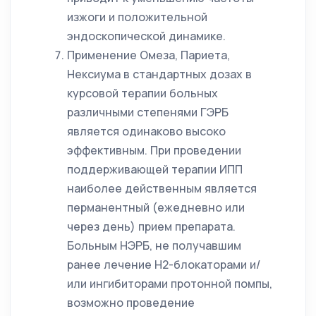
изжоги и положительной
эндоскопической динамике.
Применение Омеза, Париета,
Нексиума в стандартных дозах в
курсовой терапии больных
различными степенями ГЭРБ
является одинаково высоко
эффективным. При проведении
поддерживающей терапии ИПП
наиболее действенным является
перманентный (ежедневно или
через день) прием препарата.
Больным НЭРБ, не получавшим
ранее лечение H2-блокаторами и/
или ингибиторами протонной помпы,
возможно проведение