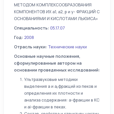
МЕТОДОМ КОМПЛЕКСООБРАЗОВАНИЯ
КОМПОНЕНТОВ ИХ а1, а2, р и у- ФРАКЦИЙ С
ОСНОВАНИЯМИ И КИСЛОТАМИ ЛЬЮИСА»
Специальность:
05.17.07
Год:
2008
Отрасль науки:
Технические науки
Основные научные положения,
сформулированные автором на
основании проведенных исследований:
Ультразвуковые методики
выделения а и а
фракций из пеков и
г
опреде­ления их плотности и
анализа содержания: а-фракции в КС
и ai-фракции в пе­ках.
Состав, свойства и структуру частиц