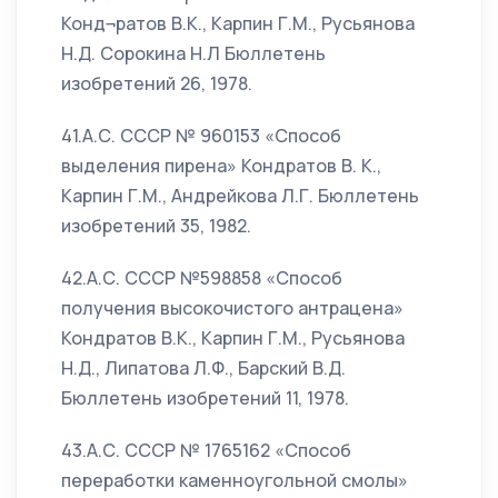
Конд¬ратов В.К., Карпин Г.М., Русьянова
Н.Д. Сорокина Н.Л Бюллетень
изобретений 26, 1978.
41.А.С. СССР № 960153 «Способ
выделения пирена» Кондратов В. К.,
Карпин Г.М., Андрейкова Л.Г. Бюллетень
изобретений 35, 1982.
42.А.С. СССР №598858 «Способ
получения высокочистого антрацена»
Кондратов В.К., Карпин Г.М., Русьянова
Н.Д., Липатова Л.Ф., Барский В.Д.
Бюллетень изобретений 11, 1978.
43.А.С. СССР № 1765162 «Способ
переработки каменноугольной смолы»