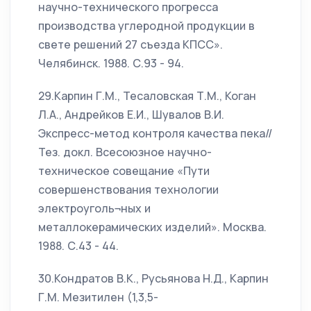
научно-технического прогресса
производства углеродной продукции в
свете решений 27 съезда КПСС».
Челябинск. 1988. С.93 - 94.
29.Карпин Г.М., Тесаловская Т.М., Коган
Л.А., Андрейков Е.И., Шувалов В.И.
Экспресс-метод контроля качества пека//
Тез. докл. Всесоюзное научно-
техническое совещание «Пути
совершенствования технологии
электроуголь¬ных и
металлокерамических изделий». Москва.
1988. С.43 - 44.
30.Кондратов В.К., Русьянова Н.Д., Карпин
Г.М. Мезитилен (1,3,5-