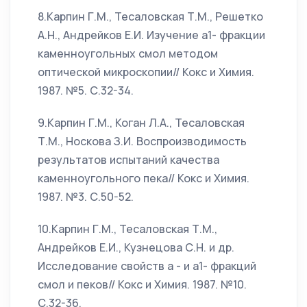
8.Карпин Г.М., Тесаловская Т.М., Решетко
А.Н., Андрейков Е.И. Изучение а1- фракции
каменноугольных смол методом
оптической микроскопии// Кокс и Химия.
1987. №5. С.32-34.
9.Карпин Г.М., Коган Л.А., Тесаловская
Т.М., Носкова З.И. Воспроизводимость
результатов испытаний качества
каменноугольного пека// Кокс и Химия.
1987. №3. С.50-52.
10.Карпин Г.М., Тесаловская Т.М.,
Андрейков Е.И., Кузнецова С.Н. и др.
Исследование свойств а - и а1- фракций
смол и пеков// Кокс и Химия. 1987. №10.
С.32-36.