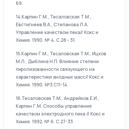
69.
14.Карпин Г.М., Тесаловская Т.М.,
Евстигнеев В.А., Степанова Л.А.
Управление качеством пека// Кокс и
Химия. 1990. № 4. С.28 - 31.
15.Карпин Г.М., Тесаловская Т.М., Ицков
М.Л., Дыблина Н.П. Влияние степени
пиролизованности связующего на
характеристики анодных масс// Кокс и
Химия. 1990. №3.С11-14.
16.Тесаловская Т.М., Андрейков Е.И.,
Карпин Г.М. Способы управления
качеством электродного пека // Кокс и
Химия. 1992. № 6. С.27-33.