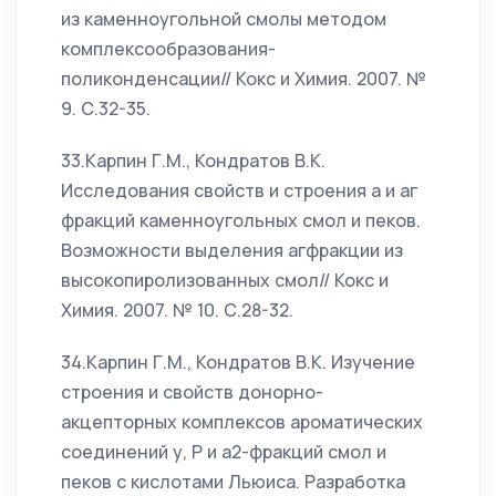
из каменноугольной смолы методом
комплексообразования-
поликонденсации// Кокс и Химия. 2007. №
9. С.32-35.
33.Карпин Г.М., Кондратов В.К.
Исследования свойств и строения а и аг
фракций каменноугольных смол и пеков.
Возможности выделения агфракции из
высокопиролизованных смол// Кокс и
Химия. 2007. № 10. С.28-32.
34.Карпин Г.М., Кондратов В.К. Изучение
строения и свойств донорно-
акцепторных комплексов ароматических
соединений у, Р и а2-фракций смол и
пеков с кислотами Льюиса. Разработка