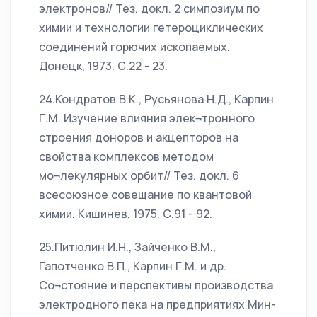
электронов// Тез. докл. 2 симпозиум по
химии и технологии гетероциклических
соединений горючих ископаемых.
Донецк, 1973. С.22 - 23.
24.Кондратов В.К., Русьянова Н.Д., Карпин
Г.М. Изучение влияния элек¬тронного
строения доноров и акцепторов на
свойства комплексов методом
мо¬лекулярных орбит// Тез. докл. 6
всесоюзное совещание по квантовой
химии. Кишинев, 1975. С.91 - 92.
25.Питюлин И.Н., Зайченко В.М.,
Гапотченко В.П., Карпин Г.М. и др.
Со¬стояние и перспективы производства
электродного пека на предприятиях Мин-