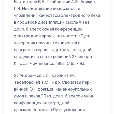
Евстигнеев В.А., Грабовский А.Э., Аникин
Г.Я. Исследование возможности
управления качеством электродного пека
в процессе дистилляции смолы// Тез.
докл. 6 всесоюзная конференция
электродной промышленности «Пути
ускорения научно-технического
прогрес¬са производства углеродной
продукции в свете решений 27 съезда
КПСС». Че¬лябинск. 1988. С.92 - 93.
28.Андрейков Е.И., Карпин Г.М.,
Тесаловская Т.М., и др. Свойства пер-
вичной (Xi- фракции каменноугольных
смол и пеков// Тез. докл. 6 всесоюзная
конференция электродной
промышленности «Пути ускорения