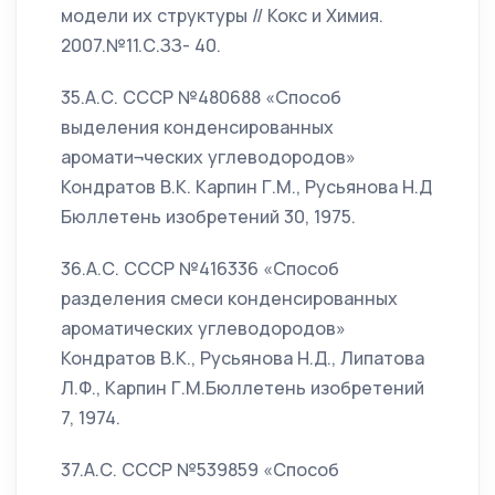
модели их структуры // Кокс и Химия.
2007.№11.С.ЗЗ- 40.
35.А.С. СССР №480688 «Способ
выделения конденсированных
аромати¬ческих углеводородов»
Кондратов В.К. Карпин Г.М., Русьянова Н.Д
Бюллетень изобретений 30, 1975.
36.А.С. СССР №416336 «Способ
разделения смеси конденсированных
ароматических углеводородов»
Кондратов В.К., Русьянова Н.Д., Липатова
Л.Ф., Карпин Г.М.Бюллетень изобретений
7, 1974.
37.А.С. СССР №539859 «Способ