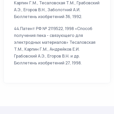
Карпин Г.М., Тесаловская Т.М., Грабовский
А.Э., Егоров В.Н., Заболотний А.И.
Бюллетень изобретений 36, 1992.
44.Патент РФ № 2119522, 1998 «Способ
получения пека - связующего для
электродных материалов» Тесаловская
Т.М., Карпин Г.М., Андрейков Е.И.
Грабовский А.Э., Егоров В.Н. и др.
Бюллетень изобретений 27, 1998.