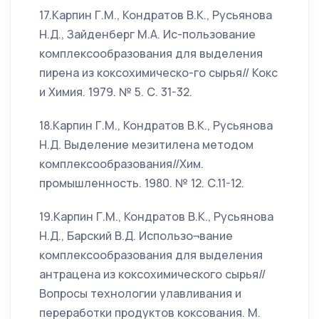
17.Карпин Г.М., Кондратов В.К., Русьянова
Н.Д., Зайденберг М.А. Ис-пользование
комплексообразования для выделения
пирена из коксохимическо-го сырья// Кокс
и Химия. 1979. № 5. С. 31-32.
18.Карпин Г.М., Кондратов В.К., Русьянова
Н.Д. Выделение мезитилена методом
комплексообразования//Хим.
промышленность. 1980. № 12. С.11-12.
19.Карпин Г.М., Кондратов В.К., Русьянова
Н.Д., Барский В.Д. Использо¬вание
комплексообразования для выделения
антрацена из коксохимического сырья//
Вопросы технологии улавливания и
переработки продуктов коксования. М.