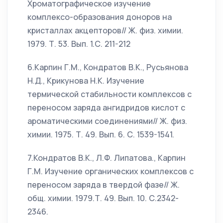
Хроматографическое изучение
комплексо-образования доноров на
кристаллах акцепторов// Ж. физ. химии.
1979. Т. 53. Вып. 1.С. 211-212
6.Карпин Г.М., Кондратов В.К., Русьянова
Н.Д., Крикунова Н.К. Изучение
термической стабильности комплексов с
переносом заряда ангидридов кислот с
ароматическими соединениями// Ж. физ.
химии. 1975. Т. 49. Вып. 6. С. 1539-1541.
7.Кондратов В.К., Л.Ф. Липатова., Карпин
Г.М. Изучение органических комплексов с
переносом заряда в твердой фазе// Ж.
общ. химии. 1979.Т. 49. Вып. 10. С.2342-
2346.