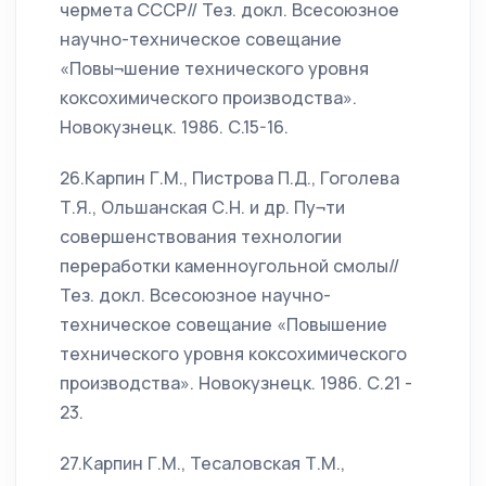
чермета СССР// Тез. докл. Всесоюзное
научно-техническое совещание
«Повы¬шение технического уровня
коксохимического производства».
Новокузнецк. 1986. С.15-16.
26.Карпин Г.М., Пистрова П.Д., Гоголева
Т.Я., Ольшанская С.Н. и др. Пу¬ти
совершенствования технологии
переработки каменноугольной смолы//
Тез. докл. Всесоюзное научно-
техническое совещание «Повышение
технического уровня коксохимического
производства». Новокузнецк. 1986. С.21 -
23.
27.Карпин Г.М., Тесаловская Т.М.,