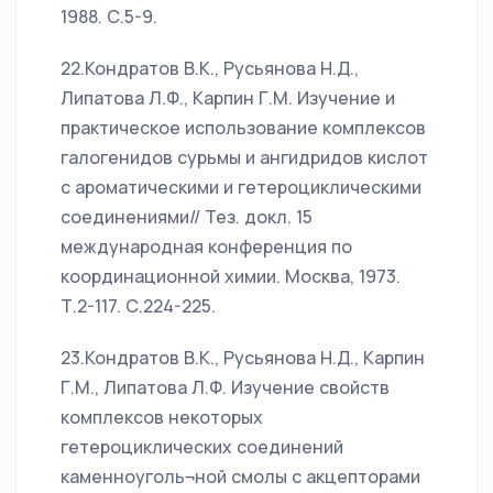
1988. С.5-9.
22.Кондратов В.К., Русьянова Н.Д.,
Липатова Л.Ф., Карпин Г.М. Изучение и
практическое использование комплексов
галогенидов сурьмы и ангидридов кислот
с ароматическими и гетероциклическими
соединениями// Тез. докл. 15
международная конференция по
координационной химии. Москва, 1973.
Т.2-117. С.224-225.
23.Кондратов В.К., Русьянова Н.Д., Карпин
Г.М., Липатова Л.Ф. Изучение свойств
комплексов некоторых
гетероциклических соединений
каменноуголь¬ной смолы с акцепторами