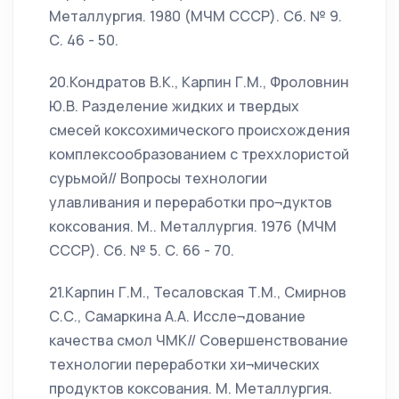
Металлургия. 1980 (МЧМ СССР). Сб. № 9.
С. 46 - 50.
20.Кондратов В.К., Карпин Г.М., Фроловнин
Ю.В. Разделение жидких и твердых
смесей коксохимического происхождения
комплексообразованием с треххлористой
сурьмой// Вопросы технологии
улавливания и переработки про¬дуктов
коксования. М.. Металлургия. 1976 (МЧМ
СССР). Сб. № 5. С. 66 - 70.
21.Карпин Г.М., Тесаловская Т.М., Смирнов
С.С., Самаркина А.А. Иссле¬дование
качества смол ЧМК// Совершенствование
технологии переработки хи¬мических
продуктов коксования. М. Металлургия.