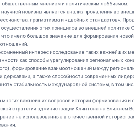
- общественным мнением и политическим лоббизмом.
 научной новизны является анализ проявления во вне
ессианства, прагматизма и «двойных стандартов». Пр
 осуществления этих принципов во внешней политике С
 что имело большое значение для формирования новой
отношений.
есомненный интерес исследование таких важнейших 
нности как способы урегулирования региональных кон
кого), формирование взаимоотношений между регионал
и державами, а также способности современных лиде
нять стабильность международной системы, в том чис
 многих важнейших вопросов истории формирования и
кой стратегии администрации Клинтона на Ближнем Во
ранее не использованные в отечественной историогра
вания.