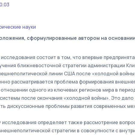
0.03
рические науки
оложения, сформулированные автором на основани
 исследования состоит в том, что впервые предпринята
учения ближневосточной стратегии администрации Клинт
нешнеполитической линии США после «холодной войны
ленно рассматривается проблема формирования внешне
 отношении одного из ключевых регионов мира в пери
системы после окончания «холодной войны». Это дало
ить дискуссионные проблемы развития современных м
 исследования определяет также рассмотрение вопро
нешнеполитической стратегии в совокупности с внутр