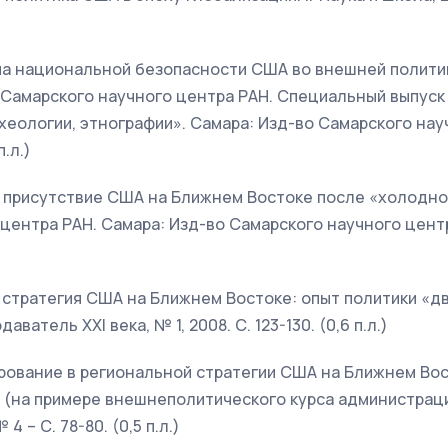
ема национальной безопасности США во внешней полити
я Самарского научного центра РАН. Специальный выпус
хеологии, этнографии». Самара: Изд-во Самарского нау
п.л.)
е присутствие США на Ближнем Востоке после «холодной
центра РАН. Самара: Изд-во Самарского научного центра
я стратегия США на Ближнем Востоке: опыт политики «д
ватель XXI века, № 1, 2008. С. 123-130. (0,6 п.л.)
ирование в региональной стратегии США на Ближнем В
 (на примере внешнеполитического курса администраци
 4 – С. 78-80. (0,5 п.л.)