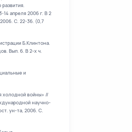
 развития.
14 апреля 2006 г. В 2
2006. С. 22-36. (0,7
истрации Б.Клинтона.
. Вып. 6. В 2-х ч.
оциальные и
я холодной войны» //
еждународной научно-
т. ун-та, 2006. С.