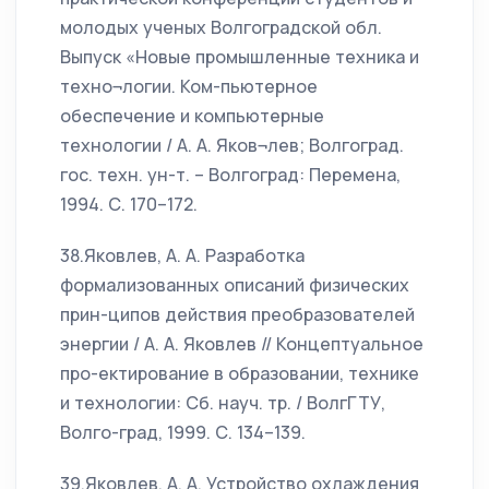
молодых ученых Волгоградской обл.
Выпуск «Новые промышленные техника и
техно¬логии. Ком-пьютерное
обеспечение и компьютерные
технологии / А. А. Яков¬лев; Волгоград.
гос. техн. ун-т. – Волгоград: Перемена,
1994. С. 170–172.
38.Яковлев, А. А. Разработка
формализованных описаний физических
прин-ципов действия преобразователей
энергии / А. А. Яковлев // Концептуальное
про-ектирование в образовании, технике
и технологии: Сб. науч. тр. / ВолгГТУ,
Волго-град, 1999. С. 134–139.
39.Яковлев, А. А. Устройство охлаждения