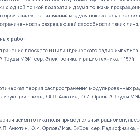
ки с одной точкой возврата и двумя точками прекращени
торой зависит от значений модуля показателя преломл
ограниченность разрешающей способности таких линз.
ных работ
остранение плоского и цилиндрического радио импульса 
 // Труды МЭИ, сер. Электроника и радиотехника, - 1974,
тотическая теория распространения модулированных ра
рующей среде, / А.П. Анютин, Ю.И. Орлов // Труды МЭИ, в
мерная асимптотика поля прямоугольных радиоимпульсо
.П. Анютин, Ю.И. Орлов// Изв. ВУЗов, сер. Радиофизика, -