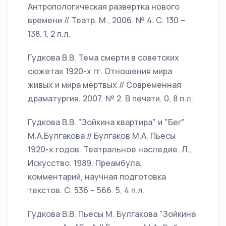
Антропологическая развертка нового
времени // Театр. М., 2006. № 4. С. 130 –
138. 1, 2 п.л.
Гудкова В.В. Тема смерти в советских
сюжетах 1920-х гг. Отношения мира
живых и мира мертвых // Современная
драматургия. 2007. № 2. В печати. 0, 8 п.л.
Гудкова В.В. "Зойкина квартира" и "Бег"
М.А.Булгакова // Булгаков М.А. Пьесы
1920-х годов. Театральное наследие. Л.,
Искусство. 1989. Преамбула,
комментарий, научная подготовка
текстов. С. 536 – 566. 5, 4 п.л.
Гудкова В.В. Пьесы М. Булгакова "Зойкина