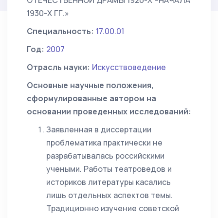
ОТЕЧЕСТВЕННОЙ ДРАМЫ 1920-Х –НАЧАЛА
1930-Х ГГ.»
Специальность:
17.00.01
Год:
2007
Отрасль науки:
Искусствоведение
Основные научные положения,
сформулированные автором на
основании проведенных исследований:
Заявленная в диссертации
проблематика практически не
разрабатывалась российскими
учеными. Работы театроведов и
историков литературы касались
лишь отдельных аспектов темы.
Традиционно изучение советской