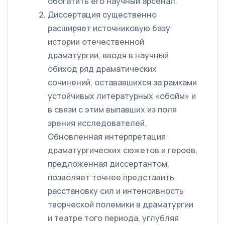
обогатить его научный арсенал.
Диссертация существенно
расширяет источниковую базу
истории отечественной
драматургии, вводя в научный
обиход ряд драматических
сочинений, остававшихся за рамками
устойчивых литературных «обойм» и
в связи с этим выпавших из поля
зрения исследователей.
Обновленная интерпретация
драматургических сюжетов и героев,
предложенная диссертантом,
позволяет точнее представить
расстановку сил и интенсивность
творческой полемики в драматургии
и театре того периода, углубляя