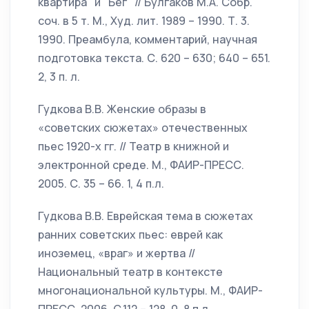
квартира" и "Бег" // Булгаков М.А. Собр.
соч. в 5 т. М., Худ. лит. 1989 – 1990. Т. 3.
1990. Преамбула, комментарий, научная
подготовка текста. С. 620 – 630; 640 – 651.
2, 3 п. л.
Гудкова В.В. Женские образы в
«советских сюжетах» отечественных
пьес 1920-х гг. // Театр в книжной и
электронной среде. М., ФАИР-ПРЕСС.
2005. С. 35 – 66. 1, 4 п.л.
Гудкова В.В. Еврейская тема в сюжетах
ранних советских пьес: еврей как
иноземец, «враг» и жертва //
Национальный театр в контексте
многонациональной культуры. М., ФАИР-