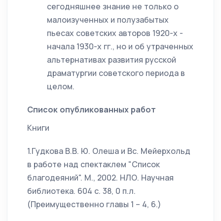
сегодняшнее знание не только о
малоизученных и полузабытых
пьесах советских авторов 1920-х -
начала 1930-х гг., но и об утраченных
альтернативах развития русской
драматургии советского периода в
целом.
Список опубликованных работ
Книги
1.Гудкова В.В. Ю. Олеша и Вс. Мейерхольд
в работе над спектаклем "Список
благодеяний". М., 2002. НЛО. Научная
библиотека. 604 с. 38, 0 п.л.
(Преимущественно главы 1 – 4, 6.)