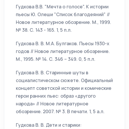
Гудкова В.В. "Мечта о голосе". К истории
пьесы Ю. Олеши "Список благодеяний" //
Новое литературное обозрение. М., 1999.
№ 38. С. 143 - 165. 1, 5 п.л.
Гудкова В. В. М.А. Булгаков. Пьесы 1930-х
годов // Новое литературное обозрение.
М., 1995. № 14. С. 346 – 349. 0, 5 п.л.
Гудкова В. В. Старинные шуты в
социалистическом сюжете. Официальный
концепт советской истории и комические
герои ранних пьес: образ «другого
народа» // Новое литературное
обозрение. 2007. № 3. В печати. 1, 5 а.л.
Гудкова В. В. Дети и старики: