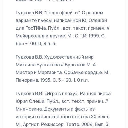
Гудкова В.В. "Голос флейты". О раннем
варианте пьесы, написанной Ю. Олешей
для ГосТИМа. Публ., вст. текст, примеч. //
Мейерхольд и другие. М., О.Г.И. 1999. С.
665 – 710. 0, 9 п. л.
Гудкова В.В. Художественный мир
Михаила Булгакова // Булгаков М. А.
Мастер и Маргарита. Собачье сердце. М.,
Панорама. 1995. С. 5 – 20. 1, 0 п.л.
Гудкова В.В. «Игра в плаху». Ранняя пьеса
Юрия Олеши. Публ., вст. текст, примеч. //
Мнемозина. Документы и факты из
истории отечественного театра XX века.
М., Артист. Режиссер. Театр. 2004. Вып. 3.