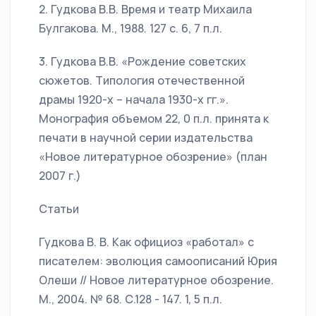
2. Гудкова В.В. Время и театр Михаила
Булгакова. М., 1988. 127 с. 6, 7 п.л.
3. Гудкова В.В. «Рождение советских
сюжетов. Типология отечественной
драмы 1920-х – начала 1930-х гг.».
Монография объемом 22, 0 п.л. принята к
печати в научной серии издательства
«Новое литературное обозрение» (план
2007 г.)
Статьи
Гудкова В. В. Как официоз «работал» с
писателем: эволюция самоописаний Юрия
Олеши // Новое литературное обозрение.
М., 2004. № 68. С.128 - 147. 1, 5 п.л.