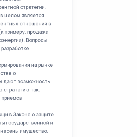
рентной стратегии.
 в целом является
рентных отношений в
(к примеру, продажа
оэнергии). Вопросы
 разработке
ормирования на рынке
стве о
ы дают возможность
 стратегию так,
т приемов
щи в Законе о защите
кты государственной и
тнесены имущество,