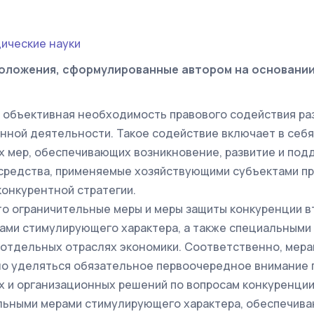
ические науки
оложения, сформулированные автором на основани
объективная необходимость правового содействия ра
нной деятельности. Такое содействие включает в себя
 мер, обеспечивающих возникновение, развитие и подд
средства, применяемые хозяйствующими субъектами пр
онкурентной стратегии.
то ограничительные меры и меры защиты конкуренции в
ами стимулирующего характера, а также специальными
отдельных отраслях экономики. Соответственно, мер
о уделяться обязательное первоочередное внимание 
 и организационных решений по вопросам конкуренции
льными мерами стимулирующего характера, обеспечив