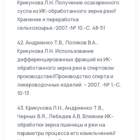
Крикунова Л.Н. Получение осахаренного
сусла из ИК-обработанного зерна ржи//
Хранение и переработка
сельхозсырья.-2007.-№ 10.-С. 48-51
42. Андриенко Т.В., Поляков В.А.,
Крикунова Л.Н. Использование
дифференцированных фракций из ИК-
обработанного зерна ржи в спиртовом
производстве//Производство спирта и
ликероводочных изделий. – 2007. -№ 1.-С.
10-13
43. Крикунова Л.Н., Андриенко Т.В.,
Черных В.Я., Лебедев А.В. Влияние ИК-
обработки зерна пшеницы и ржи на
параметры процесса его измельчения//