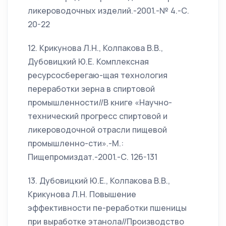
ликероводочных изделий.-2001.-№ 4.-С.
20-22
12. Крикунова Л.Н., Колпакова В.В.,
Дубовицкий Ю.Е. Комплексная
ресурсосберегаю-щая технология
переработки зерна в спиртовой
промышленности//В книге «Научно-
технический прогресс спиртовой и
ликероводочной отрасли пищевой
промышленно-сти».-М.:
Пищепромиздат.-2001.-С. 126-131
13. Дубовицкий Ю.Е., Колпакова В.В.,
Крикунова Л.Н. Повышение
эффективности пе-реработки пшеницы
при выработке этанола//Производство