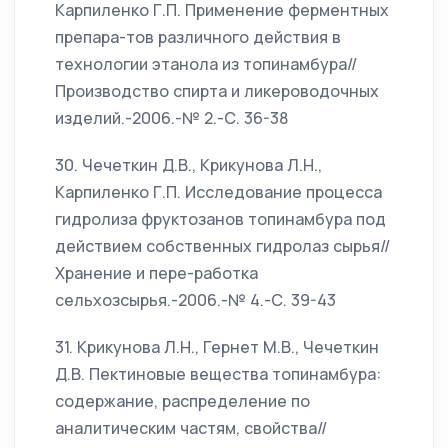
Карпиленко Г.П. Применение ферментных
препара-тов различного действия в
технологии этанола из топинамбура//
Производство спирта и ликероводочных
изделий.-2006.-№ 2.-С. 36-38
30. Чечеткин Д.В., Крикунова Л.Н.,
Карпиленко Г.П. Исследование процесса
гидролиза фруктозанов топинамбура под
действием собственных гидролаз сырья//
Хранение и пере-работка
сельхозсырья.-2006.-№ 4.-С. 39-43
31. Крикунова Л.Н., Гернет М.В., Чечеткин
Д.В. Пектиновые вещества топинамбура:
содержание, распределение по
аналитическим частям, свойства//