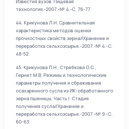
Известия вузов. Пищевая
технология.-2007.-№ 4.-С. 76-77
44. Крикунова Л.Н. Сравнительная
характеристика методов оценки
прочностных свойств зерна//Хранение и
переработка сельхозсырья.-2007.-№ 4.-С.
48-52
45. Крикунова Л.Н., Стребкова О.С.,
Гернет М.В. Режимы и технологические
параметры получения и сбраживания
осахаренного сусла из ИК-обработанного
зерна пшеницы. Часть I. Стадия
получения сусла//Хранение и
переработка сельхозсырья.-2007.-№ 9.-С.
60-63