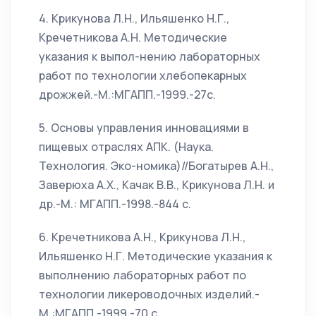
4. Крикунова Л.Н., Ильяшенко Н.Г.,
Кречетникова А.Н. Методические
указания к выпол-нению лабораторных
работ по технологии хлебопекарных
дрожжей.-М.:МГАПП.-1999.-27с.
5. Основы управления инновациями в
пищевых отраслях АПК. (Наука.
Технология. Эко-номика)//Богатырев А.Н.,
Заверюха А.Х., Качак В.В., Крикунова Л.Н. и
др.-М.: МГАПП.-1998.-844 с.
6. Кречетникова А.Н., Крикунова Л.Н.,
Ильяшенко Н.Г. Методические указания к
выполнению лабораторных работ по
технологии ликероводочных изделий.-
М.:МГАПП.-1999.-70 с.