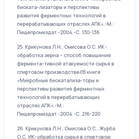
биоката-лизаторы и перспективы
развития ферментных технологий в
перерабатывающих отраслях АПК».-М.:
Пищепромиздат.-2004.-С. 130-136
25. Крикунова Л.Н., Омисова О.С. ИК-
обработка зерна – способ повышения
фермента-тивной атакуемости сырья в
спиртовом производстве//В книге
«Микробные биокатализа-торы и
перспективы развития ферментных
технологий в перерабатывающих
отраслях АПК».-М.:
Пищепромиздат.-2004.-С. 216-220
26. Крикунова Л.Н., Омисова О.С., Журба
О.С. ИК-обработка сырья в спиртовом