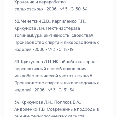
Хранение и переработка
сельхозсырья.-2006.-№ 5.-С. 50-54
32. Чечеткин Д.В., Карпиленко Г.П.,
Крикунова Л.Н. Пектинэстераза
топинамбура: ак-тивность, свойства//
Производство спирта и ликероводочных
изделий.-2006.-№ 3.-С. 18-19
33. Крикунова Л.Н. ИК-обработка зерна –
перспективный способ повышения
микробиологической чистоты сырья//
Производство спирта и ликероводочных
изделий.-2006.-№ 3.-С. 31-34
34. Крикунова Л.Н., Поляков В.А.,
Андриенко Т.В. Современные подходы в
оценке технологических свойств