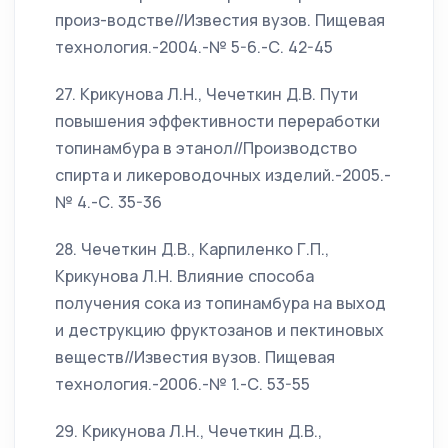
произ-водстве//Известия вузов. Пищевая
технология.-2004.-№ 5-6.-С. 42-45
27. Крикунова Л.Н., Чечеткин Д.В. Пути
повышения эффективности переработки
топинамбура в этанол//Производство
спирта и ликероводочных изделий.-2005.-
№ 4.-С. 35-36
28. Чечеткин Д.В., Карпиленко Г.П.,
Крикунова Л.Н. Влияние способа
получения сока из топинамбура на выход
и деструкцию фруктозанов и пектиновых
веществ//Известия вузов. Пищевая
технология.-2006.-№ 1.-С. 53-55
29. Крикунова Л.Н., Чечеткин Д.В.,