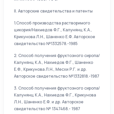
II. Авторские свидетельства и патенты
1.Способ производства растворимого
цикория/Нахмедов Ф.Г., Калунянц К.А.,
Крикунова Л.Н., Шаненко Е.Ф. Авторское
свидетельство №1332578.-1985
2. Способ получения фруктозного сиропа/
Калунянц К.А., Нахмедов Ф.Г., Шаненко
Е.Ф., Крикунова Л.Н., Месхи Р.Г. и др.
Авторское свидетельство №1332818.-1987
3. Способ получения фруктозного сиропа/
Калунянц К.А., Нахмедов Ф.Г., Крикунова
Л.Н., Шаненко Е.Ф. и др. Авторское
свидетельство № 1347468.- 1987