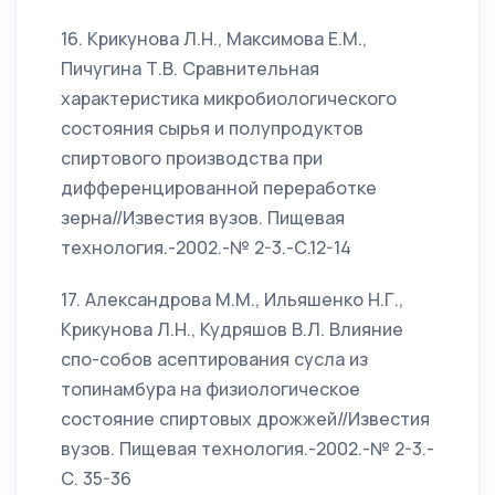
16. Крикунова Л.Н., Максимова Е.М.,
Пичугина Т.В. Сравнительная
характеристика микробиологического
состояния сырья и полупродуктов
спиртового производства при
дифференцированной переработке
зерна//Известия вузов. Пищевая
технология.-2002.-№ 2-3.-С.12-14
17. Александрова М.М., Ильяшенко Н.Г.,
Крикунова Л.Н., Кудряшов В.Л. Влияние
спо-собов асептирования сусла из
топинамбура на физиологическое
состояние спиртовых дрожжей//Известия
вузов. Пищевая технология.-2002.-№ 2-3.-
С. 35-36