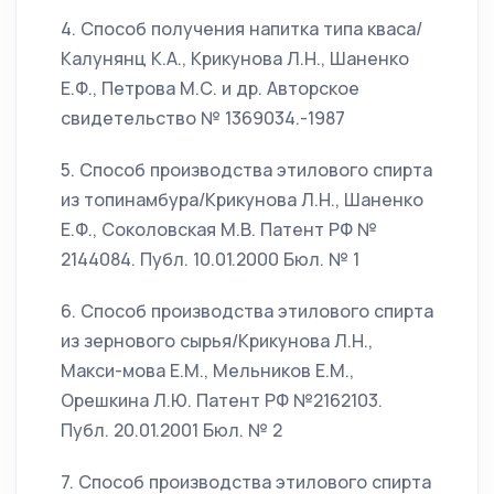
4. Способ получения напитка типа кваса/
Калунянц К.А., Крикунова Л.Н., Шаненко
Е.Ф., Петрова М.С. и др. Авторское
свидетельство № 1369034.-1987
5. Способ производства этилового спирта
из топинамбура/Крикунова Л.Н., Шаненко
Е.Ф., Соколовская М.В. Патент РФ №
2144084. Публ. 10.01.2000 Бюл. № 1
6. Способ производства этилового спирта
из зернового сырья/Крикунова Л.Н.,
Макси-мова Е.М., Мельников Е.М.,
Орешкина Л.Ю. Патент РФ №2162103.
Публ. 20.01.2001 Бюл. № 2
7. Способ производства этилового спирта