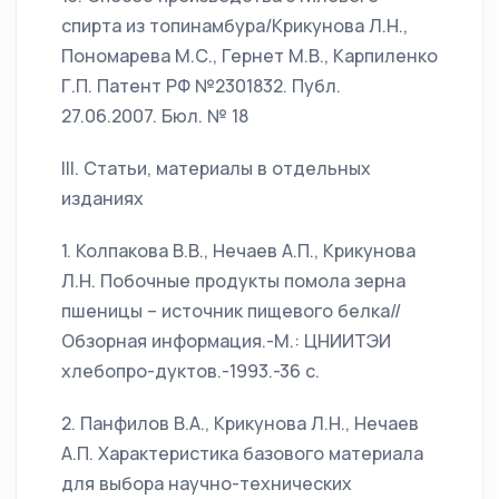
спирта из топинамбура/Крикунова Л.Н.,
Пономарева М.С., Гернет М.В., Карпиленко
Г.П. Патент РФ №2301832. Публ.
27.06.2007. Бюл. № 18
III. Статьи, материалы в отдельных
изданиях
1. Колпакова В.В., Нечаев А.П., Крикунова
Л.Н. Побочные продукты помола зерна
пшеницы – источник пищевого белка//
Обзорная информация.-М.: ЦНИИТЭИ
хлебопро-дуктов.-1993.-36 с.
2. Панфилов В.А., Крикунова Л.Н., Нечаев
А.П. Характеристика базового материала
для выбора научно-технических