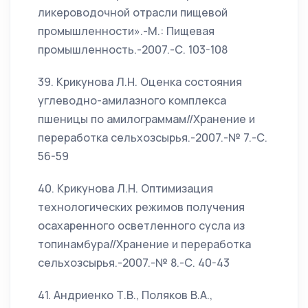
ликероводочной отрасли пищевой
промышленности».-М.: Пищевая
промышленность.-2007.-С. 103-108
39. Крикунова Л.Н. Оценка состояния
углеводно-амилазного комплекса
пшеницы по амилограммам//Хранение и
переработка сельхозсырья.-2007.-№ 7.-С.
56-59
40. Крикунова Л.Н. Оптимизация
технологических режимов получения
осахаренного осветленного сусла из
топинамбура//Хранение и переработка
сельхозсырья.-2007.-№ 8.-С. 40-43
41. Андриенко Т.В., Поляков В.А.,