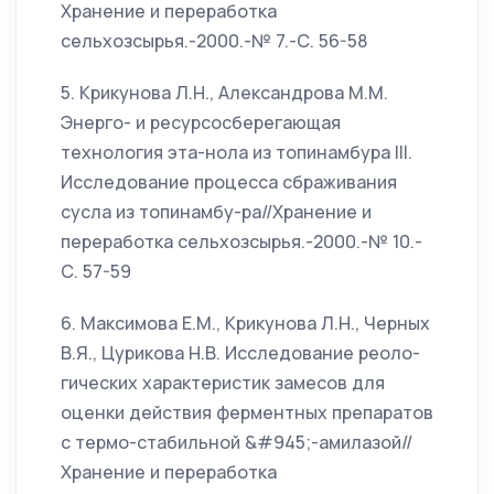
Хранение и переработка
сельхозсырья.-2000.-№ 7.-С. 56-58
5. Крикунова Л.Н., Александрова М.М.
Энерго- и ресурсосберегающая
технология эта-нола из топинамбура III.
Исследование процесса сбраживания
сусла из топинамбу-ра//Хранение и
переработка сельхозсырья.-2000.-№ 10.-
С. 57-59
6. Максимова Е.М., Крикунова Л.Н., Черных
В.Я., Цурикова Н.В. Исследование реоло-
гических характеристик замесов для
оценки действия ферментных препаратов
с термо-стабильной &#945;-амилазой//
Хранение и переработка