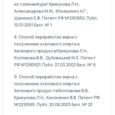
из топинамбура/ Крикунова Л.Н.,
Александрова М.М., Ильяшенко Н.Г.,
Шаненко Е.Ф. Патент РФ №2161652. Публ.
10.01.2001 Бюл. № 1
8. Способ переработки зерна с
получением этилового спирта и
белкового продукта/Крикунова Л.Н.,
Колпакова В.В., Дубовицкий Ю.Е. Патент
РФ №2180921. Публ. 27.03.2002 Бюл. № 9
9. Способ переработки зерна с
получением этилового спирта и
белкового продук-та/Колпакова В.В.,
Крикунова Л.Н., Кононенко В.В. Патент РФ
№2210595. Публ. 20.08.2003 Бюл. № 23