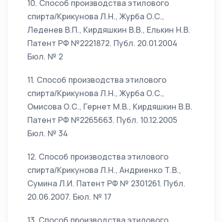
10. Способ производства этилового
спирта/Крикунова Л.Н., Журба О.С.,
Леденев В.П., Кирдяшкин В.В., Елькин Н.В.
Патент РФ №2221872. Публ. 20.01.2004
Бюл. № 2
11. Способ производства этилового
спирта/Крикунова Л.Н., Журба О.С.,
Омисова О.С., Гернет М.В., Кирдяшкин В.В.
Патент РФ №2265663. Публ. 10.12.2005
Бюл. № 34
12. Способ производства этилового
спирта/Крикунова Л.Н., Андриенко Т.В.,
Сумина Л.И. Патент РФ № 2301261. Публ.
20.06.2007. Бюл. № 17
13. Способ производства этилового