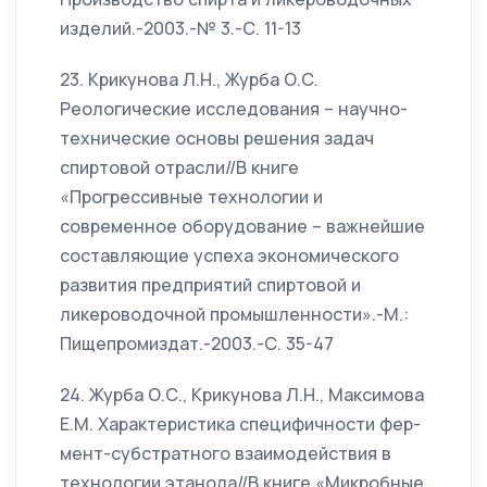
изделий.-2003.-№ 3.-С. 11-13
23. Крикунова Л.Н., Журба О.С.
Реологические исследования – научно-
технические основы решения задач
спиртовой отрасли//В книге
«Прогрессивные технологии и
современное оборудование – важнейшие
составляющие успеха экономического
развития предприятий спиртовой и
ликероводочной промышленности».-М.:
Пищепромиздат.-2003.-С. 35-47
24. Журба О.С., Крикунова Л.Н., Максимова
Е.М. Характеристика специфичности фер-
мент-субстратного взаимодействия в
технологии этанола//В книге «Микробные