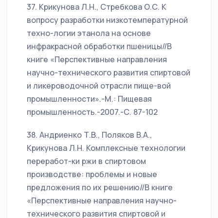
37. Крикунова Л.Н., Стребкова О.С. К
вопросу разработки низкотемпературной
техно-логии этанола на основе
инфракрасной обработки пшеницы//В
книге «Перспективные направления
научно-технического развития спиртовой
и ликероводочной отрасли пище-вой
промышленности».-М.: Пищевая
промышленность.-2007.-С. 87-102
38. Андриенко Т.В., Поляков В.А.,
Крикунова Л.Н. Комплексные технологии
переработ-ки ржи в спиртовом
производстве: проблемы и новые
предложения по их решению//В книге
«Перспективные направления научно-
технического развития спиртовой и