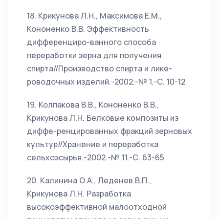
18. Крикунова Л.Н., Максимова Е.М.,
Кононенко В.В. Эффективность
дифференциро-ванного способа
переработки зерна для получения
спирта//Производство спирта и лике-
роводочных изделий.-2002.-№ 1.-С. 10-12
19. Колпакова В.В., Кононенко В.В.,
Крикунова Л.Н. Белковые композиты из
диффе-ренцированных фракций зерновых
культур//Хранение и переработка
сельхозсырья.-2002.-№ 11.-С. 63-65
20. Калинина О.А., Леденев В.П.,
Крикунова Л.Н. Разработка
высокоэффективной малоотходной