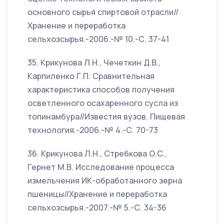
основного сырья спиртовой отрасли//
Хранение и переработка
сельхозсырья.-2006.-№ 10.-С. 37-41
35. Крикунова Л.Н., Чечеткин Д.В.,
Карпиленко Г.П. Сравнительная
характеристика способов получения
осветленного осахаренного сусла из
топинамбура//Известия вузов. Пищевая
технология.-2006.-№ 4.-С. 70-73
36. Крикунова Л.Н., Стребкова О.С.,
Гернет М.В. Исследование процесса
измельчения ИК-обработанного зерна
пшеницы//Хранение и переработка
сельхозсырья.-2007.-№ 5.-С. 34-36