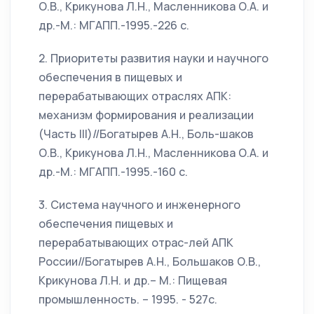
О.В., Крикунова Л.Н., Масленникова О.А. и
др.-М.: МГАПП.-1995.-226 с.
2. Приоритеты развития науки и научного
обеспечения в пищевых и
перерабатывающих отраслях АПК:
механизм формирования и реализации
(Часть III)//Богатырев А.Н., Боль-шаков
О.В., Крикунова Л.Н., Масленникова О.А. и
др.-М.: МГАПП.-1995.-160 с.
3. Система научного и инженерного
обеспечения пищевых и
перерабатывающих отрас-лей АПК
России//Богатырев А.Н., Большаков О.В.,
Крикунова Л.Н. и др.– М.: Пищевая
промышленность. – 1995. - 527с.