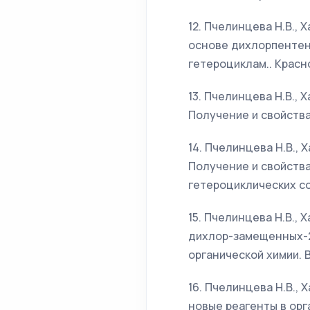
12. Пчелинцева Н.В., 
основе дихлорпентен
гетероциклам.. Красно
13. Пчелинцева Н.В., 
Получение и свойства 
14. Пчелинцева Н.В., 
Получение и свойства
гетероциклических сое
15. Пчелинцева Н.В., 
дихлор-замещенных-2-
органической химии. Во
16. Пчелинцева Н.В., 
новые реагенты в ор