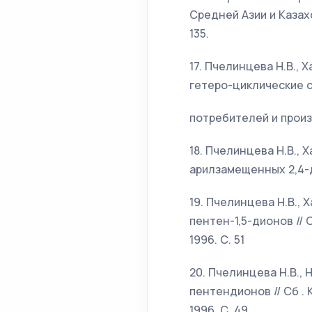
Средней Азии и Казахс
135.
17. Пчелинцева Н.В., 
гетеро-циклические 
потребителей и произв
18. Пчелинцева Н.В., 
арилзамещенных 2,4-д
19. Пчелинцева Н.В., 
пентен-1,5-дионов //
1996. С. 51
20. Пчелинцева Н.В., 
пентендионов // Сб .
1996. С. 49