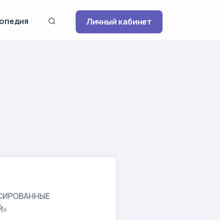
опедия
Личный кабинет
НСИРОВАННЫЕ
Й»