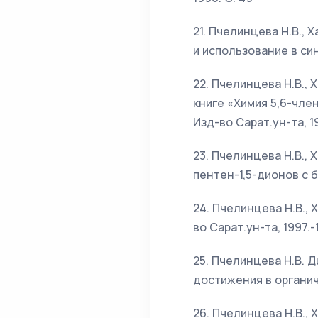
21. Пчелинцева Н.В.,
и использование в син
22. Пчелинцева Н.В.,
книге «Химия 5,6-член
Изд-во Сарат.ун-та, 19
23. Пчелинцева Н.В., 
пентен-1,5-дионов с б
24. Пчелинцева Н.В.,
во Сарат.ун-та, 1997.
25. Пчелинцева Н.В. 
достижения в органиче
26. Пчелинцева Н.В.,