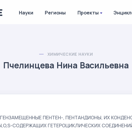
Науки
Регионы
Проекты
Энцикл
ХИМИЧЕСКИЕ НАУКИ
Пчелинцева Нина Васильевна
ГЕНЗАМЕЩЕННЫЕ ПЕНТЕН-, ПЕНТАНДИОНЫ, ИХ КОНДЕ
 N,O,S-СОДЕРЖАЩИХ ГЕТЕРОЦИКЛИЧЕСКИХ СОЕДИНЕНИ