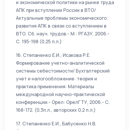
и экономической политики на рынке труда
АПК при вступлении России в ВТО/
Актуальные проблемы экономического
развития АПК в связи со вступлением в
ВТО. Сб. науч. трудов.- М.: РГАЗУ, 2006.-
С. 195-198 (0,25 п.л.)
16. Степаненко Е.И., Исакова Р.Е.
Формирование учетно-аналитической
системы себестоимости/ Бухгалтерский
учет и налогообложение: теория и
практика применения: Материалы
международной научно-практической
конференции.- Орел: ОрелГТУ, 2006.- С.
168-172. (0,3п.л., авторских 0,2 п.л.)
17. Степаненко Е.И., Бабусенко Н.В.