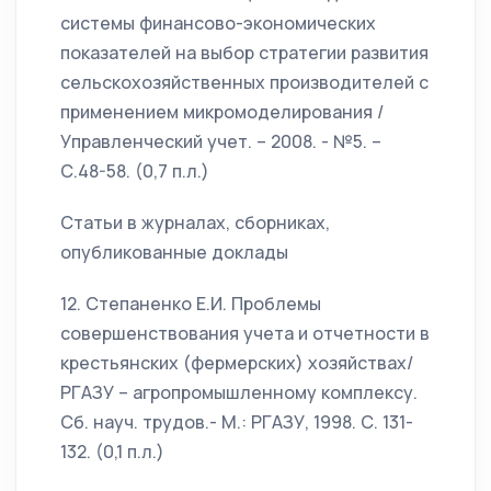
системы финансово-экономических
показателей на выбор стратегии развития
сельскохозяйственных производителей с
применением микромоделирования /
Управленческий учет. – 2008. - №5. –
С.48-58. (0,7 п.л.)
Статьи в журналах, сборниках,
опубликованные доклады
12. Степаненко Е.И. Проблемы
совершенствования учета и отчетности в
крестьянских (фермерских) хозяйствах/
РГАЗУ – агропромышленному комплексу.
Сб. науч. трудов.- М.: РГАЗУ, 1998. С. 131-
132. (0,1 п.л.)