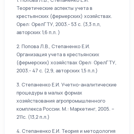
1. Попова Л.В., Степаненко Е.И.
Теоретические аспекты учета в
крестьянских (фермерских) хозяйствах.
Орел: ОрелГТУ, 2003.- 53 с. (3,3 п.л,
авторских 1,6 п.л. )
2. Попова Л.В., Степаненко Е.И.
Организация учета в крестьянских
(фермерских) хозяйствах Орел: ОрелГТУ,
2003.- 47 с. (2,9, авторских 1,5 п.л.)
3. Степаненко Е.И. Учетно-аналитические
процедуры в малых формах
хозяйствования агропромышленного
комплекса России. М.: Маркетинг, 2005. –
211с. (13,2 п.л.)
4. Степаненко Е.И. Теория и методология