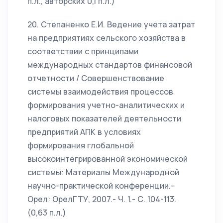
п.л., авторских 0,1 п.л.)
20. Степаненко Е.И. Ведение учета затрат
на предприятиях сельского хозяйства в
соответствии с принципами
международных стандартов финансовой
отчетности / Совершенствование
системы взаимодействия процессов
формирования учетно-аналитических и
налоговых показателей деятельности
предприятий АПК в условиях
формирования глобальной
высокоинтегрированной экономической
системы: Материалы Международной
научно-практической конференции.-
Орел: ОрелГТУ, 2007.- Ч. 1.- С. 104-113.
(0,63 п.л.)