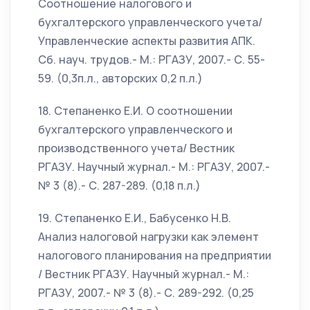
Соотношение налогового и
бухгалтерского управленческого учета/
Управленческие аспекты развития АПК.
Сб. науч. трудов.- М.: РГАЗУ, 2007.- С. 55-
59. (0,3п.л., авторских 0,2 п.л.)
18. Степаненко Е.И. О соотношении
бухгалтерского управленческого и
производственного учета/ Вестник
РГАЗУ. Научный журнал.- М.: РГАЗУ, 2007.-
№ 3 (8).- С. 287-289. (0,18 п.л.)
19. Степаненко Е.И., Бабусенко Н.В.
Анализ налоговой нагрузки как элемент
налогового планирования на предприятии
/ Вестник РГАЗУ. Научный журнал.- М.:
РГАЗУ, 2007.- № 3 (8).- С. 289-292. (0,25