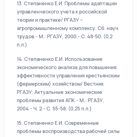
13. Степаненко Е.И. Проблемы адаптации
управленческого учета к российской
теории и практике/ РГАЗУ –
агропромышленному комплексу. Сб. науч.
трудов.- М.: РГАЗУ, 2000.- С. 48-50. (0,2
п.л.)
14. Степаненко Е.И. Использование
экономического анализа для повышения
эффективности управления крестьянским
(фермерским) хозяйством/ Вестник
РГАЗУ: Актуальные экономические
проблемы развития АПК.- М.: РГАЗУ,
2004.- Ч. 2.- С. 55-58. (0,25 п.л.)
15. Степаненко Е.И. Современные
проблемы воспроизводства рабочей силы