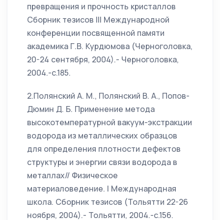
превращения и прочность кристаллов
Сборник тезисов III Международной
конференции посвященной памяти
академика Г.В. Курдюмова (Черноголовка,
20-24 сентября, 2004).- Черноголовка,
2004.-с.185.
2.Полянский А. М., Полянский В. А., Попов-
Дюмин Д. Б. Применение метода
высокотемпературной вакуум-экстракции
водорода из металлических образцов
для определения плотности дефектов
структуры и энергии связи водорода в
металлах// Физическое
материаловедение. I Международная
школа. Сборник тезисов (Тольятти 22-26
ноября, 2004).- Тольятти, 2004.-с.156.