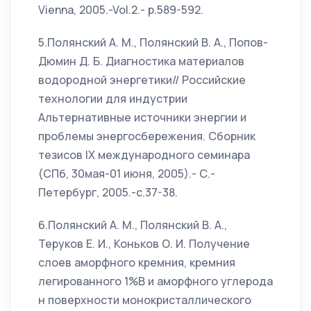
Vienna, 2005.-Vol.2.- p.589-592.
5.Полянский А. М., Полянский В. А., Попов-
Дюмин Д. Б. Диагностика материалов
водородной энергетики// Российские
технологии для индустрии
Альтернативные источники энергии и
проблемы энергосбережения. Сборник
тезисов IX международного семинара
(СПб, 30мая-01 июня, 2005).- С.-
Петербург, 2005.-с.37-38.
6.Полянский А. М., Полянский В. А.,
Теруков Е. И., Коньков О. И. Получение
слоев аморфного кремния, кремния
легированного 1%B и аморфного углерода
н поверхности монокристаллического