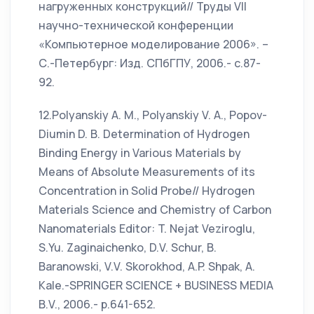
нагруженных конструкций// Труды VII
научно-технической конференции
«Компьютерное моделирование 2006». –
С.-Петербург: Изд. СПбГПУ, 2006.- c.87-
92.
12.Polyanskiy A. M., Polyanskiy V. A., Popov-
Diumin D. B. Determination of Hydrogen
Binding Energy in Various Materials by
Means of Absolute Measurements of its
Concentration in Solid Probe// Hydrogen
Materials Science and Chemistry of Carbon
Nanomaterials Editor: T. Nejat Veziroglu,
S.Yu. Zaginaichenko, D.V. Schur, B.
Baranowski, V.V. Skorokhod, A.P. Shpak, A.
Kale.-SPRINGER SCIENCE + BUSINESS MEDIA
B.V., 2006.- p.641-652.