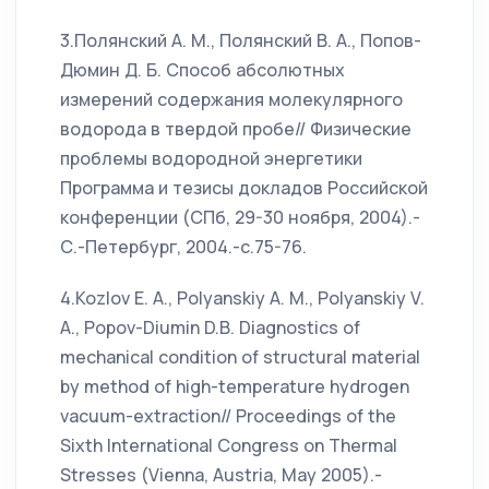
3.Полянский А. М., Полянский В. А., Попов-
Дюмин Д. Б. Способ абсолютных
измерений содержания молекулярного
водорода в твердой пробе// Физические
проблемы водородной энергетики
Программа и тезисы докладов Российской
конференции (СПб, 29-30 ноября, 2004).-
С.-Петербург, 2004.-с.75-76.
4.Kozlov E. A., Polyanskiy A. M., Polyanskiy V.
A., Popov-Diumin D.B. Diagnostics of
mechanical condition of structural material
by method of high-temperature hydrogen
vacuum-extraction// Proceedings of the
Sixth International Congress on Thermal
Stresses (Vienna, Austria, May 2005).-