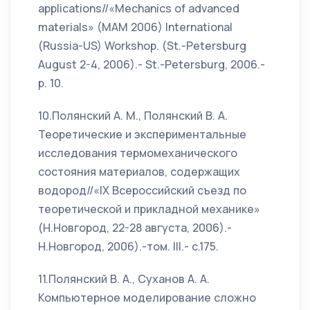
applications//«Mechanics of advanced
materials» (MAM 2006) International
(Russia-US) Workshop. (St.-Petersburg
August 2-4, 2006).- St.-Petersburg, 2006.-
p. 10.
10.Полянский А. М., Полянский В. А.
Теоретические и экспериментальные
исследования термомеханического
состояния материалов, содержащих
водород//«IX Всероссийский съезд по
теоретической и прикладной механике»
(Н.Новгород, 22-28 августа, 2006).-
Н.Новгород, 2006).-том. III.- с.175.
11.Полянский В. А., Суханов А. А.
Компьютерное моделирование сложно