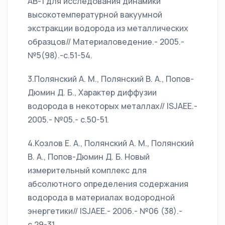
АВ-1 для исследования динамики
высокотемпературной вакуумной
экстракции водорода из металлических
образцов// Материаловедение.- 2005.-
№5(98).-с.51-54.
3.Полянский А. М., Полянский В. А., Попов-
Дюмин Д. Б., Характер диффузии
водорода в некоторых металлах// ISJAEE.-
2005.- №05.- с.50-51.
4.Козлов Е. А., Полянский А. М., Полянский
В. А., Попов-Дюмин Д. Б. Новый
измерительный комплекс для
абсолютного определения содержания
водорода в материалах водородной
энергетики// ISJAEE.- 2006.- №06 (38).-
с.29-31.