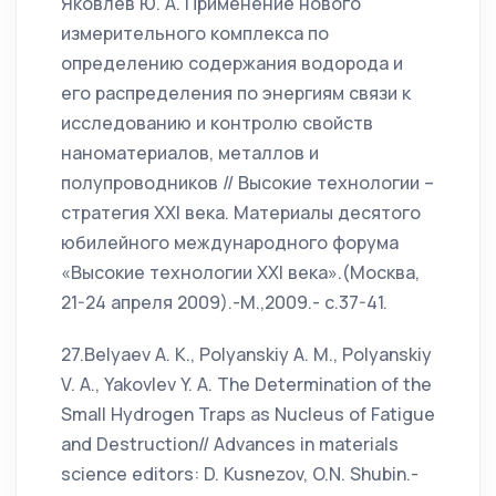
Яковлев Ю. А. Применение нового
измерительного комплекса по
определению содержания водорода и
его распределения по энергиям связи к
исследованию и контролю свойств
наноматериалов, металлов и
полупроводников // Высокие технологии –
стратегия XXI века. Материалы десятого
юбилейного международного форума
«Высокие технологии XXI века».(Москва,
21-24 апреля 2009).-М.,2009.- с.37-41.
27.Belyaev A. K., Polyanskiy A. M., Polyanskiy
V. A., Yakovlev Y. A. The Determination of the
Small Hydrogen Traps as Nucleus of Fatigue
and Destruction// Advances in materials
science editors: D. Kusnezov, O.N. Shubin.-