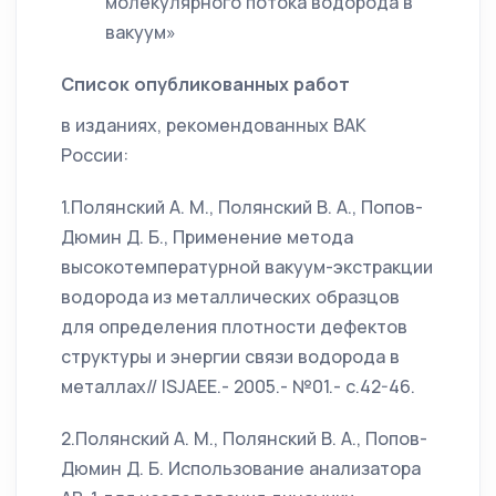
молекулярного потока водорода в
вакуум»
Список опубликованных работ
в изданиях, рекомендованных ВАК
России:
1.Полянский А. М., Полянский В. А., Попов-
Дюмин Д. Б., Применение метода
высокотемпературной вакуум-экстракции
водорода из металлических образцов
для определения плотности дефектов
структуры и энергии связи водорода в
металлах// ISJAEE.- 2005.- №01.- с.42-46.
2.Полянский А. М., Полянский В. А., Попов-
Дюмин Д. Б. Использование анализатора