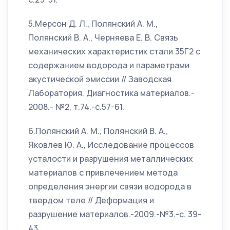
5.Мерсон Д. Л., Полянский А. М.,
Полянский В. А., Черняева Е. В. Связь
механических характеристик стали 35Г2 с
содержанием водорода и параметрами
акустической эмиссии // Заводская
Лаборатория. Диагностика материалов.-
2008.- №2, т.74.-с.57-61.
6.Полянский А. М., Полянский В. А.,
Яковлев Ю. А., Исследование пpоцессов
усталости и pазpушения металлических
матеpиалов с пpивлечением метода
опpеделения энеpгии связи водорода в
твердом теле // Деформация и
разрушение материалов.-2009.-№3.-с. 39-
43.