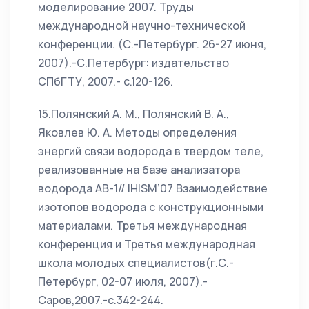
моделирование 2007. Труды
международной научно-технической
конференции. (С.-Петербург. 26-27 июня,
2007).-С.Петербург: издательство
СПбГТУ, 2007.- с.120-126.
15.Полянский А. М., Полянский В. А.,
Яковлев Ю. А. Методы определения
энергий связи водорода в твердом теле,
реализованные на базе анализатора
водорода АВ-1// IHISM’07 Взаимодействие
изотопов водорода с конструкционными
материалами. Третья международная
конференция и Третья международная
школа молодых специалистов(г.С.-
Петербург, 02-07 июля, 2007).-
Саров,2007.-с.342-244.