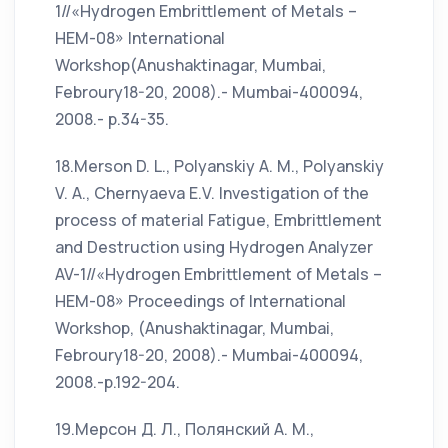
1//«Hydrogen Embrittlement of Metals –
HEM-08» International
Workshop(Anushaktinagar, Mumbai,
Febroury18-20, 2008).- Mumbai-400094,
2008.- p.34-35.
18.Merson D. L., Polyanskiy A. M., Polyanskiy
V. A., Chernyaeva E.V. Investigation of the
process of material Fatigue, Embrittlement
and Destruction using Hydrogen Analyzer
AV-1//«Hydrogen Embrittlement of Metals –
HEM-08» Proceedings of International
Workshop, (Anushaktinagar, Mumbai,
Febroury18-20, 2008).- Mumbai-400094,
2008.-p.192-204.
19.Мерсон Д. Л., Полянский А. М.,