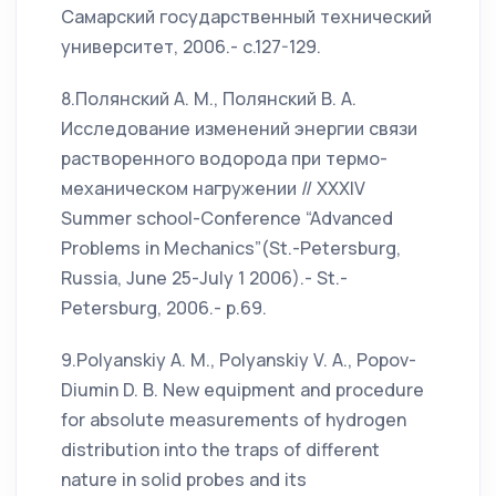
Самарский государственный технический
университет, 2006.- с.127-129.
8.Полянский А. М., Полянский В. А.
Исследование изменений энергии связи
растворенного водорода при термо-
механическом нагружении // XXXIV
Summer school-Conference “Advanced
Problems in Mechanics”(St.-Petersburg,
Russia, June 25-July 1 2006).- St.-
Petersburg, 2006.- p.69.
9.Polyanskiy A. M., Polyanskiy V. A., Popov-
Diumin D. B. New equipment and procedure
for absolute measurements of hydrogen
distribution into the traps of different
nature in solid probes аnd its