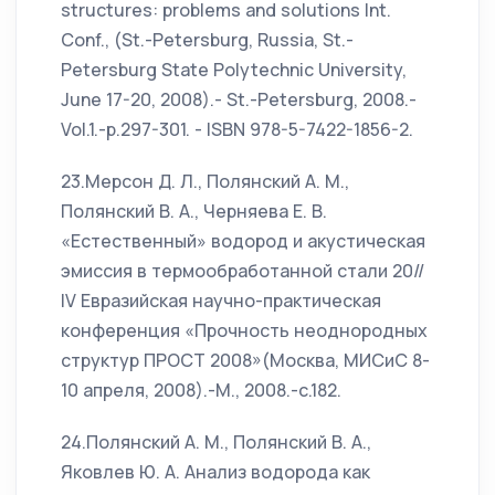
structures: problems and solutions Int.
Conf., (St.-Petersburg, Russia, St.-
Petersburg State Polytechnic University,
June 17-20, 2008).- St.-Petersburg, 2008.-
Vol.1.-p.297-301. - ISBN 978-5-7422-1856-2.
23.Мерсон Д. Л., Полянский А. М.,
Полянский В. А., Черняева Е. В.
«Естественный» водород и акустическая
эмиссия в термообработанной стали 20//
IV Евразийская научно-практическая
конференция «Прочность неоднородных
структур ПРОСТ 2008»(Москва, МИСиС 8-
10 апреля, 2008).-М., 2008.-с.182.
24.Полянский А. М., Полянский В. А.,
Яковлев Ю. А. Анализ водорода как