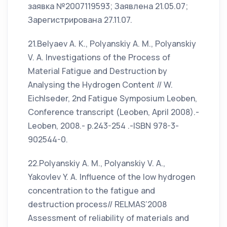
заявка №2007119593; Заявлена 21.05.07;
Зарегистрирована 27.11.07.
21.Belyaev A. K., Polyanskiy A. M., Polyanskiy
V. A. Investigations of the Process of
Material Fatigue and Destruction by
Analysing the Hydrogen Content // W.
Eichlseder, 2nd Fatigue Symposium Leoben,
Conference transcript (Leoben, April 2008).-
Leoben, 2008.- p.243-254 .-ISBN 978-3-
902544-0.
22.Polyanskiy A. M., Polyanskiy V. A.,
Yakovlev Y. A. Influence of the low hydrogen
concentration to the fatigue and
destruction process// RELMAS’2008
Assessment of reliability of materials and