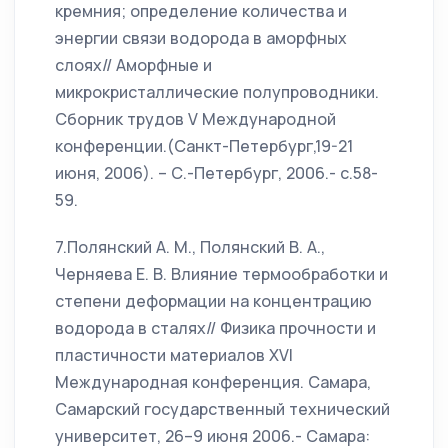
кремния; определение количества и
энергии связи водорода в аморфных
слоях// Аморфные и
микрокристаллические полупроводники.
Сборник трудов V Международной
конференции.(Санкт-Петербург,19-21
июня, 2006). – С.-Петербург, 2006.- с.58-
59.
7.Полянский А. М., Полянский В. А.,
Черняева Е. В. Влияние термообработки и
степени деформации на концентрацию
водорода в сталях// Физика прочности и
пластичности материалов XVI
Международная конференция. Самара,
Самарский государственный технический
университет, 26–9 июня 2006.- Самара: