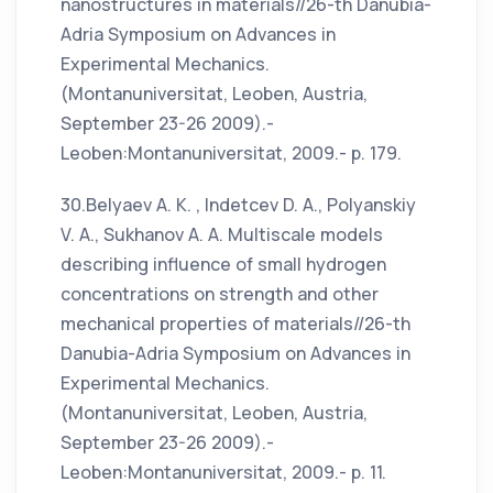
nanostructures in materials//26-th Danubia-
Adria Symposium on Advances in
Experimental Mechanics.
(Montanuniversitat, Leoben, Austria,
September 23-26 2009).-
Leoben:Montanuniversitat, 2009.- p. 179.
30.Belyaev A. K. , Indetcev D. A., Polyanskiy
V. A., Sukhanov A. A. Multiscale models
describing influence of small hydrogen
concentrations on strength and other
mechanical properties of materials//26-th
Danubia-Adria Symposium on Advances in
Experimental Mechanics.
(Montanuniversitat, Leoben, Austria,
September 23-26 2009).-
Leoben:Montanuniversitat, 2009.- p. 11.