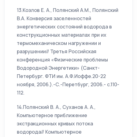
13.Козлов Е. А., Полянский А.М., Полянский
В.А. Конверсия заселенностей
энергетических состояний водорода в
конструкционных материалах при их
термомеханическом нагружении и
разрушении// Третья Российская
конференция «Физические проблемы
Водородной Энергетики» (Санкт-
Петербург. ФТИ им. А.Ф.Иоффе.20-22
ноября, 2006.).-С.-Перетбург, 2006.- с.110-
112.
14.Полянский В. А., Суханов А. А.,
Компьютерное приближение
экстракционных кривых потока
водорода// Компьютерное