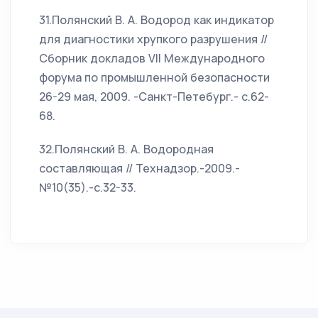
31.Полянский В. А. Водород как индикатор
для диагностики хрупкого разрушения //
Сборник докладов VII Международного
форума по промышленной безопасности
26-29 мая, 2009. -Санкт-Петебург.- с.62-
68.
32.Полянский В. А. Водородная
составляющая // Технадзор.-2009.-
№10(35).-с.32-33.