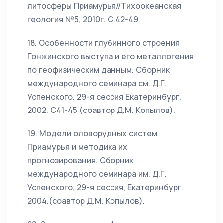
литосферы Приамурья//Тихоокеанская
геология №5, 2010г. С.42-49.
18. Особенности глубинного строения
Гонжинского выступа и его металлогения
по геофизическим данным. Сборник
международного семинара см. Д.Г.
Успенского. 29-я сессия Екатеринбург,
2002. С41-45 (соавтор Д.М. Копылов).
19. Модели оловорудных систем
Приамурья и методика их
прогнозирования. Сборник
международного семинара им. Д.Г.
Успенского, 29-я сессия, Екатеринбург.
2004.(соавтор Д.М. Копылов).