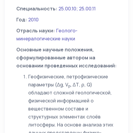
Специальность:
25.00.10; 25.00.11
Год:
2010
Отрасль науки:
Геолого-
минералогические науки
Основные научные положения,
сформулированные автором на
основании проведенных исследований:
Геофизические, петрофизические
параметры (∆g, V
, ∆Т, ρ, Q)
р
обладают сложной геологической,
физической информацией о
вещественном составе и
структурных элементах слоёв
литосферы. На основе анализа этих
данных представлены физико-