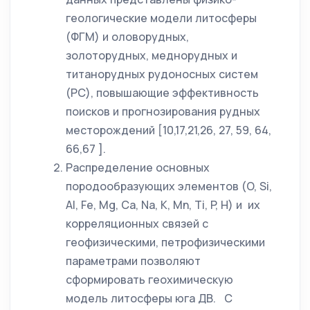
геологические модели литосферы
(ФГМ) и оловорудных,
золоторудных, меднорудных и
титанорудных рудоносных систем
(РС), повышающие эффективность
поисков и прогнозирования рудных
месторождений [10,17,21,26, 27, 59, 64,
66,67 ].
Распределение основных
породообразующих элементов (O, Si,
Al, Fe, Mg, Ca, Na, K, Mn, Ti, P, H) и их
корреляционных связей с
геофизическими, петрофизическими
параметрами позволяют
сформировать геохимическую
модель литосферы юга ДВ. С