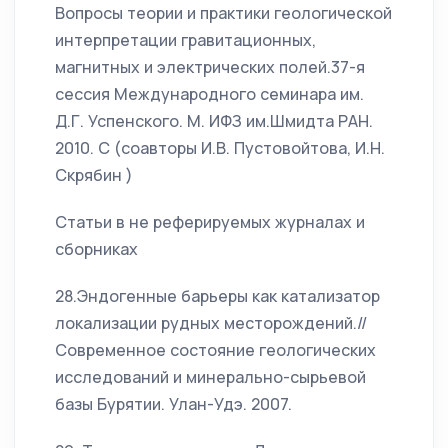
Вопросы теории и практики геологической
интерпретации гравитационных,
магнитных и электрических полей.37-я
сессия Международного семинара им.
Д.Г. Успенского. М. ИФЗ им.Шмидта РАН.
2010. С (соавторы И.В. Пустовойтова, И.Н.
Скрябин )
Статьи в не реферируемых журналах и
сборниках
28.Эндогенные барьеры как катализатор
локализации рудных месторождений.//
Современное состояние геологических
исследований и минерально-сырьевой
базы Бурятии. Улан-Удэ. 2007.