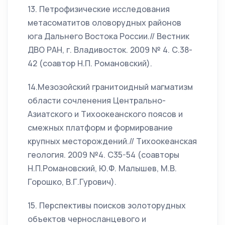
13. Петрофизические исследования
метасоматитов оловорудных районов
юга Дальнего Востока России.// Вестник
ДВО РАН, г. Владивосток. 2009 № 4. С.38-
42 (соавтор Н.П. Романовский).
14.Мезозойский гранитоидный магматизм
области сочленения Центрально-
Азиатского и Тихоокеанского поясов и
смежных платформ и формирование
крупных месторождений.// Тихоокеанская
геология. 2009 №4. С35-54 (соавторы
Н.П.Романовский, Ю.Ф. Малышев, М.В.
Горошко, В.Г.Гурович).
15. Перспективы поисков золоторудных
объектов черносланцевого и