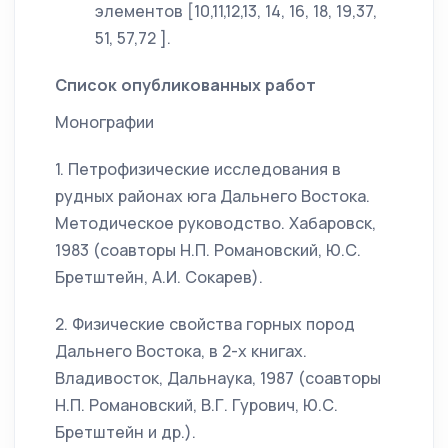
элементов [10,11,12,13, 14, 16, 18, 19,37,
51, 57,72 ].
Список опубликованных работ
Монографии
1. Петрофизические исследования в
рудных районах юга Дальнего Востока.
Методическое руководство. Хабаровск,
1983 (соавторы Н.П. Романовский, Ю.С.
Бретштейн, А.И. Сокарев).
2. Физические свойства горных пород
Дальнего Востока, в 2-х книгах.
Владивосток, Дальнаука, 1987 (соавторы
Н.П. Романовский, В.Г. Гурович, Ю.С.
Бретштейн и др.).