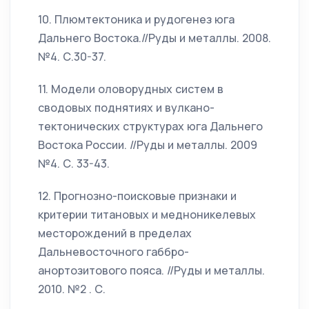
10. Плюмтектоника и рудогенез юга
Дальнего Востока.//Руды и металлы. 2008.
№4. С.30-37.
11. Модели оловорудных систем в
сводовых поднятиях и вулкано-
тектонических структурах юга Дальнего
Востока России. //Руды и металлы. 2009
№4. С. 33-43.
12. Прогнозно-поисковые признаки и
критерии титановых и медноникелевых
месторождений в пределах
Дальневосточного габбро-
анортозитового пояса. //Руды и металлы.
2010. №2 . С.