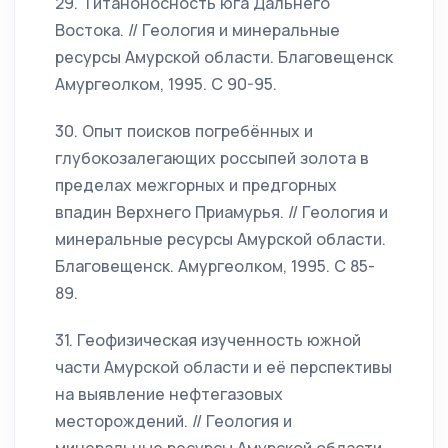
29. Титаноносность юга Дальнего
Востока. // Геология и минеральные
ресурсы Амурской области. Благовещенск
Амургеолком, 1995. С 90-95.
30. Опыт поисков погребённых и
глубокозалегающих россыпей золота в
пределах межгорных и предгорных
впадин Верхнего Приамурья. // Геология и
минеральные ресурсы Амурской области.
Благовещенск. Амургеолком, 1995. С 85-
89.
31. Геофизическая изученность южной
части Амурской области и её перспективы
на выявление нефтегазовых
месторождений. // Геология и