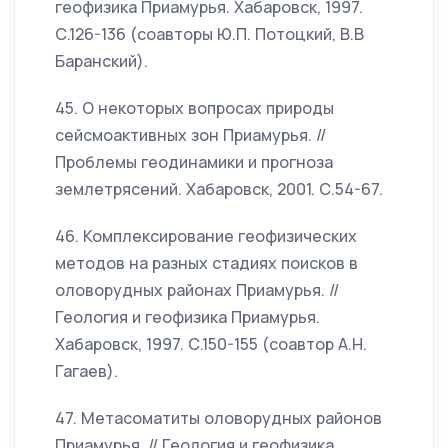
геофизика Приамурья. Хабаровск, 1997.
С.126-136 (соавторы Ю.П. Потоцкий, В.В
Баранский).
45. О некоторых вопросах природы
сейсмоактивных зон Приамурья. //
Проблемы геодинамики и прогноза
землетрясений. Хабаровск, 2001. С.54-67.
46. Комплексирование геофизических
методов на разных стадиях поисков в
оловорудных районах Приамурья. //
Геология и геофизика Приамурья.
Хабаровск, 1997. С.150-155 (соавтор А.Н.
Гагаев).
47. Метасоматиты оловорудных районов
Приамурья. // Геология и геофизика