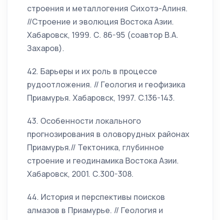
строения и металлогения Сихотэ-Алиня.
//Строение и эволюция Востока Азии.
Хабаровск, 1999. С. 86-95 (соавтор В.А.
Захаров).
42. Барьеры и их роль в процессе
рудоотложения. // Геология и геофизика
Приамурья. Хабаровск, 1997. С.136-143.
43. Особенности локального
прогнозирования в оловорудных районах
Приамурья.// Тектоника, глубинное
строение и геодинамика Востока Азии.
Хабаровск, 2001. С.300-308.
44. История и перспективы поисков
алмазов в Приамурье. // Геология и