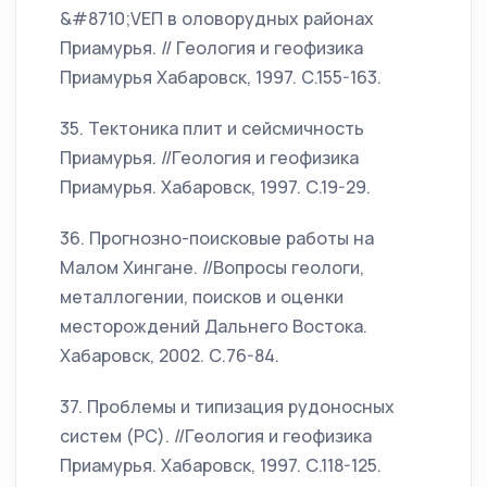
&#8710;VЕП в оловорудных районах
Приамурья. // Геология и геофизика
Приамурья Хабаровск, 1997. С.155-163.
35. Тектоника плит и сейсмичность
Приамурья. //Геология и геофизика
Приамурья. Хабаровск, 1997. С.19-29.
36. Прогнозно-поисковые работы на
Малом Хингане. //Вопросы геологи,
металлогении, поисков и оценки
месторождений Дальнего Востока.
Хабаровск, 2002. С.76-84.
37. Проблемы и типизация рудоносных
систем (РС). //Геология и геофизика
Приамурья. Хабаровск, 1997. С.118-125.