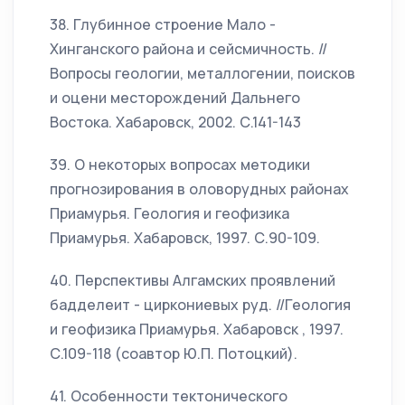
38. Глубинное строение Мало -
Хинганского района и сейсмичность. //
Вопросы геологии, металлогении, поисков
и оцени месторождений Дальнего
Востока. Хабаровск, 2002. С.141-143
39. О некоторых вопросах методики
прогнозирования в оловорудных районах
Приамурья. Геология и геофизика
Приамурья. Хабаровск, 1997. С.90-109.
40. Перспективы Алгамских проявлений
бадделеит - циркониевых руд. //Геология
и геофизика Приамурья. Хабаровск , 1997.
С.109-118 (соавтор Ю.П. Потоцкий).
41. Особенности тектонического