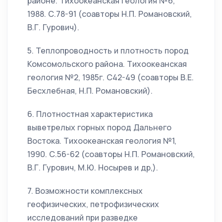
районе. Тихоокеанская геология №6,
1988. С.78-91 (соавторы Н.П. Романовский,
В.Г. Гурович).
5. Теплопроводность и плотность пород
Комсомольского района. Тихоокеанская
геология №2, 1985г. С42-49 (соавторы В.Е.
Бесхлебная, Н.П. Романовский).
6. Плотностная характеристика
выветрелых горных пород Дальнего
Востока. Тихоокеанская геология №1,
1990. С.56-62 (соавторы Н.П. Романовский,
В.Г. Гурович, М.Ю. Носырев и др,).
7. Возможности комплексных
геофизических, петрофизических
исследований при разведке