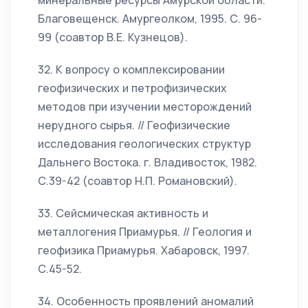
минеральные ресурсы Амурской области.
Благовещенск. Амургеолком, 1995. С. 96-
99 (соавтор В.Е. Кузнецов).
32. К вопросу о комплексировании
геофизических и петрофизических
методов при изучении месторождений
нерудного сырья. // Геофизические
исследования геологических структур
Дальнего Востока. г. Владивосток, 1982.
С.39-42 (соавтор Н.П. Романовский).
33. Сейсмическая активность и
металлогения Приамурья. // Геология и
геофизика Приамурья. Хабаровск, 1997.
С.45-52.
34. Особенность проявлений аномалий