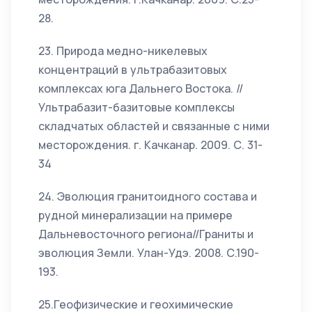
28.
23. Природа медно-никелевых
концентраций в ультрабазитовых
комплексах юга Дальнего Востока. //
Ультрабазит-базитовые комплексы
складчатых областей и связанные с ними
месторождения. г. Качканар. 2009. С. 31-
34
24. Эволюция гранитоидного состава и
рудной минерализации на примере
Дальневосточного региона//Граниты и
эволюция Земли. Улан-Удэ. 2008. С.190-
193.
25.Геофизические и геохимические