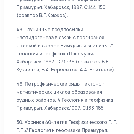
Приамурья. Хабаровск, 1997. С.144-150
(соавтор В.Г.Крюков).
48. Глубинные предпосылки
нафтидогенеза в связи с прогнозной
оценкой в средне - амурской впадины. //
Геология и геофизика Приамурья.
Хабаровск, 1997. С.30-36 (соавторы В.Е.
Кузнецов, В.А. Бормонтов, А.А. Войтенок).
49. Петрофизические ряды тектоно -
магматических циклов образования
рудных районов. // Геология и геофизика
Приамурья. Хабаровск,1997. С.163-165.
50. Хроника 40-летия Геофизического Г. Г.
Г.П.// Геология и геофизика Приамурья.