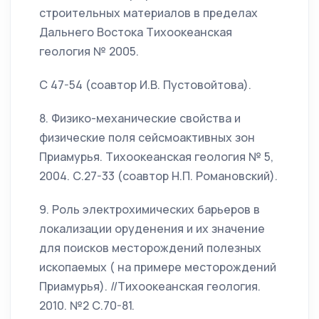
строительных материалов в пределах
Дальнего Востока Тихоокеанская
геология № 2005.
С 47-54 (соавтор И.В. Пустовойтова).
8. Физико-механические свойства и
физические поля сейсмоактивных зон
Приамурья. Тихоокеанская геология № 5,
2004. С.27-33 (соавтор Н.П. Романовский).
9. Роль электрохимических барьеров в
локализации оруденения и их значение
для поисков месторождений полезных
ископаемых ( на примере месторождений
Приамурья). //Тихоокеанская геология.
2010. №2 С.70-81.