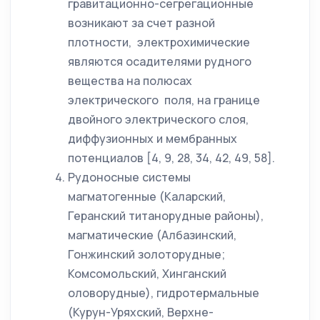
гравитационно-сегрегационные
возникают за счет разной
плотности, электрохимические
являются осадителями рудного
вещества на полюсах
электрического поля, на границе
двойного электрического слоя,
диффузионных и мембранных
потенциалов [4, 9, 28, 34, 42, 49, 58].
Рудоносные системы
магматогенные (Каларский,
Геранский титанорудные районы),
магматические (Албазинский,
Гонжинский золоторудные;
Комсомольский, Хинганский
оловорудные), гидротермальные
(Курун-Уряхский, Верхне-