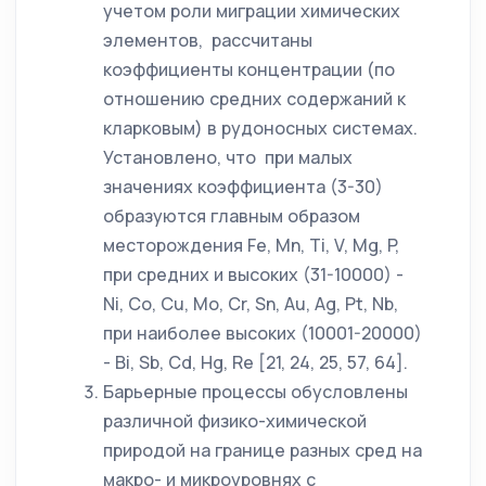
учетом роли миграции химических
элементов, рассчитаны
коэффициенты концентрации (по
отношению средних содержаний к
кларковым) в рудоносных системах.
Установлено, что при малых
значениях коэффициента (3-30)
образуются главным образом
месторождения Fe, Mn, Ti, V, Mg, P,
при средних и высоких (31-10000) -
Ni, Co, Cu, Mo, Cr, Sn, Au, Ag, Pt, Nb,
при наиболее высоких (10001-20000)
- Bi, Sb, Cd, Hg, Re [21, 24, 25, 57, 64].
Барьерные процессы обусловлены
различной физико-химической
природой на границе разных сред на
макро- и микроуровнях с