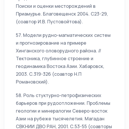
Поиски и оценки месторождений в
Приамурье. Благовещенск 2004. С23-29,
(соавтор И.В. Пустовойтова).
57. Модели рудно-магматических систем
и прогнозирование на примере
Хинганского оловорудного района. //
Тектоника, глубинное строение и
геодинамика Востока Азии. Хабаровск,
2003. С.319-326 (соавтор Н.П
Романовский).
58. Роль стуктурно-петрофизических
барьеров при рудоотложении. Проблемы
геологии и минералогии Северо-восток
Азии на рубеже тысячелетия. Магадан
СВКНИИ ДВО РАН, 2001. С.53-55 (соавторы