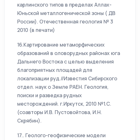
карлинского типов в пределах Аллах-
Юньской металлогенической зоны ( ДВ
России). Отечественная геология № 3
2010 (в печати)
16.Картирование метаморфических
образований в оловорудных районах юга
Дальнего Востока с целью выделения
благоприятных площадей для
локализации руд.//Известия Сибирского
отдел. наук о Земле РАЕН. Геология,
поиски и разведка рудных
месторождений. г.Иркутск, 2010 №1.С.
(соавторы И.В. Пустовойтова, И.Н.
Скрябин).
17.. Геолого-геофизические модели