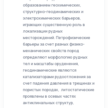
образованием геохимических,
структурно-геодинамических и
электрохимических барьеров,
играющих существенную роль в
локализации рудных
месторождений. Петрофизические
барьеры за счет разных физико-
механических свойств пород
определяют морфологию рудных
тел и масштабы оруденения,
геодинамические являются
катализаторами рудоотложения за
счет падения давления в трещинах и
пористых породах, литостатические
проявлены в осевых частях
антиклинальных структур,