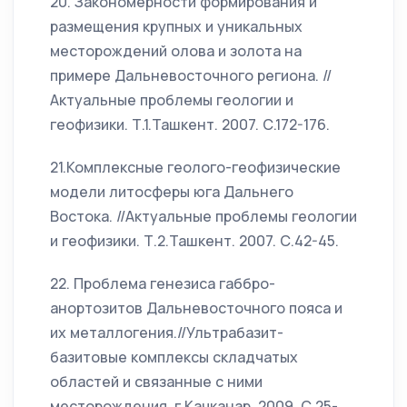
20. Закономерности формирования и
размещения крупных и уникальных
месторождений олова и золота на
примере Дальневосточного региона. //
Актуальные проблемы геологии и
геофизики. Т.1.Ташкент. 2007. С.172-176.
21.Комплексные геолого-геофизические
модели литосферы юга Дальнего
Востока. //Актуальные проблемы геологии
и геофизики. Т.2.Ташкент. 2007. С.42-45.
22. Проблема генезиса габбро-
анортозитов Дальневосточного пояса и
их металлогения.//Ультрабазит-
базитовые комплексы складчатых
областей и связанные с ними
месторождения. г.Качканар. 2009. С.25-