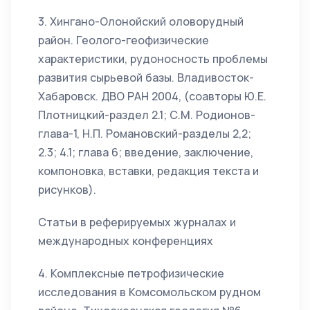
3. Хингано-Олонойский оловорудный
район. Геолого-геофизические
характеристики, рудоносность проблемы
развития сырьевой базы. Владивосток-
Хабаровск. ДВО РАН 2004, (соавторы Ю.Е.
Плотницкий-раздел 2.1; С.М. Родионов-
глава-1, Н.П. Романовский-разделы 2,2;
2.3; 4.1; глава 6; введение, заключение,
компоновка, вставки, редакция текста и
рисунков).
Статьи в реферируемых журналах и
международных конференциях
4. Комплексные петрофизические
исследования в Комсомольском рудном