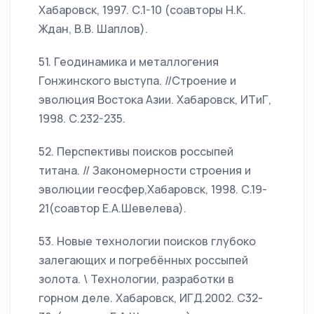
Хабаровск, 1997. С.1-10 (соавторы Н.К.
Ждан, В.В. Шаплов).
51. Геодинамика и металлогения
Гонжинского выступа. //Строение и
эволюция Востока Азии. Хабаровск, ИТиГ,
1998. С.232-235.
52. Перспективы поисков россыпей
титана. // Закономерности строения и
эволюции геосфер,Хабаровск, 1998. С.19-
21(соавтор Е.А.Шевелева).
53. Новые технологии поисков глубоко
залегающих и погребённых россыпей
золота. \ Технологии, разработки в
горном деле. Хабаровск, ИГД.2002. С32-